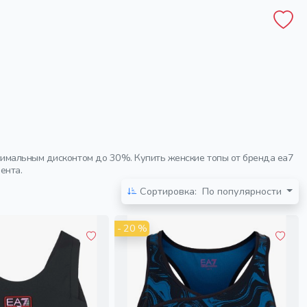
симальным дисконтом до 30%. Купить женские топы от бренда ea7
ента.
Сортировка:
По популярности
- 20 %