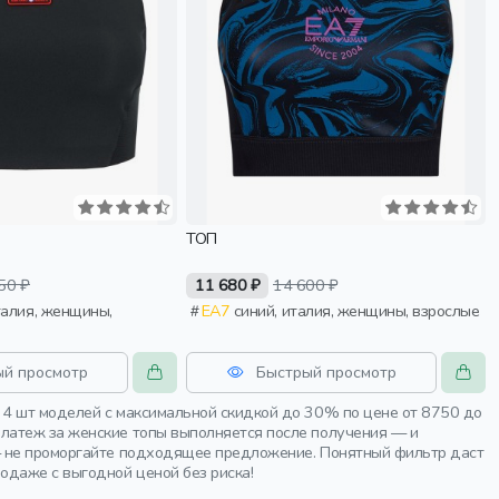
ТОП
50 ₽
11 680 ₽
14 600 ₽
EA7
синий, италия, женщины, взрослые
ый просмотр
Быстрый просмотр
 4 шт моделей с максимальной скидкой до 30% по цене от 8750 до
латеж за женские топы выполняется после получения — и
— не проморгайте подходящее предложение. Понятный фильтр даст
одаже с выгодной ценой без риска!