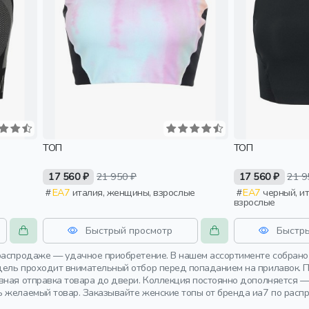
ТОП
ТОП
17 560 ₽
21 950 ₽
17 560 ₽
21 9
EA7
италия, женщины, взрослые
EA7
черный, италия, женщины,
взрослые
Быстрый просмотр
Быстр
распродаже — удачное приобретение. В нашем ассортименте собрано
ель проходит внимательный отбор перед попаданием на прилавок. П
вная отправка товара до двери. Коллекция постоянно дополняется 
 желаемый товар. Заказывайте женские топы от бренда иа7 по распр