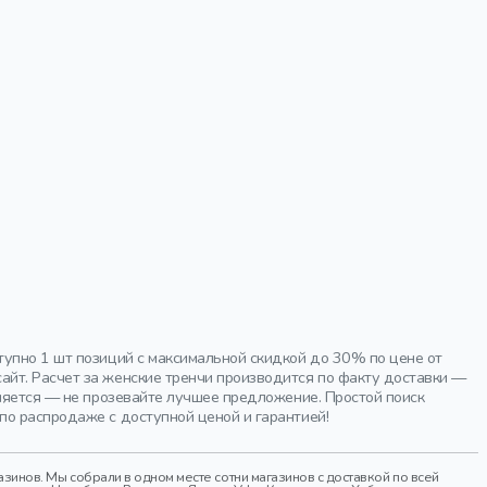
тупно 1 шт позиций с максимальной скидкой до 30% по цене от
йт. Расчет за женские тренчи производится по факту доставки —
лняется — не прозевайте лучшее предложение. Простой поиск
по распродаже с доступной ценой и гарантией!
инов. Мы собрали в одном месте сотни магазинов с доставкой по всей