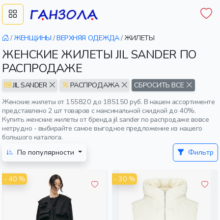
/
ЖЕНЩИНЫ
/
ВЕРХНЯЯ ОДЕЖДА
/
ЖИЛЕТЫ
ЖЕНСКИЕ ЖИЛЕТЫ JIL SANDER ПО
РАСПРОДАЖЕ
JIL SANDER
РАСПРОДАЖА
СБРОСИТЬ ВСЕ
Женские жилеты от 155820 до 185150 руб. В нашем ассортименте
представлено 2 шт товаров с максимальной скидкой до 40%.
Купить женские жилеты от бренда jil sander по распродаже вовсе
нетрудно - выбирайте самое выгодное предложение из нашего
большого каталога.
По популярности
Фильтр
- 40 %
- 30 %