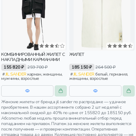
КОМБИНИРОВАННЫЙ ЖИЛЕТ С
ЖИЛЕТ
НАКЛАДНЫМИ КАРМАНАМИ
155 820 ₽
259 700 ₽
185 150 ₽
264 500 ₽
JIL SANDER
карман, женщины,
JIL SANDER
белый, германия,
мужчины, взрослые
женщины, взрослые
Женские жилеты от бренда jil sander по распродаже — удачное
приобретение. В нашем ассортименте собрано 2 шт моделей с
максимальной скидкой до 40% по цене от 155820 до 185150 руб.
Абсолютно любая модель прошла внимательный отбор перед
попаданием на прилавок. Платеж за женские жилеты выполняется
после получения — и проверки комплектации. Оперативная
отправка товара до двери. Коллекция постоянно дополняется — не