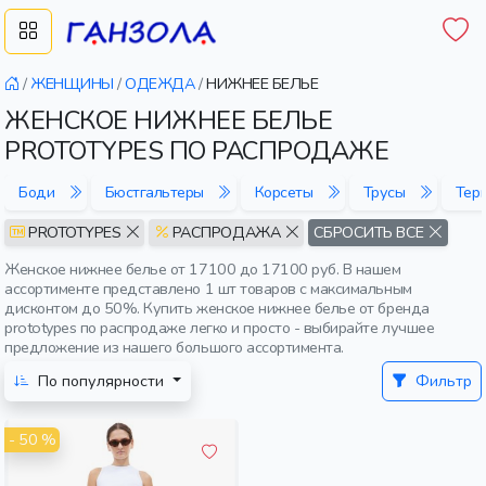
/
ЖЕНЩИНЫ
/
ОДЕЖДА
/
НИЖНЕЕ БЕЛЬЕ
ЖЕНСКОЕ НИЖНЕЕ БЕЛЬЕ
PROTOTYPES ПО РАСПРОДАЖЕ
Боди
Бюстгальтеры
Корсеты
Трусы
Тер
PROTOTYPES
РАСПРОДАЖА
СБРОСИТЬ ВСЕ
Женское нижнее белье от 17100 до 17100 руб. В нашем
ассортименте представлено 1 шт товаров с максимальным
дисконтом до 50%. Купить женское нижнее белье от бренда
prototypes по распродаже легко и просто - выбирайте лучшее
предложение из нашего большого ассортимента.
По популярности
Фильтр
- 50 %