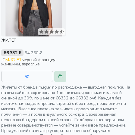
ЖИЛЕТ
66 332 ₽
94 760 ₽
MUGLER
черный, франция,
женщины, взрослые
Жилеты от бренда mugler по распродаже — выгодная покупка. На
нашем сайте отсортировано 1 шт экземпляров с максимальной
скидкой до 30% по цене от 66332 до 66332 руб. Каждая без
исключения модель прошла строгий отбор перед появлением на
магазин. Внесение платежа за жилеты происходит в момент
получения — и после визуального осмотра. Своевременная
перевозка бандероли по всей стране. Подборка в непрерывном
режиме совершенствуется — успейте заманчивое предложение.
Продуманный навигатор ускорит мгновенно обнаружить