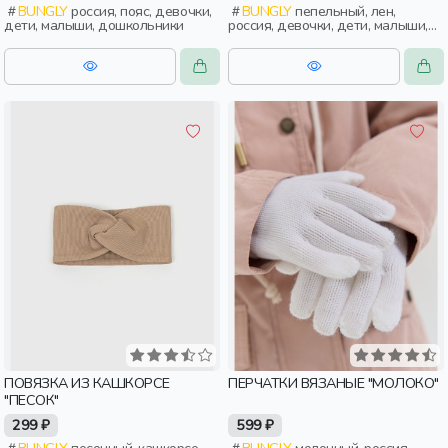
BUNGLY
россия, пояс, девочки,
BUNGLY
пепельный, лен,
дети, малыши, дошкольники
россия, девочки, дети, малыши,
дошкольники
ПОВЯЗКА ИЗ КАШКОРСЕ
ПЕРЧАТКИ ВЯЗАНЫЕ "МОЛОКО"
"ПЕСОК"
299 ₽
599 ₽