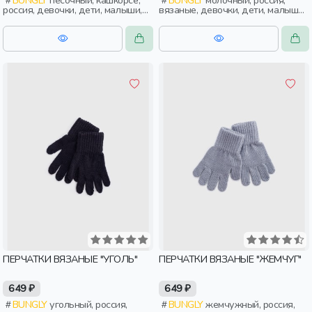
BUNGLY
песочный, кашкорсе,
BUNGLY
молочный, россия,
россия, девочки, дети, малыши,
вязаные, девочки, дети, малыши,
дошкольники
дошкольники
ПЕРЧАТКИ ВЯЗАНЫЕ "УГОЛЬ"
ПЕРЧАТКИ ВЯЗАНЫЕ "ЖЕМЧУГ"
649 ₽
649 ₽
BUNGLY
угольный, россия,
BUNGLY
жемчужный, россия,