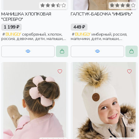
МАНИШКА ХЛОПКОВАЯ
ГАЛСТУК-БАБОЧКА "ИМБИРЬ"
"СЕРЕБРО"
1 199 ₽
449 ₽
BUNGLY
серебряный, хлопок,
BUNGLY
имбирный, россия,
россия, девочки, дети, малыши,
мальчики, дети, малыши,
дошкольники
дошкольники