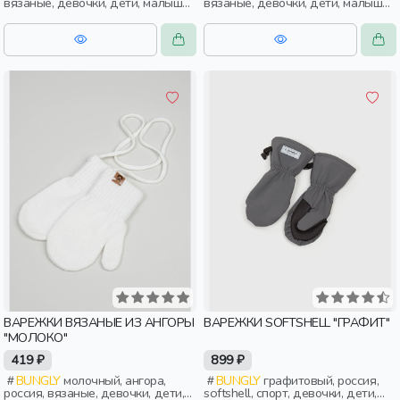
вязаные, девочки, дети, малыши,
вязаные, девочки, дети, малыши,
дошкольники
дошкольники
ВАРЕЖКИ ВЯЗАНЫЕ ИЗ АНГОРЫ
ВАРЕЖКИ SOFTSHELL "ГРАФИТ"
"МОЛОКО"
419 ₽
899 ₽
BUNGLY
молочный, ангора,
BUNGLY
графитовый, россия,
россия, вязаные, девочки, дети,
softshell, спорт, девочки, дети,