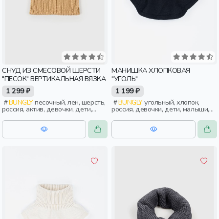
СНУД ИЗ СМЕСОВОЙ ШЕРСТИ
МАНИШКА ХЛОПКОВАЯ
"ПЕСОК" ВЕРТИКАЛЬНАЯ ВЯЗКА
"УГОЛЬ"
1 299 ₽
1 199 ₽
BUNGLY
песочный, лен, шерсть,
BUNGLY
угольный, хлопок,
россия, актив, девочки, дети,
россия, девочки, дети, малыши,
малыши, дошкольники
дошкольники