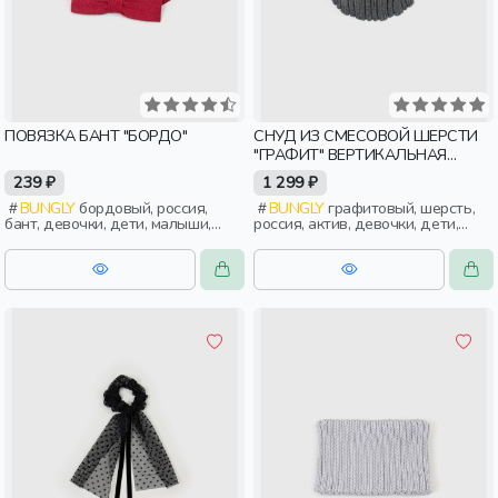
ПОВЯЗКА БАНТ "БОРДО"
СНУД ИЗ СМЕСОВОЙ ШЕРСТИ
"ГРАФИТ" ВЕРТИКАЛЬНАЯ
ВЯЗКА
239 ₽
1 299 ₽
BUNGLY
бордовый, россия,
BUNGLY
графитовый, шерсть,
бант, девочки, дети, малыши,
россия, актив, девочки, дети,
дошкольники
малыши, дошкольники