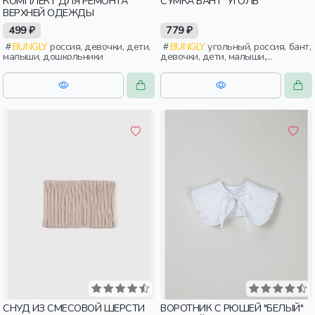
КОМПЛЕКТ ДЛЯ РЕМОНТА
СУМКА БАНТ "УГОЛЬ"
ВЕРХНЕЙ ОДЕЖДЫ
499 ₽
779 ₽
BUNGLY
россия, девочки, дети,
BUNGLY
угольный, россия, бант,
малыши, дошкольники
девочки, дети, малыши,
дошкольники
СНУД ИЗ СМЕСОВОЙ ШЕРСТИ
ВОРОТНИК С РЮШЕЙ "БЕЛЫЙ"