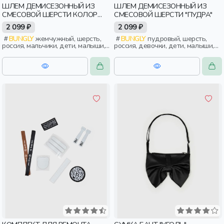
ШЛЕМ ДЕМИСЕЗОННЫЙ ИЗ
ШЛЕМ ДЕМИСЕЗОННЫЙ ИЗ
СМЕСОВОЙ ШЕРСТИ КОЛОР
СМЕСОВОЙ ШЕРСТИ "ПУДРА"
БЛОК "ЖЕМЧУГ"
2 099 ₽
2 099 ₽
BUNGLY
жемчужный, шерсть,
BUNGLY
пудровый, шерсть,
россия, мальчики, дети, малыши,
россия, девочки, дети, малыши,
дошкольники
дошкольники