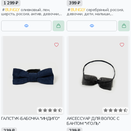
1 299 ₽
399 ₽
BUNGLY
оливковый, лен,
BUNGLY
серебряный, россия,
шерсть, россия, актив, девочки,
девочки, дети, малыши,
дети, малыши, дошкольники
дошкольники
ГАЛСТУК-БАБОЧКА "ИНДИГО"
АКСЕССУАР ДЛЯ ВОЛОС С
БАНТОМ "УГОЛЬ"
239 ₽
239 ₽