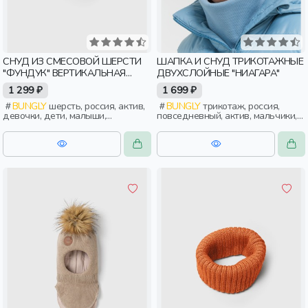
СНУД ИЗ СМЕСОВОЙ ШЕРСТИ
ШАПКА И СНУД ТРИКОТАЖНЫЕ
"ФУНДУК" ВЕРТИКАЛЬНАЯ
ДВУХСЛОЙНЫЕ "НИАГАРА"
ВЯЗКА
1 299 ₽
1 699 ₽
BUNGLY
шерсть, россия, актив,
BUNGLY
трикотаж, россия,
девочки, дети, малыши,
повседневный, актив, мальчики,
дошкольники
дети, малыши, дошкольники