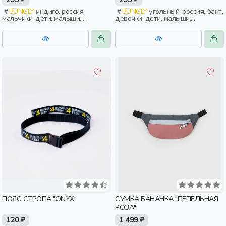
BUNGLY
индиго, россия,
BUNGLY
угольный, россия, бант,
мальчики, дети, малыши,
девочки, дети, малыши,
дошкольники
дошкольники
ПОЯС СТРОПА "ONYX"
СУМКА БАНАНКА "ПЕПЕЛЬНАЯ
РОЗА"
120 ₽
1 499 ₽