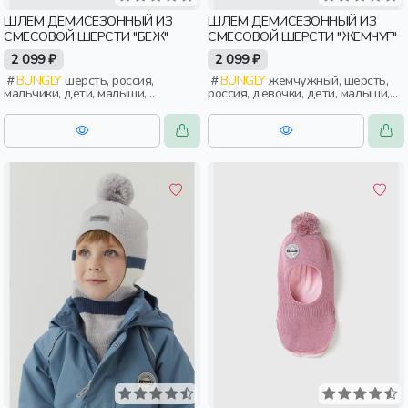
ШЛЕМ ДЕМИСЕЗОННЫЙ ИЗ
ШЛЕМ ДЕМИСЕЗОННЫЙ ИЗ
СМЕСОВОЙ ШЕРСТИ "БЕЖ"
СМЕСОВОЙ ШЕРСТИ "ЖЕМЧУГ"
2 099 ₽
2 099 ₽
BUNGLY
шерсть, россия,
BUNGLY
жемчужный, шерсть,
мальчики, дети, малыши,
россия, девочки, дети, малыши,
дошкольники
дошкольники