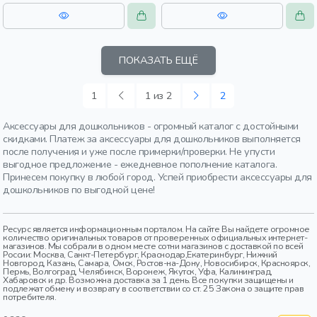
ПОКАЗАТЬ ЕЩЁ
1
1 из 2
2
Аксессуары для дошкольников - огромный каталог с достойными
скидками. Платеж за аксессуары для дошкольников выполняется
после получения и уже после примерки/проверки. Не упусти
выгодное предложение - ежедневное пополнение каталога.
Принесем покупку в любой город. Успей приобрести аксессуары для
дошкольников по выгодной цене!
Ресурс является информационным порталом. На сайте Вы найдете огромное
количество оригинальных товаров от проверенных официальных интернет-
магазинов. Мы собрали в одном месте сотни магазинов с доставкой по всей
России: Москва, Санкт-Петербург, Краснодар,Екатеринбург, Нижний
Новгород, Казань, Самара, Омск, Ростов-на-Дону, Новосибирск, Красноярск,
Пермь, Волгоград, Челябинск, Воронеж, Якутск, Уфа, Калининград,
Хабаровск и др. Возможна доставка за 1 день. Все покупки защищены и
подлежат обмену и возврату в соответствии со ст. 25 Закона о защите прав
потребителя.