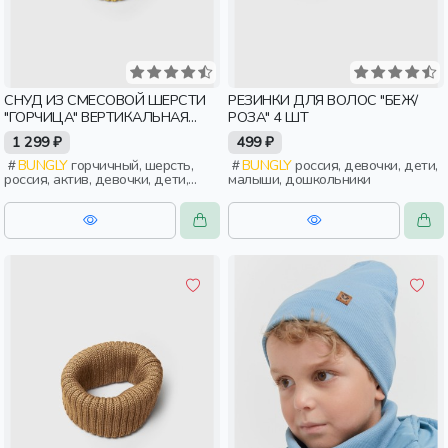
СНУД ИЗ СМЕСОВОЙ ШЕРСТИ
РЕЗИНКИ ДЛЯ ВОЛОС "БЕЖ/
"ГОРЧИЦА" ВЕРТИКАЛЬНАЯ
РОЗА" 4 ШТ
ВЯЗКА
1 299 ₽
499 ₽
BUNGLY
горчичный, шерсть,
BUNGLY
россия, девочки, дети,
россия, актив, девочки, дети,
малыши, дошкольники
малыши, дошкольники