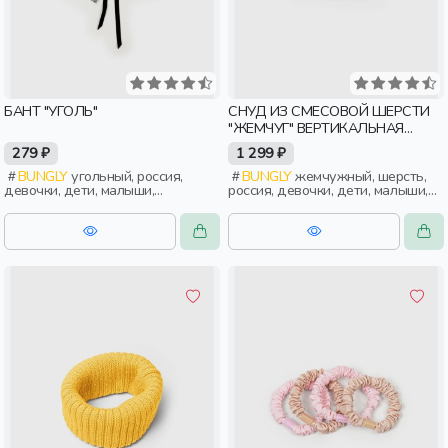
БАНТ "УГОЛЬ"
СНУД ИЗ СМЕСОВОЙ ШЕРСТИ
"ЖЕМЧУГ" ВЕРТИКАЛЬНАЯ
ВЯЗКА
279 ₽
1 299 ₽
BUNGLY
угольный, россия,
BUNGLY
жемчужный, шерсть,
девочки, дети, малыши,
россия, девочки, дети, малыши,
дошкольники
дошкольники