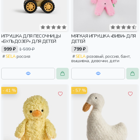
ИГРУШКА ДЛЯ ПЕСОЧНИЦЫ
МЯГКАЯ ИГРУШКА «ВИВИ» ДЛЯ
«БУЛЬДОЗЕР» ДЛЯ ДЕТЕЙ
ДЕТЕЙ
999 ₽
1 599 ₽
799 ₽
SELA
россия
SELA
розовый, россия, бант,
вышивка, девочки, дети
- 41 %
- 57 %