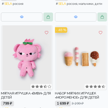
SELA
россия
SELA
россия, мальчики, дети
- 48 %
МЯГКАЯ ИГРУШКА «ВИВИ» ДЛЯ
НАБОР МЯГКИХ ИГРУШЕК
ДЕТЕЙ
«МОРОЖЕНОЕ» ДЛЯ ДЕТЕЙ
799 ₽
1 699 ₽
3 299 ₽