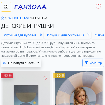
/
РАЗВЛЕЧЕНИЯ
/
ИГРУШКИ
ДЕТСКИЕ ИГРУШКИ
Игрушки для купания
Игрушки для песочницы
Мягкие
Детские игрушки от 99 до 3799 руб - внушительный выбор со
скидкой до 83%! Выбирай из подборки "игрушки" - в интернет-
магазине 56 шт товаров. У нас можно выбрать детские игрушки по
недорогой цене! В этом каталоге только проверенные товары.
По популярности
Фильтр
- 60 %
- 83 %