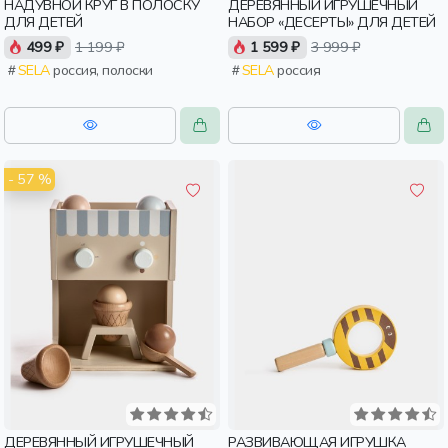
НАДУВНОЙ КРУГ В ПОЛОСКУ
ДЕРЕВЯННЫЙ ИГРУШЕЧНЫЙ
ДЛЯ ДЕТЕЙ
НАБОР «ДЕСЕРТЫ» ДЛЯ ДЕТЕЙ
499 ₽
1 199 ₽
1 599 ₽
3 999 ₽
SELA
россия, полоски
SELA
россия
- 57 %
ДЕРЕВЯННЫЙ ИГРУШЕЧНЫЙ
РАЗВИВАЮЩАЯ ИГРУШКА