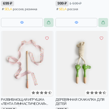
699 ₽
999 ₽
1 599 ₽
SELA
россия, резинка
SELA
россия
РАЗВИВАЮЩАЯ ИГРУШКА
ДЕРЕВЯННАЯ СКАКАЛКА ДЛЯ
«ЛЕНТА ГИМНАСТИЧЕСКАЯ»
ДЕТЕЙ
ДЛЯ ДЕТЕЙ