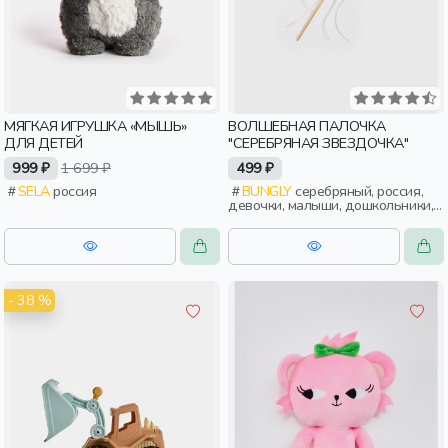
МЯГКАЯ ИГРУШКА «МЫШЬ»
ВОЛШЕБНАЯ ПАЛОЧКА
ДЛЯ ДЕТЕЙ
"СЕРЕБРЯНАЯ ЗВЕЗДОЧКА"
999 ₽
1 699 ₽
499 ₽
SELA
россия
BUNGLY
серебряный, россия,
девочки, малыши, дошкольники,
дети
- 38 %