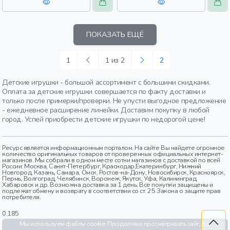
ПОКАЗАТЬ ЕЩЁ
1
1 из 2
2
Детские игрушки - большой ассортимент с большими скидками.
Оплата за детские игрушки совершается по факту доставки и
только после примерки/проверки. Не упусти выгодное предложение
- ежедневное расширение линейки. Доставим покупку в любой
город. Успей приобрести детские игрушки по недорогой цене!
Ресурс является информационным порталом. На сайте Вы найдете огромное
количество оригинальных товаров от проверенных официальных интернет-
магазинов. Мы собрали в одном месте сотни магазинов с доставкой по всей
России: Москва, Санкт-Петербург, Краснодар,Екатеринбург, Нижний
Новгород, Казань, Самара, Омск, Ростов-на-Дону, Новосибирск, Красноярск,
Пермь, Волгоград, Челябинск, Воронеж, Якутск, Уфа, Калининград,
Хабаровск и др. Возможна доставка за 1 день. Все покупки защищены и
подлежат обмену и возврату в соответствии со ст. 25 Закона о защите прав
потребителя.
0.185
Мы используем файлы cookie. Продолжая просматривать сайт, Вы