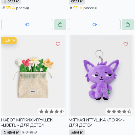
1 399 ₽
899 ₽
SELA
россия
SELA
россия
- 48 %
НАБОР МЯГКИХ ИГРУШЕК
МЯГКАЯ ИГРУШКА «ЛОККИ»
«ЦВЕТЫ» ДЛЯ ДЕТЕЙ
ДЛЯ ДЕТЕЙ
1 699 ₽
3 299 ₽
599 ₽