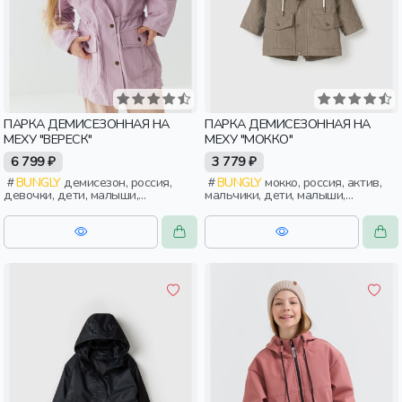
ПАРКА ДЕМИСЕЗОННАЯ НА
ПАРКА ДЕМИСЕЗОННАЯ НА
МЕХУ "ВЕРЕСК"
МЕХУ "МОККО"
6 799 ₽
3 779 ₽
BUNGLY
демисезон, россия,
BUNGLY
мокко, россия, актив,
девочки, дети, малыши,
мальчики, дети, малыши,
дошкольники
дошкольники