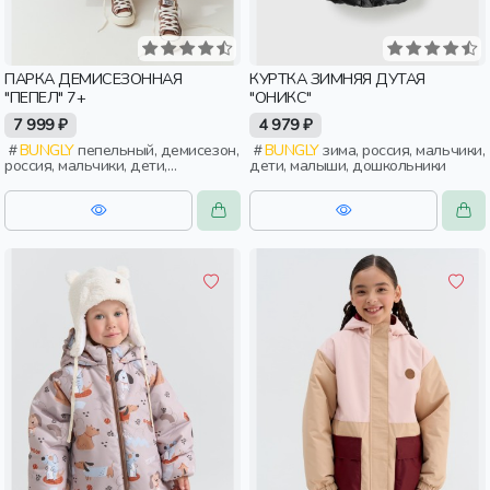
ПАРКА ДЕМИСЕЗОННАЯ
КУРТКА ЗИМНЯЯ ДУТАЯ
"ПЕПЕЛ" 7+
"ОНИКС"
7 999 ₽
4 979 ₽
BUNGLY
пепельный, демисезон,
BUNGLY
зима, россия, мальчики,
россия, мальчики, дети,
дети, малыши, дошкольники
школьники, подростки