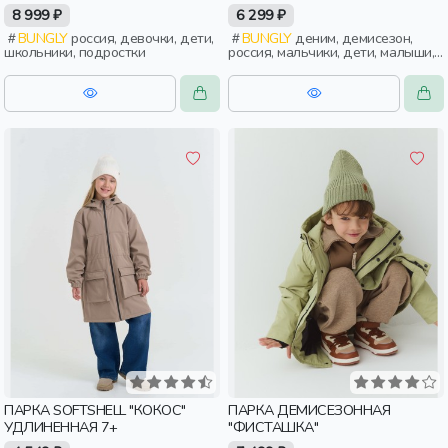
8 999 ₽
6 299 ₽
BUNGLY
россия, девочки, дети,
BUNGLY
деним, демисезон,
школьники, подростки
россия, мальчики, дети, малыши,
дошкольники
ПАРКА SOFTSHELL "КОКОС"
ПАРКА ДЕМИСЕЗОННАЯ
УДЛИНЕННАЯ 7+
"ФИСТАШКА"