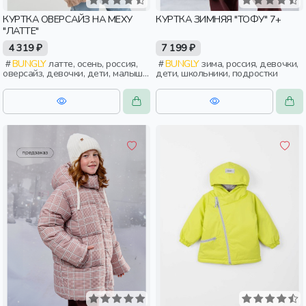
КУРТКА ОВЕРСАЙЗ НА МЕХУ
КУРТКА ЗИМНЯЯ "ТОФУ" 7+
"ЛАТТЕ"
4 319 ₽
7 199 ₽
BUNGLY
латте, осень, россия,
BUNGLY
зима, россия, девочки,
оверсайз, девочки, дети, малыши,
дети, школьники, подростки
дошкольники