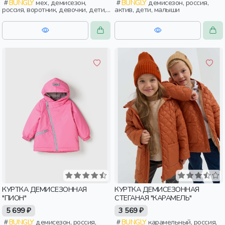
BUNGLY
мех, демисезон,
BUNGLY
демисезон, россия,
россия, воротник, девочки, дети,
актив, дети, малыши
малыши, дошкольники
КУРТКА ДЕМИСЕЗОННАЯ
КУРТКА ДЕМИСЕЗОННАЯ
"ПИОН"
СТЕГАНАЯ "КАРАМЕЛЬ"
5 699 ₽
3 569 ₽
BUNGLY
демисезон, россия,
BUNGLY
карамельный, россия,