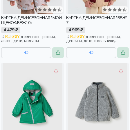
КУРТКА ДЕМИСЕЗОННАЯ "МОЙ
КУРТКА ДЕМИСЕЗОННАЯ "БЕЖ"
ЩЕНОК/БЕЖ" 0+
7+
4 479 ₽
4 969 ₽
BUNGLY
демисезон, россия,
BUNGLY
демисезон, россия,
актив, дети, малыши
девочки, дети, школьники,
подростки