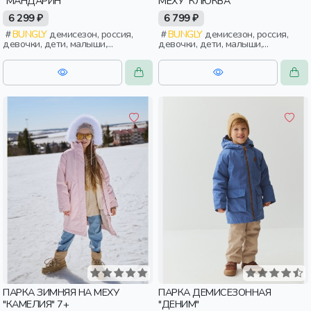
"МАНДАРИН"
МЕХУ "КЛЮКВА"
6 299 ₽
6 799 ₽
BUNGLY
демисезон, россия,
BUNGLY
демисезон, россия,
девочки, дети, малыши,
девочки, дети, малыши,
дошкольники
дошкольники
ПАРКА ЗИМНЯЯ НА МЕХУ
ПАРКА ДЕМИСЕЗОННАЯ
"КАМЕЛИЯ" 7+
"ДЕНИМ"