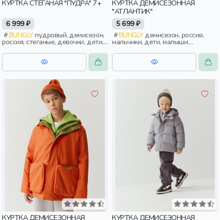
КУРТКА СТЕГАНАЯ "ПУДРА" 7+
КУРТКА ДЕМИСЕЗОННАЯ
"АТЛАНТИК"
6 999 ₽
5 699 ₽
BUNGLY
пудровый, демисезон,
BUNGLY
демисезон, россия,
россия, стеганые, девочки, дети,
мальчики, дети, малыши,
школьники, подростки
дошкольники
КУРТКА ДЕМИСЕЗОННАЯ
КУРТКА ДЕМИСЕЗОННАЯ