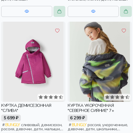
КУРТКА ДЕМИСЕЗОННАЯ
КУРТКА УКОРОЧЕННАЯ
"СЛИВА"
"СЕВЕРНОЕ СИЯНИЕ" 7+
5 699 ₽
6 299 ₽
BUNGLY
сливовый, демисезон,
BUNGLY
россия, укороченные,
россия, девочки, дети, малыши,
девочки, дети, школьники,