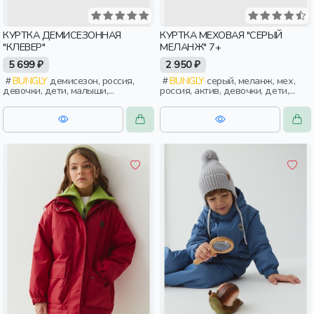
КУРТКА ДЕМИСЕЗОННАЯ
КУРТКА МЕХОВАЯ "СЕРЫЙ
"КЛЕВЕР"
МЕЛАНЖ" 7+
5 699 ₽
2 950 ₽
BUNGLY
демисезон, россия,
BUNGLY
серый, меланж, мех,
девочки, дети, малыши,
россия, актив, девочки, дети,
дошкольники
школьники, подростки