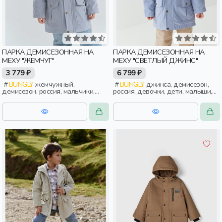
ПАРКА ДЕМИСЕЗОННАЯ НА
ПАРКА ДЕМИСЕЗОННАЯ НА
МЕХУ "ЖЕМЧУГ"
МЕХУ "СВЕТЛЫЙ ДЖИНС"
3 779 ₽
6 799 ₽
BUNGLY
жемчужный,
BUNGLY
джинса, демисезон,
демисезон, россия, мальчики,
россия, девочки, дети, малыши,
дети, малыши, дошкольники
дошкольники