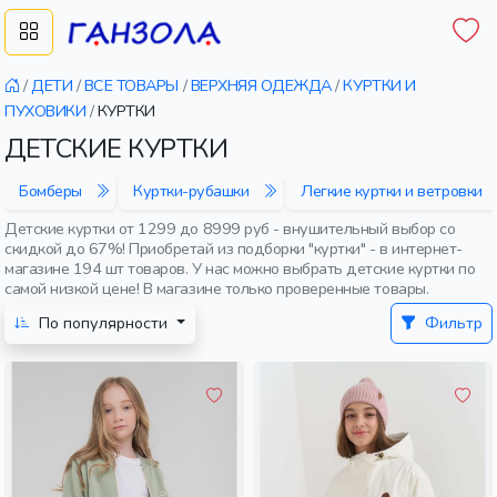
/
ДЕТИ
/
ВСЕ ТОВАРЫ
/
ВЕРХНЯЯ ОДЕЖДА
/
КУРТКИ И
ПУХОВИКИ
/
КУРТКИ
ДЕТСКИЕ КУРТКИ
Бомберы
Куртки-рубашки
Легкие куртки и ветровки
Детские куртки от 1299 до 8999 руб - внушительный выбор со
скидкой до 67%! Приобретай из подборки "куртки" - в интернет-
магазине 194 шт товаров. У нас можно выбрать детские куртки по
самой низкой цене! В магазине только проверенные товары.
По популярности
Фильтр