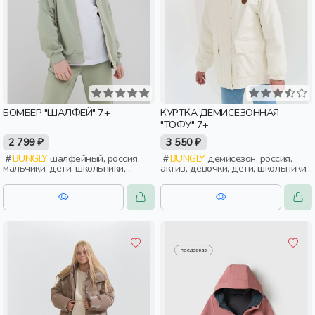
БОМБЕР "ШАЛФЕЙ" 7+
КУРТКА ДЕМИСЕЗОННАЯ
"ТОФУ" 7+
2 799 ₽
3 550 ₽
BUNGLY
шалфейный, россия,
BUNGLY
демисезон, россия,
мальчики, дети, школьники,
актив, девочки, дети, школьники,
подростки
подростки