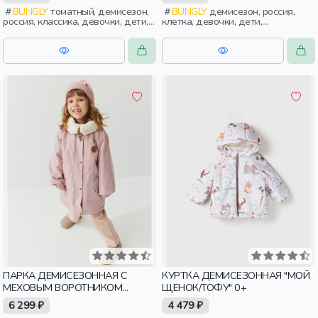
BUNGLY
томатный, демисезон,
BUNGLY
демисезон, россия,
россия, классика, девочки, дети,
клетка, девочки, дети,
малыши, дошкольники
школьники, подростки
ПАРКА ДЕМИСЕЗОННАЯ С
КУРТКА ДЕМИСЕЗОННАЯ "МОЙ
МЕХОВЫМ ВОРОТНИКОМ
ЩЕНОК/ТОФУ" 0+
"ЗЕФИР"
6 299 ₽
4 479 ₽