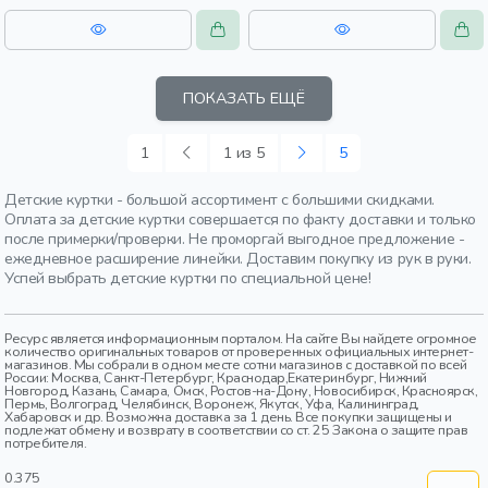
дошкольники
подростки
ПОКАЗАТЬ ЕЩЁ
1
1 из 5
5
Детские куртки - большой ассортимент с большими скидками.
Оплата за детские куртки совершается по факту доставки и только
после примерки/проверки. Не проморгай выгодное предложение -
ежедневное расширение линейки. Доставим покупку из рук в руки.
Успей выбрать детские куртки по специальной цене!
Ресурс является информационным порталом. На сайте Вы найдете огромное
количество оригинальных товаров от проверенных официальных интернет-
магазинов. Мы собрали в одном месте сотни магазинов с доставкой по всей
России: Москва, Санкт-Петербург, Краснодар,Екатеринбург, Нижний
Новгород, Казань, Самара, Омск, Ростов-на-Дону, Новосибирск, Красноярск,
Пермь, Волгоград, Челябинск, Воронеж, Якутск, Уфа, Калининград,
Хабаровск и др. Возможна доставка за 1 день. Все покупки защищены и
подлежат обмену и возврату в соответствии со ст. 25 Закона о защите прав
потребителя.
0.375