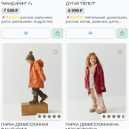
"МАНДАРИН" 7+
ДУТАЯ "ПЕПЕЛ"
7 599 ₽
6 999 ₽
BUNGLY
россия, мальчики,
BUNGLY
пепельный, демисезон,
дети, школьники, подростки
россия, актив, девочки, дети,
малыши, дошкольники
ПАРКА ДЕМИСЕЗОННАЯ
ПАРКА ДЕМИСЕЗОННАЯ НА