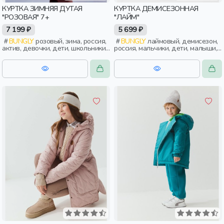
КУРТКА ЗИМНЯЯ ДУТАЯ
КУРТКА ДЕМИСЕЗОННАЯ
"РОЗОВАЯ" 7+
"ЛАЙМ"
7 199 ₽
5 699 ₽
BUNGLY
розовый, зима, россия,
BUNGLY
лаймовый, демисезон,
актив, девочки, дети, школьники,
россия, мальчики, дети, малыши,
подростки
дошкольники