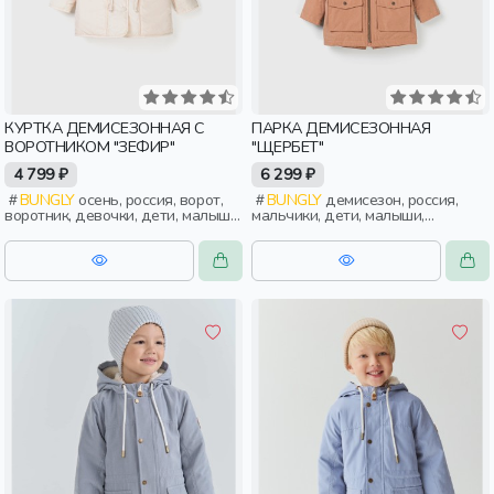
КУРТКА ДЕМИСЕЗОННАЯ С
ПАРКА ДЕМИСЕЗОННАЯ
ВОРОТНИКОМ "ЗЕФИР"
"ЩЕРБЕТ"
4 799 ₽
6 299 ₽
BUNGLY
осень, россия, ворот,
BUNGLY
демисезон, россия,
воротник, девочки, дети, малыши,
мальчики, дети, малыши,
дошкольники
дошкольники