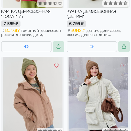
КУРТКА ДЕМИСЕЗОННАЯ
КУРТКА ДЕМИСЕЗОННАЯ
"ТОМАТ" 7+
"ДЕНИМ"
7 599 ₽
6 799 ₽
BUNGLY
томатный, демисезон,
BUNGLY
деним, демисезон,
россия, девочки, дети,
россия, девочки, дети,
школьники, подростки
школьники, подростки