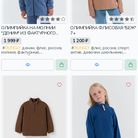
ОЛИМПИЙКА НА МОЛНИИ
ОЛИМПИЙКА ФЛИСОВАЯ "БЕЖ"
"ДЕНИМ" ИЗ ФАКТУРНОГО
7+
ФЛИСА
1 999 ₽
1 200 ₽
BUNGLY
деним, флис, россия,
BUNGLY
флис, россия, спорт,
молния, фактурные,
актив, девочки, школьники,
повседневный, мальчики,
подростки, дети
малыши, дошкольники, дети