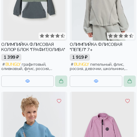
ОЛИМПИЙКА ФЛИСОВАЯ
ОЛИМПИЙКА ФЛИСОВАЯ
КОЛОР БЛОК "ГРАФИТ/ОЛИВА"
"ПЕПЕЛ" 7+
1 399 ₽
1 919 ₽
BUNGLY
графитовый,
BUNGLY
пепельный, флис,
оливковый, флис, россия,
россия, девочки, школьники,
повседневный, актив, мальчики,
подростки, дети
малыши, дошкольники, дети