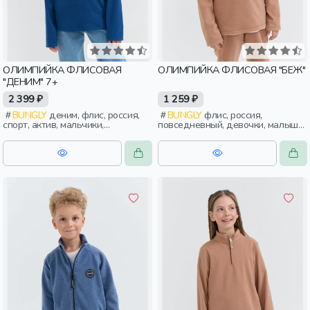
ОЛИМПИЙКА ФЛИСОВАЯ
ОЛИМПИЙКА ФЛИСОВАЯ "БЕЖ"
"ДЕНИМ" 7+
2 399 ₽
1 259 ₽
BUNGLY
деним, флис, россия,
BUNGLY
флис, россия,
спорт, актив, мальчики,
повседневный, девочки, малыши,
школьники, подростки, дети
дошкольники, дети