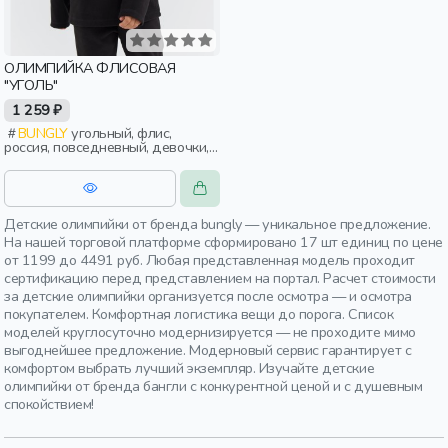
ОЛИМПИЙКА ФЛИСОВАЯ
"УГОЛЬ"
1 259 ₽
BUNGLY
угольный, флис,
россия, повседневный, девочки,
малыши, дошкольники, дети
Детские олимпийки от бренда bungly — уникальное предложение.
На нашей торговой платформе сформировано 17 шт единиц по цене
от 1199 до 4491 руб. Любая представленная модель проходит
сертификацию перед представлением на портал. Расчет стоимости
за детские олимпийки организуется после осмотра — и осмотра
покупателем. Комфортная логистика вещи до порога. Список
моделей круглосуточно модернизируется — не проходите мимо
выгоднейшее предложение. Модерновый сервис гарантирует с
комфортом выбрать лучший экземпляр. Изучайте детские
олимпийки от бренда бангли с конкурентной ценой и с душевным
спокойствием!