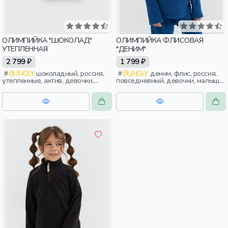
ОЛИМПИЙКА "ШОКОЛАД"
ОЛИМПИЙКА ФЛИСОВАЯ
УТЕПЛЕННАЯ
"ДЕНИМ"
2 799 ₽
1 799 ₽
BUNGLY
шоколадный, россия,
BUNGLY
деним, флис, россия,
утепленные, актив, девочки,
повседневный, девочки, малыши,
малыши, дошкольники, дети
дошкольники, дети