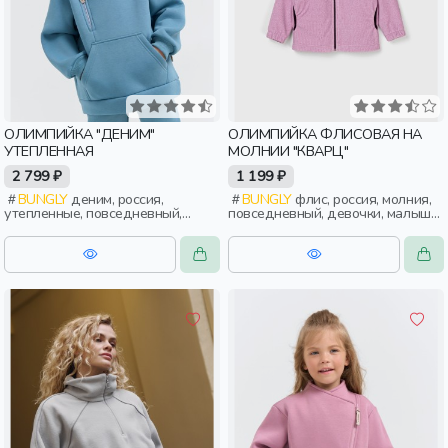
ОЛИМПИЙКА "ДЕНИМ"
ОЛИМПИЙКА ФЛИСОВАЯ НА
УТЕПЛЕННАЯ
МОЛНИИ "КВАРЦ"
2 799 ₽
1 199 ₽
BUNGLY
деним, россия,
BUNGLY
флис, россия, молния,
утепленные, повседневный,
повседневный, девочки, малыши,
мальчики, малыши, дошкольники,
дошкольники, дети
дети