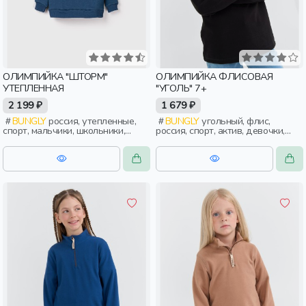
ОЛИМПИЙКА "ШТОРМ"
ОЛИМПИЙКА ФЛИСОВАЯ
УТЕПЛЕННАЯ
"УГОЛЬ" 7+
2 199 ₽
1 679 ₽
BUNGLY
россия, утепленные,
BUNGLY
угольный, флис,
спорт, мальчики, школьники,
россия, спорт, актив, девочки,
подростки, дети
школьники, подростки, дети