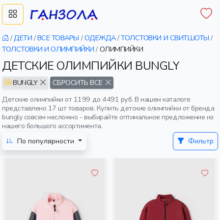
/
ДЕТИ
/
ВСЕ ТОВАРЫ
/
ОДЕЖДА
/
ТОЛСТОВКИ И СВИТШОТЫ
/
ТОЛСТОВКИ И ОЛИМПИЙКИ
/
ОЛИМПИЙКИ
ДЕТСКИЕ ОЛИМПИЙКИ BUNGLY
BUNGLY
СБРОСИТЬ ВСЕ
Детские олимпийки от 1199 до 4491 руб. В нашем каталоге
представлено 17 шт товаров. Купить детские олимпийки от бренда
bungly совсем несложно - выбирайте оптимальное предложение из
нашего большого ассортимента.
По популярности
Фильтр