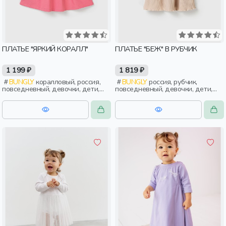
ПЛАТЬЕ "ЯРКИЙ КОРАЛЛ"
ПЛАТЬЕ "БЕЖ" В РУБЧИК
1 199 ₽
1 819 ₽
BUNGLY
коралловый, россия,
BUNGLY
россия, рубчик,
повседневный, девочки, дети,
повседневный, девочки, дети,
малыши, дошкольники
малыши, дошкольники