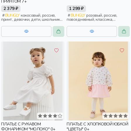
ПРИНТОМ 7+
2 379 ₽
1 299 ₽
BUNGLY
кокосовый, россия,
BUNGLY
розовый, россия,
принт, девочки, дети, школьники,
повседневный, классика,
подростки
девочки, дети, малыши,
дошкольники
ПЛАТЬЕ С РУКАВОМ
ПЛАТЬЕ С ХЛОПКОВОЙ ЮБКОЙ
ФОНАРИКОМ "МОЛОКО" 0+
"ЦВЕТЫ" 0+