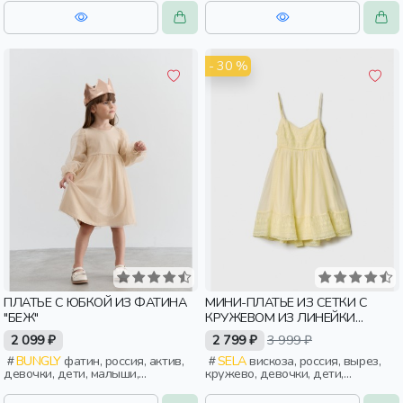
дошкольники
- 30 %
ПЛАТЬЕ С ЮБКОЙ ИЗ ФАТИНА
МИНИ-ПЛАТЬЕ ИЗ СЕТКИ С
"БЕЖ"
КРУЖЕВОМ ИЗ ЛИНЕЙКИ
YOUNG
2 099 ₽
2 799 ₽
3 999 ₽
BUNGLY
фатин, россия, актив,
SELA
вискоза, россия, вырез,
девочки, дети, малыши,
кружево, девочки, дети,
дошкольники
старшеклассники