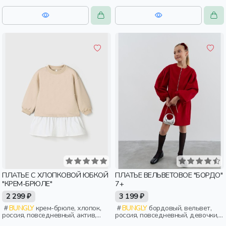
малыши
ПЛАТЬЕ С ХЛОПКОВОЙ ЮБКОЙ
ПЛАТЬЕ ВЕЛЬВЕТОВОЕ "БОРДО"
"КРЕМ-БРЮЛЕ"
7+
2 299 ₽
3 199 ₽
BUNGLY
крем-брюле, хлопок,
BUNGLY
бордовый, вельвет,
россия, повседневный, актив,
россия, повседневный, девочки,
девочки, дети, малыши,
дети, школьники, подростки