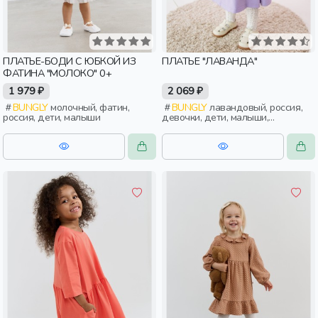
ПЛАТЬЕ-БОДИ С ЮБКОЙ ИЗ
ПЛАТЬЕ "ЛАВАНДА"
ФАТИНА "МОЛОКО" 0+
1 979 ₽
2 069 ₽
BUNGLY
молочный, фатин,
BUNGLY
лавандовый, россия,
россия, дети, малыши
девочки, дети, малыши,
дошкольники