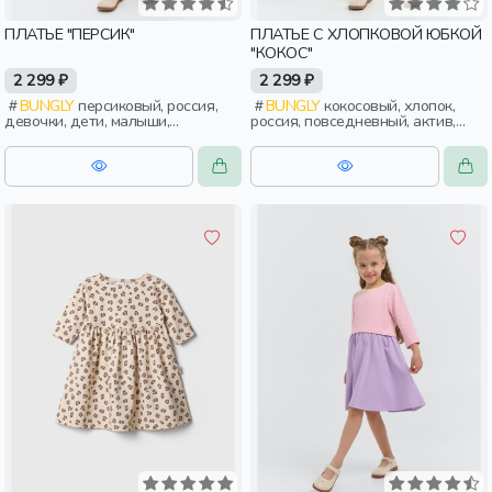
ПЛАТЬЕ "ПЕРСИК"
ПЛАТЬЕ С ХЛОПКОВОЙ ЮБКОЙ
"КОКОС"
2 299 ₽
2 299 ₽
BUNGLY
персиковый, россия,
BUNGLY
кокосовый, хлопок,
девочки, дети, малыши,
россия, повседневный, актив,
дошкольники
девочки, дети, малыши,
дошкольники