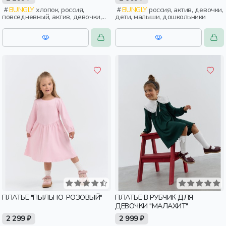
BUNGLY
хлопок, россия,
BUNGLY
россия, актив, девочки,
повседневный, актив, девочки,
дети, малыши, дошкольники
дети, малыши, дошкольники
ПЛАТЬЕ "ПЫЛЬНО-РОЗОВЫЙ"
ПЛАТЬЕ В РУБЧИК ДЛЯ
ДЕВОЧКИ "МАЛАХИТ"
2 299 ₽
2 999 ₽