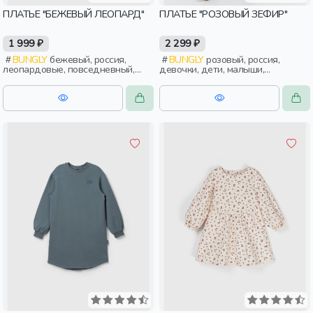
ПЛАТЬЕ "БЕЖЕВЫЙ ЛЕОПАРД"
ПЛАТЬЕ "РОЗОВЫЙ ЗЕФИР"
1 999 ₽
2 299 ₽
BUNGLY
бежевый, россия,
BUNGLY
розовый, россия,
леопардовые, повседневный,
девочки, дети, малыши,
девочки, дети, малыши,
дошкольники
дошкольники