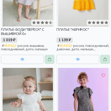
ПЛАТЬЕ-БОДИ "ВЕРЕСК" С
ПЛАТЬЕ "АБРИКОС"
ВЫШИВКОЙ 0+
1 019 ₽
1 139 ₽
BUNGLY
россия, вышивка,
BUNGLY
россия, повседневный,
повседневный, дети, малыши
девочки, дети, малыши,
дошкольники