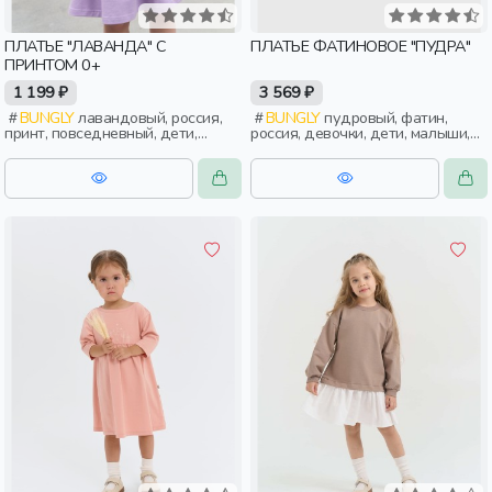
ПЛАТЬЕ "ЛАВАНДА" С
ПЛАТЬЕ ФАТИНОВОЕ "ПУДРА"
ПРИНТОМ 0+
1 199 ₽
3 569 ₽
BUNGLY
лавандовый, россия,
BUNGLY
пудровый, фатин,
принт, повседневный, дети,
россия, девочки, дети, малыши,
малыши
дошкольники