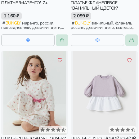
ПЛАТЬЕ "МАРЕНГО" 7+
ПЛАТЬЕ ФЛАНЕЛЕВОЕ
"ВАНИЛЬНЫЙ ЦВЕТОК"
1 160 ₽
2 099 ₽
BUNGLY
маренго, россия,
BUNGLY
ванильный, фланель,
повседневный, девочки, дети,
россия, девочки, дети, малыши,
школьники, подростки
дошкольники
ПЛАТЬЕ "ЦВЕТОЧНАЯ ПОЛЯНА"
ПЛАТЬЕ С ХЛОПКОВОЙ ЮБКОЙ