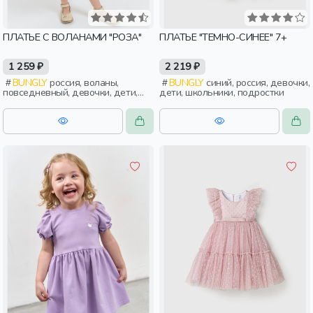
ПЛАТЬЕ С ВОЛАНАМИ "РОЗА"
ПЛАТЬЕ "ТЕМНО-СИНЕЕ" 7+
1 259 ₽
2 219 ₽
BUNGLY
россия, воланы,
BUNGLY
синий, россия, девочки,
повседневный, девочки, дети,
дети, школьники, подростки
малыши, дошкольники