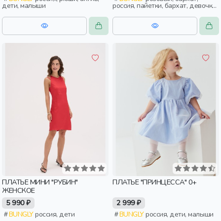
дети, малыши
россия, пайетки, бархат, девочки,
дети, малыши, дошкольники
ПЛАТЬЕ МИНИ "РУБИН"
ПЛАТЬЕ "ПРИНЦЕССА" 0+
ЖЕНСКОЕ
5 990 ₽
2 999 ₽
BUNGLY
россия, дети
BUNGLY
россия, дети, малыши