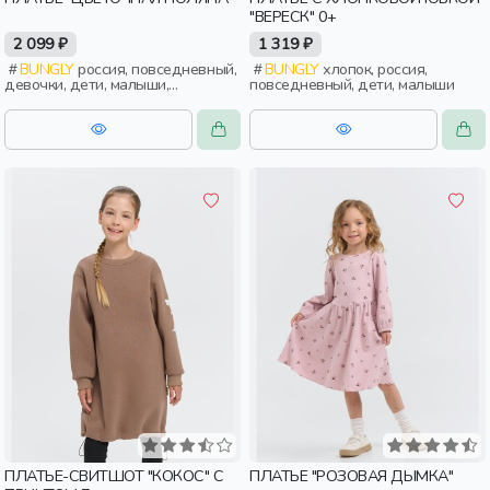
"ВЕРЕСК" 0+
2 099 ₽
1 319 ₽
BUNGLY
россия, повседневный,
BUNGLY
хлопок, россия,
девочки, дети, малыши,
повседневный, дети, малыши
дошкольники
ПЛАТЬЕ-СВИТШОТ "КОКОС" С
ПЛАТЬЕ "РОЗОВАЯ ДЫМКА"