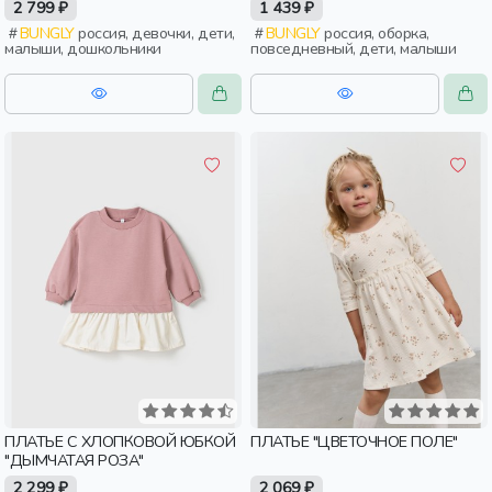
2 799 ₽
1 439 ₽
BUNGLY
россия, девочки, дети,
BUNGLY
россия, оборка,
малыши, дошкольники
повседневный, дети, малыши
ПЛАТЬЕ С ХЛОПКОВОЙ ЮБКОЙ
ПЛАТЬЕ "ЦВЕТОЧНОЕ ПОЛЕ"
"ДЫМЧАТАЯ РОЗА"
2 299 ₽
2 069 ₽