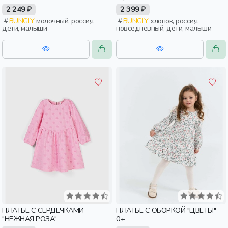
2 249 ₽
2 399 ₽
BUNGLY
молочный, россия,
BUNGLY
хлопок, россия,
дети, малыши
повседневный, дети, малыши
ПЛАТЬЕ С СЕРДЕЧКАМИ
ПЛАТЬЕ С ОБОРКОЙ "ЦВЕТЫ"
"НЕЖНАЯ РОЗА"
0+