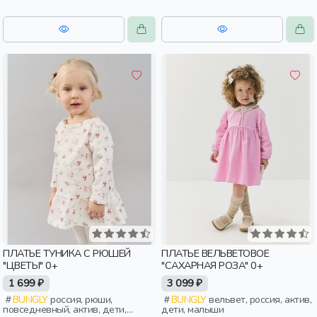
ПЛАТЬЕ ТУНИКА С РЮШЕЙ
ПЛАТЬЕ ВЕЛЬВЕТОВОЕ
"ЦВЕТЫ" 0+
"САХАРНАЯ РОЗА" 0+
1 699 ₽
3 099 ₽
BUNGLY
россия, рюши,
BUNGLY
вельвет, россия, актив,
повседневный, актив, дети,
дети, малыши