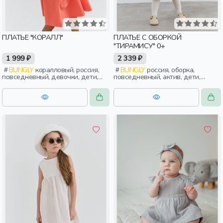
ПЛАТЬЕ "КОРАЛЛ"
ПЛАТЬЕ С ОБОРКОЙ
"ТИРАМИСУ" 0+
1 999 ₽
2 339 ₽
BUNGLY
коралловый, россия,
BUNGLY
россия, оборка,
повседневный, девочки, дети,
повседневный, актив, дети,
малыши, дошкольники
малыши