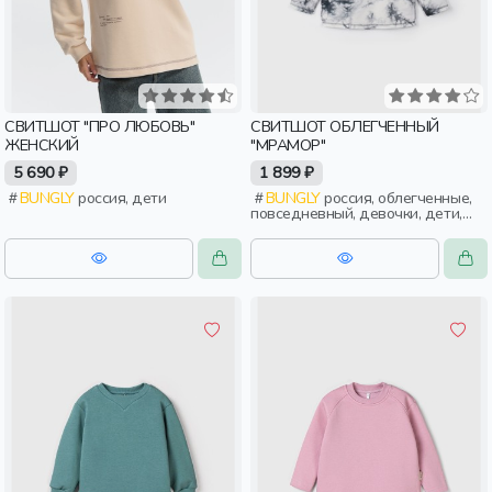
СВИТШОТ "ПРО ЛЮБОВЬ"
СВИТШОТ ОБЛЕГЧЕННЫЙ
ЖЕНСКИЙ
"МРАМОР"
5 690 ₽
1 899 ₽
BUNGLY
россия, дети
BUNGLY
россия, облегченные,
повседневный, девочки, дети,
малыши, дошкольники