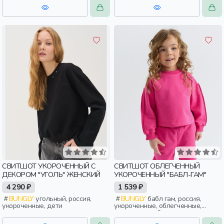
СВИТШОТ УКОРОЧЕННЫЙ С
СВИТШОТ ОБЛЕГЧЕННЫЙ
ДЕКОРОМ "УГОЛЬ" ЖЕНСКИЙ
УКОРОЧЕННЫЙ "БАБЛ-ГАМ"
4 290 ₽
1 539 ₽
BUNGLY
угольный, россия,
BUNGLY
бабл гам, россия,
укороченные, дети
укороченные, облегченные,
повседневный, девочки, дети,
малыши, дошкольники