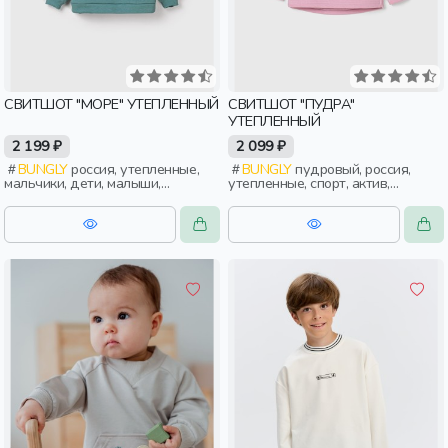
СВИТШОТ "МОРЕ" УТЕПЛЕННЫЙ
СВИТШОТ "ПУДРА"
УТЕПЛЕННЫЙ
2 199 ₽
2 099 ₽
BUNGLY
россия, утепленные,
BUNGLY
пудровый, россия,
мальчики, дети, малыши,
утепленные, спорт, актив,
дошкольники
девочки, дети, малыши,
дошкольники