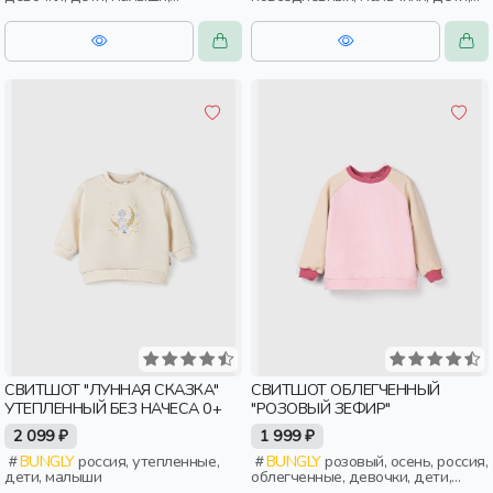
дошкольники
малыши, дошкольники
СВИТШОТ "ЛУННАЯ СКАЗКА"
СВИТШОТ ОБЛЕГЧЕННЫЙ
УТЕПЛЕННЫЙ БЕЗ НАЧЕСА 0+
"РОЗОВЫЙ ЗЕФИР"
2 099 ₽
1 999 ₽
BUNGLY
россия, утепленные,
BUNGLY
розовый, осень, россия,
дети, малыши
облегченные, девочки, дети,
малыши, дошкольники