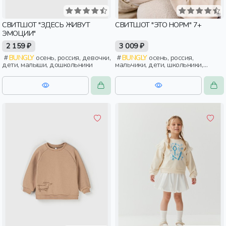
СВИТШОТ "ЗДЕСЬ ЖИВУТ
СВИТШОТ "ЭТО НОРМ" 7+
ЭМОЦИИ"
2 159 ₽
3 009 ₽
BUNGLY
осень, россия, девочки,
BUNGLY
осень, россия,
дети, малыши, дошкольники
мальчики, дети, школьники,
подростки