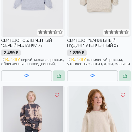
СВИТШОТ ОБЛЕГЧЕННЫЙ
СВИТШОТ "ВАНИЛЬНЫЙ
"СЕРЫЙ МЕЛАНЖ" 7+
ПУДИНГ" УТЕПЛЕННЫЙ 0+
2 499 ₽
1 839 ₽
BUNGLY
серый, меланж, россия,
BUNGLY
ванильный, россия,
облегченные, повседневный,
утепленные, актив, дети, малыши
девочки, дети, школьники,
подростки