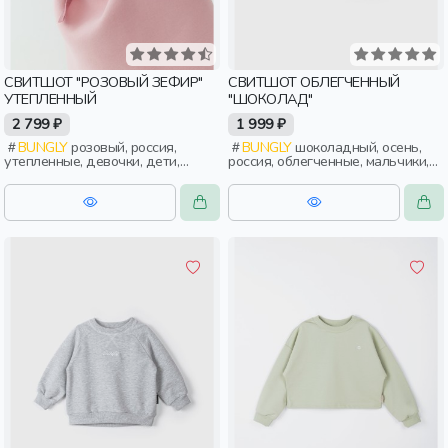
СВИТШОТ "РОЗОВЫЙ ЗЕФИР"
СВИТШОТ ОБЛЕГЧЕННЫЙ
УТЕПЛЕННЫЙ
"ШОКОЛАД"
2 799 ₽
1 999 ₽
BUNGLY
розовый, россия,
BUNGLY
шоколадный, осень,
утепленные, девочки, дети,
россия, облегченные, мальчики,
малыши, дошкольники
дети, малыши, дошкольники