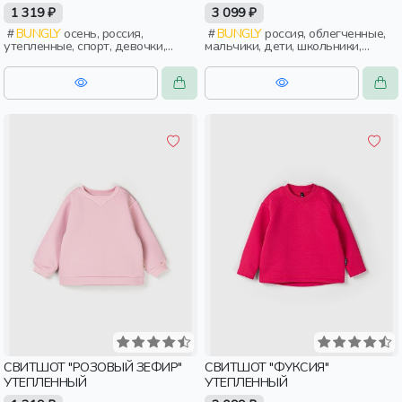
1 319 ₽
3 099 ₽
BUNGLY
осень, россия,
BUNGLY
россия, облегченные,
утепленные, спорт, девочки,
мальчики, дети, школьники,
дети, малыши, дошкольники
подростки
СВИТШОТ "РОЗОВЫЙ ЗЕФИР"
СВИТШОТ "ФУКСИЯ"
УТЕПЛЕННЫЙ
УТЕПЛЕННЫЙ