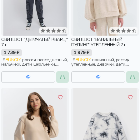
СВИТШОТ "ДЫМЧАТЫЙ КВАРЦ"
СВИТШОТ "ВАНИЛЬНЫЙ
7+
ПУДИНГ" УТЕПЛЕННЫЙ 7+
1 739 ₽
1 979 ₽
BUNGLY
россия, повседневный,
BUNGLY
ванильный, россия,
мальчики, дети, школьники,
утепленные, девочки, дети,
подростки
школьники, подростки