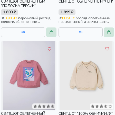
СВИТШОТ ОБЛЕГЧЕННЫЙ
СВИТШОТ ОБЛЕГЧЕННЫЙ "ЛЁН"
"ПОЛОСКА ПЕРСИК"
1 899 ₽
1 899 ₽
BUNGLY
персиковый, россия,
BUNGLY
россия, облегченные,
полоски, облегченные,
повседневный, девочки, дети,
повседневный, девочки, дети,
малыши, дошкольники
малыши, дошкольники
СВИТШОТ ОБЛЕГЧЕННЫЙ
СВИТШОТ "100% ОБНИМАНИЯ"