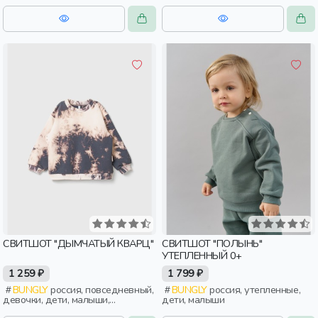
СВИТШОТ "ДЫМЧАТЫЙ КВАРЦ"
СВИТШОТ "ПОЛЫНЬ"
УТЕПЛЕННЫЙ 0+
1 259 ₽
1 799 ₽
BUNGLY
россия, повседневный,
BUNGLY
россия, утепленные,
девочки, дети, малыши,
дети, малыши
дошкольники