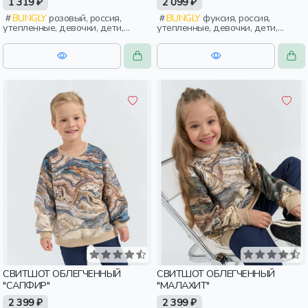
1 319 ₽
2 099 ₽
BUNGLY
розовый, россия,
BUNGLY
фуксия, россия,
утепленные, девочки, дети,
утепленные, девочки, дети,
малыши, дошкольники
малыши, дошкольники
СВИТШОТ ОБЛЕГЧЕННЫЙ
СВИТШОТ ОБЛЕГЧЕННЫЙ
"САПФИР"
"МАЛАХИТ"
2 399 ₽
2 399 ₽