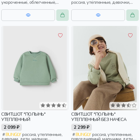
укороченные, облегченные,
россия, утепленные, девочки,
девочки, дети, школьники,
дети, малыши, дошкольники
подростки
СВИТШОТ "ПОЛЫНЬ"
СВИТШОТ "ПОЛЫНЬ"
УТЕПЛЕННЫЙ
УТЕПЛЕННЫЙ БЕЗ НАЧЕСА
2 099 ₽
2 299 ₽
BUNGLY
россия, утепленные,
BUNGLY
россия, утепленные,
девочки, дети, малыши,
повседневный, мальчики, дети,