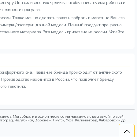
енгуру.Два силиконовых ярлычка, чтобы вписать имя ребенка и
тельности прогулки.
оссии. Также можно сделать заказ и забрать в магазине Вашего
 примерки/проверки данной модели. Данный продукт прекрасно
ственного материала. Эта модель привезена из россии. Успейте
комфортного сна. Название бренда происходит от английского
а. Производство находится в России, что позволяет бренду
ого текстиля.
инов. Мы собрали в одном месте сотни магазинов с доставкой по всей
гоград, Челябинск, Воронеж, Якутск, Уфа, Калининград, Хабаровск и др.