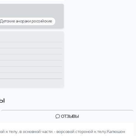
Детские анораки российские
вы
ОТЗЫВЫ
й к телу, в основной части - ворсовой стороной к телу.Капюшон