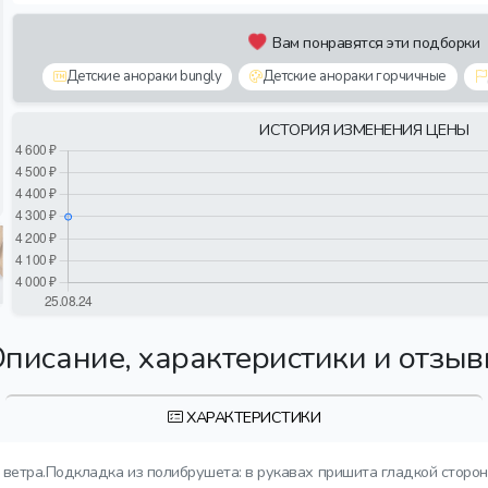
Вам понравятся эти подборки
Детские анораки bungly
Детские анораки горчичные
ИСТОРИЯ ИЗМЕНЕНИЯ ЦЕНЫ
писание, характеристики и отзы
ХАРАКТЕРИСТИКИ
ветра.Подкладка из полибрушета: в рукавах пришита гладкой стороно