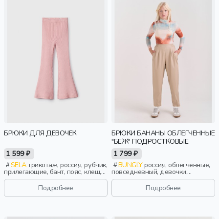
БРЮКИ ДЛЯ ДЕВОЧЕК
БРЮКИ БАНАНЫ ОБЛЕГЧЕННЫЕ
"БЕЖ" ПОДРОСТКОВЫЕ
1 599 ₽
1 799 ₽
SELA
трикотаж, россия, рубчик,
BUNGLY
россия, облегченные,
прилегающие, бант, пояс, клеш,
повседневный, девочки,
эластичные, девочки, дети
школьники, подростки, дети
Подробнее
Подробнее