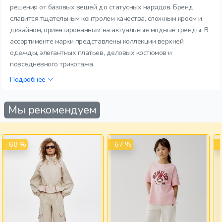
решения от базовых вещей до статусных нарядов. Бренд
славится тщательным контролем качества, сложным кроем и
дизайном, ориентированным на актуальные модные тренды. В
ассортименте марки представлены коллекции верхней
одежды, элегантных платьев, деловых костюмов и
повседневного трикотажа.
Подробнее
Мы рекомендуем
- 68 %
- 67 %
-