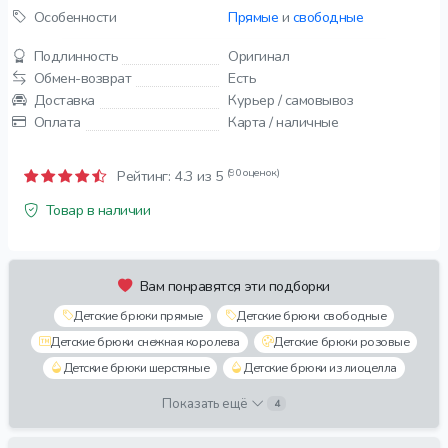
Особенности
Прямые
и
свободные
Подлинность
Оригинал
Обмен-возврат
Есть
Доставка
Курьер / самовывоз
Оплата
Карта / наличные
(90 оценок)
Рейтинг:
4.3
из 5
Товар в наличии
Вам понравятся эти подборки
Детские брюки прямые
Детские брюки свободные
Детские брюки снежная королева
Детские брюки розовые
Детские брюки шерстяные
Детские брюки из лиоцелла
Показать ещё
4