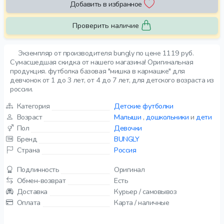
Добавить в избранное
Проверить наличие
Экземпляр от производителя bungly по цене 1119 руб.
Сумасшедшая скидка от нашего магазина! Оригинальная
продукция. футболка базовая "мишка в кармашке" для
девчонок от 1 до 3 лет, от 4 до 7 лет, для детского возраста из
россии.
Категория
Детские футболки
Возраст
Малыши
,
дошкольники
и
дети
Пол
Девочки
Бренд
BUNGLY
Страна
Россия
Подлинность
Оригинал
Обмен-возврат
Есть
Доставка
Курьер / самовывоз
Оплата
Карта / наличные