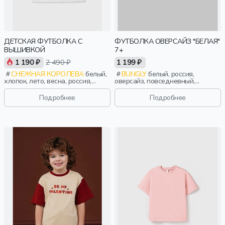
ДЕТСКАЯ ФУТБОЛКА С
ФУТБОЛКА ОВЕРСАЙЗ "БЕЛАЯ"
ВЫШИВКОЙ
7+
1 190 ₽
2 490 ₽
1 199 ₽
СНЕЖНАЯ КОРОЛЕВА
белый,
BUNGLY
белый, россия,
хлопок, лето, весна, россия,
оверсайз, повседневный,
вышивка, девочки, дети
девочки, школьники, подростки,
дети
Подробнее
Подробнее