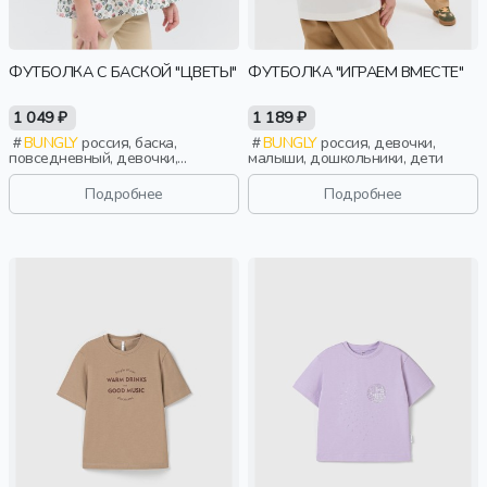
ФУТБОЛКА С БАСКОЙ "ЦВЕТЫ"
ФУТБОЛКА "ИГРАЕМ ВМЕСТЕ"
1 049 ₽
1 189 ₽
BUNGLY
россия, баска,
BUNGLY
россия, девочки,
повседневный, девочки,
малыши, дошкольники, дети
малыши, дошкольники, дети
Подробнее
Подробнее