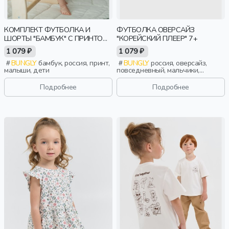
КОМПЛЕКТ ФУТБОЛКА И
ФУТБОЛКА ОВЕРСАЙЗ
ШОРТЫ "БАМБУК" С ПРИНТОМ
"КОРЕЙСКИЙ ПЛЕЕР" 7+
0+
1 079 ₽
1 079 ₽
BUNGLY
бамбук, россия, принт,
BUNGLY
россия, оверсайз,
малыши, дети
повседневный, мальчики,
школьники, подростки, дети
Подробнее
Подробнее