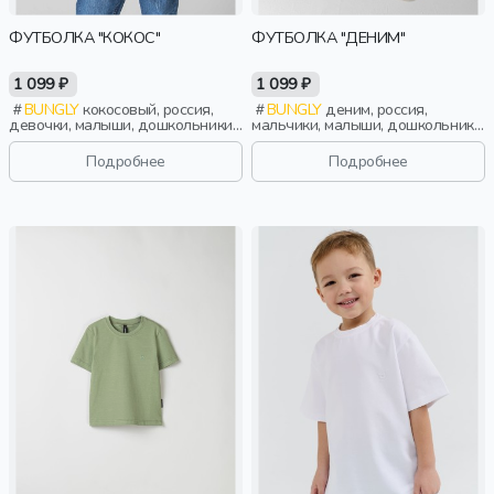
ФУТБОЛКА "КОКОС"
ФУТБОЛКА "ДЕНИМ"
1 099 ₽
1 099 ₽
BUNGLY
кокосовый, россия,
BUNGLY
деним, россия,
девочки, малыши, дошкольники,
мальчики, малыши, дошкольники,
дети
дети
Подробнее
Подробнее