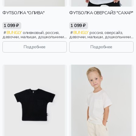
ФУТБОЛКА "ОЛИВА"
ФУТБОЛКА ОВЕРСАЙЗ "САХАР"
1 099 ₽
1 099 ₽
BUNGLY
оливковый, россия,
BUNGLY
россия, оверсайз,
девочки, малыши, дошкольники,
девочки, малыши, дошкольники,
дети
дети
Подробнее
Подробнее