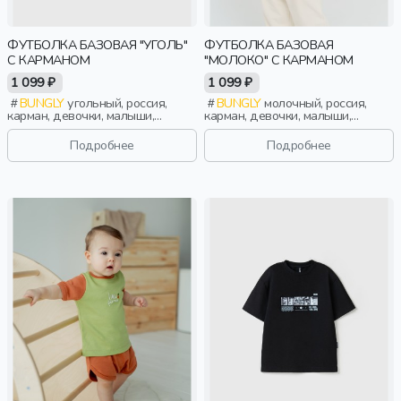
ФУТБОЛКА БАЗОВАЯ "УГОЛЬ"
ФУТБОЛКА БАЗОВАЯ
С КАРМАНОМ
"МОЛОКО" С КАРМАНОМ
1 099 ₽
1 099 ₽
BUNGLY
угольный, россия,
BUNGLY
молочный, россия,
карман, девочки, малыши,
карман, девочки, малыши,
дошкольники, дети
дошкольники, дети
Подробнее
Подробнее