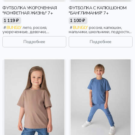
ФУТБОЛКА УКОРОЧЕННАЯ
ФУТБОЛКА С КАПЮШОНОМ
"КОНФЕТНАЯ ЖИЗНЬ" 7+
"БАНГЛИМАНИЯ" 7+
1 119 ₽
1 100 ₽
BUNGLY
лето, россия,
BUNGLY
россия, капюшон,
укороченные, девочки,
мальчики, школьники, подростки,
школьники, подростки, дети
дети
Подробнее
Подробнее