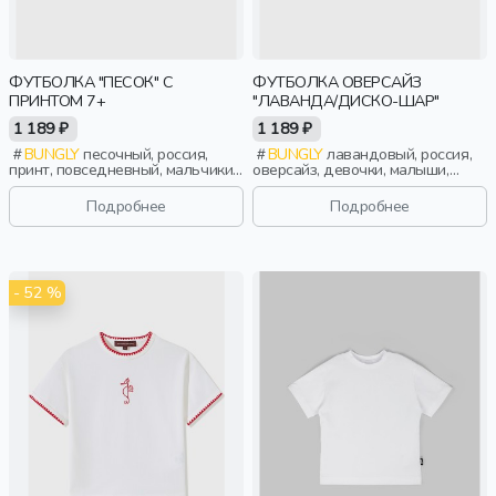
ФУТБОЛКА "ПЕСОК" С
ФУТБОЛКА ОВЕРСАЙЗ
ПРИНТОМ 7+
"ЛАВАНДА/ДИСКО-ШАР"
1 189 ₽
1 189 ₽
BUNGLY
песочный, россия,
BUNGLY
лавандовый, россия,
принт, повседневный, мальчики,
оверсайз, девочки, малыши,
школьники, подростки, дети
дошкольники, дети
Подробнее
Подробнее
- 52 %