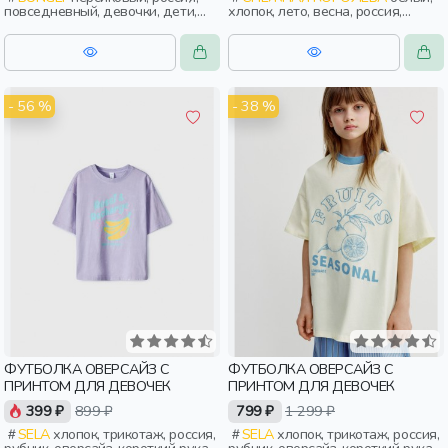
повседневный, девочки, дети,
хлопок, лето, весна, россия,
малыши, дошкольники
вышивка, девочки, дети
- 56 %
- 38 %
ФУТБОЛКА ОВЕРСАЙЗ С
ФУТБОЛКА ОВЕРСАЙЗ С
ПРИНТОМ ДЛЯ ДЕВОЧЕК
ПРИНТОМ ДЛЯ ДЕВОЧЕК
399 ₽
899 ₽
799 ₽
1 299 ₽
SELA
хлопок, трикотаж, россия,
SELA
хлопок, трикотаж, россия,