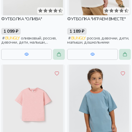
ФУТБОЛКА "ОЛИВА"
ФУТБОЛКА "ИГРАЕМ ВМЕСТЕ"
1 099 ₽
1 189 ₽
BUNGLY
оливковый, россия,
BUNGLY
россия, девочки, дети,
девочки, дети, малыши,
малыши, дошкольники
дошкольники