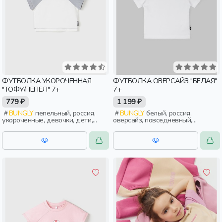
ФУТБОЛКА УКОРОЧЕННАЯ
ФУТБОЛКА ОВЕРСАЙЗ "БЕЛАЯ"
"ТОФУ/ПЕПЕЛ" 7+
7+
779 ₽
1 199 ₽
BUNGLY
пепельный, россия,
BUNGLY
белый, россия,
укороченные, девочки, дети,
оверсайз, повседневный,
школьники, подростки
девочки, дети, школьники,
подростки