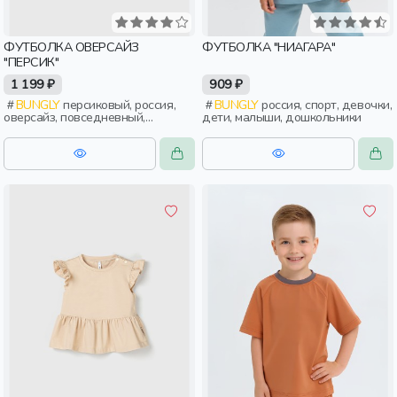
ФУТБОЛКА ОВЕРСАЙЗ
ФУТБОЛКА "НИАГАРА"
"ПЕРСИК"
1 199 ₽
909 ₽
BUNGLY
персиковый, россия,
BUNGLY
россия, спорт, девочки,
оверсайз, повседневный,
дети, малыши, дошкольники
девочки, дети, малыши,
дошкольники