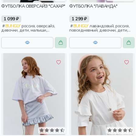
ФУТБОЛКА ОВЕРСАЙЗ "САХАР"
ФУТБОЛКА "ЛАВАНДА"
1 099 ₽
1 299 ₽
BUNGLY
россия, оверсайз,
BUNGLY
лавандовый, россия,
девочки, дети, малыши,
повседневный, девочки, дети,
дошкольники
малыши, дошкольники