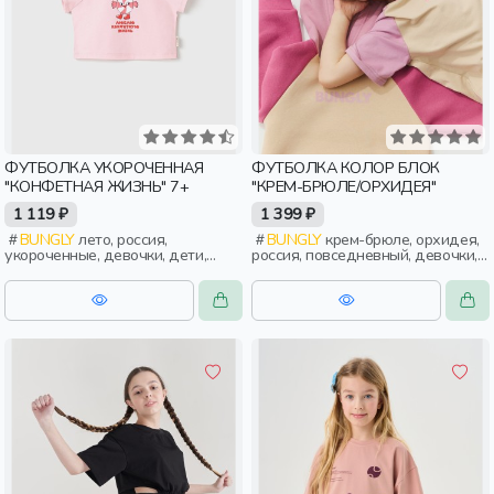
ФУТБОЛКА УКОРОЧЕННАЯ
ФУТБОЛКА КОЛОР БЛОК
"КОНФЕТНАЯ ЖИЗНЬ" 7+
"КРЕМ-БРЮЛЕ/ОРХИДЕЯ"
1 119 ₽
1 399 ₽
BUNGLY
лето, россия,
BUNGLY
крем-брюле, орхидея,
укороченные, девочки, дети,
россия, повседневный, девочки,
школьники, подростки
дети, малыши, дошкольники