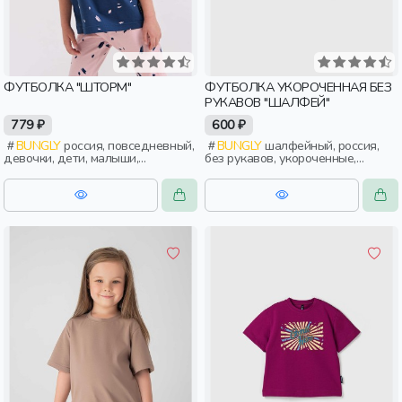
ФУТБОЛКА "ШТОРМ"
ФУТБОЛКА УКОРОЧЕННАЯ БЕЗ
РУКАВОВ "ШАЛФЕЙ"
779 ₽
600 ₽
BUNGLY
россия, повседневный,
BUNGLY
шалфейный, россия,
девочки, дети, малыши,
без рукавов, укороченные,
дошкольники
девочки, дети, малыши,
дошкольники