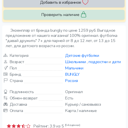
Добавить в избранное
Проверить наличие
Экземпляр от бренда bungly по цене 1259 руб. Выгодное
предложение от нашего магазина! 100% оригинал. футболка
"давай дружить" 7+ для парней от 8 до 12 лет, от 13 до 15
лет, для детского возраста из россии.
Категория
Детские футболки
Возраст
Школьники
,
подростки
и
дети
Пол
Мальчики
Бренд
BUNGLY
Страна
Россия
Подлинность
Оригинал
Обмен-возврат
Есть
Доставка
Курьер / самовывоз
Оплата
Карта / наличные
(94 оценки)
Рейтинг:
3.9
из 5