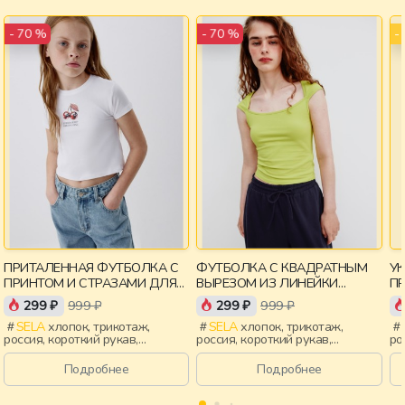
-
- 70 %
- 70 %
ПРИТАЛЕННАЯ ФУТБОЛКА С
ФУТБОЛКА С КВАДРАТНЫМ
У
ПРИНТОМ И СТРАЗАМИ ДЛЯ
ВЫРЕЗОМ ИЗ ЛИНЕЙКИ
П
ДЕВОЧЕК
YOUNG
299 ₽
999 ₽
299 ₽
999 ₽
SELA
хлопок, трикотаж,
SELA
хлопок, трикотаж,
россия, короткий рукав,
россия, короткий рукав,
ро
короткие, приталенные, принт,
короткие, прилегающие,
ук
вырез, круглый вырез,
крылышки, вырез, девочки,
пр
Подробнее
Подробнее
эластичные, девочки, дети
старшеклассники, дети
кр