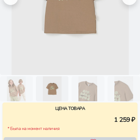
ЦЕНА ТОВАРА
1 259 ₽
* Была на момент наличия