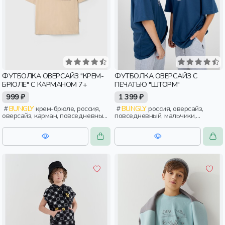
ФУТБОЛКА ОВЕРСАЙЗ "КРЕМ-
ФУТБОЛКА ОВЕРСАЙЗ С
БРЮЛЕ" С КАРМАНОМ 7+
ПЕЧАТЬЮ "ШТОРМ"
999 ₽
1 399 ₽
BUNGLY
крем-брюле, россия,
BUNGLY
россия, оверсайз,
оверсайз, карман, повседневный,
повседневный, мальчики,
мальчики, школьники, подростки,
школьники, подростки, дети
дети