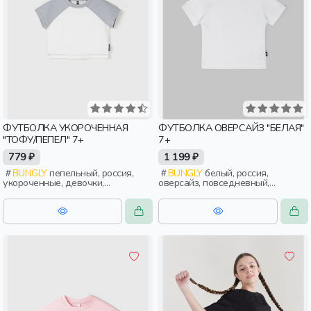
ФУТБОЛКА УКОРОЧЕННАЯ
ФУТБОЛКА ОВЕРСАЙЗ "БЕЛАЯ"
"ТОФУ/ПЕПЕЛ" 7+
7+
779 ₽
1 199 ₽
BUNGLY
пепельный, россия,
BUNGLY
белый, россия,
укороченные, девочки,
оверсайз, повседневный,
школьники, подростки, дети
девочки, школьники, подростки,
дети