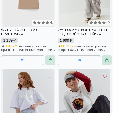
ФУТБОЛКА "ПЕСОК" С
ФУТБОЛКА С КОНТРАСТНОЙ
ПРИНТОМ 7+
ОТДЕЛКОЙ "ШАЛФЕЙ" 7+
1 189 ₽
1 699 ₽
BUNGLY
песочный, россия,
BUNGLY
шалфейный, россия,
принт, повседневный, мальчики,
спорт, мальчики, школьники,
школьники, подростки, дети
подростки, дети