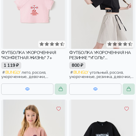
ФУТБОЛКА УКОРОЧЕННАЯ
ФУТБОЛКА УКОРОЧЕННАЯ НА
"КОНФЕТНАЯ ЖИЗНЬ" 7+
РЕЗИНКЕ "УГОЛЬ"
ПОДРОСТКОВАЯ
1 119 ₽
800 ₽
BUNGLY
лето, россия,
BUNGLY
угольный, россия,
укороченные, девочки,
укороченные, резинка, девочки,
школьники, подростки, дети
школьники, подростки, дети