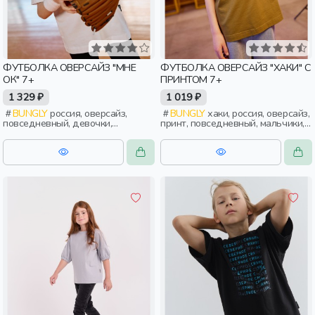
ФУТБОЛКА ОВЕРСАЙЗ "МНЕ
ФУТБОЛКА ОВЕРСАЙЗ "ХАКИ" С
ОК" 7+
ПРИНТОМ 7+
1 329 ₽
1 019 ₽
BUNGLY
россия, оверсайз,
BUNGLY
хаки, россия, оверсайз,
повседневный, девочки,
принт, повседневный, мальчики,
школьники, подростки, дети
школьники, подростки, дети