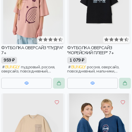
ФУТБОЛКА ОВЕРСАЙЗ "ПУДРА"
ФУТБОЛКА ОВЕРСАЙЗ
7+
"КОРЕЙСКИЙ ПЛЕЕР" 7+
959 ₽
1 079 ₽
BUNGLY
пудровый, россия,
BUNGLY
россия, оверсайз,
оверсайз, повседневный,
повседневный, мальчики,
девочки, школьники, подростки,
школьники, подростки, дети
дети