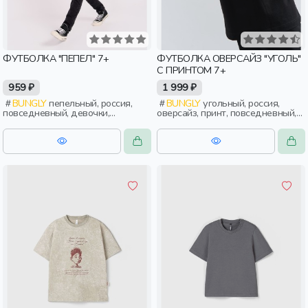
ФУТБОЛКА "ПЕПЕЛ" 7+
ФУТБОЛКА ОВЕРСАЙЗ "УГОЛЬ"
С ПРИНТОМ 7+
959 ₽
1 999 ₽
BUNGLY
пепельный, россия,
BUNGLY
угольный, россия,
повседневный, девочки,
оверсайз, принт, повседневный,
школьники, подростки, дети
мальчики, школьники, подростки,
дети