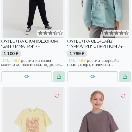
ФУТБОЛКА С КАПЮШОНОМ
ФУТБОЛКА ОВЕРСАЙЗ
"БАНГЛИМАНИЯ" 7+
"ТУРМАЛИН" С ПРИНТОМ 7+
1 100 ₽
1 799 ₽
BUNGLY
россия, капюшон,
BUNGLY
россия, оверсайз,
мальчики, школьники, подростки,
принт, спорт, мальчики,
дети
школьники, подростки, дети