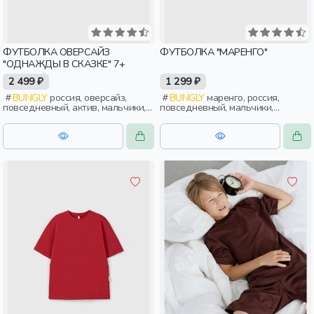
ФУТБОЛКА ОВЕРСАЙЗ
ФУТБОЛКА "МАРЕНГО"
"ОДНАЖДЫ В СКАЗКЕ" 7+
2 499 ₽
1 299 ₽
BUNGLY
россия, оверсайз,
BUNGLY
маренго, россия,
повседневный, актив, мальчики,
повседневный, мальчики,
школьники, подростки, дети
школьники, подростки, дети