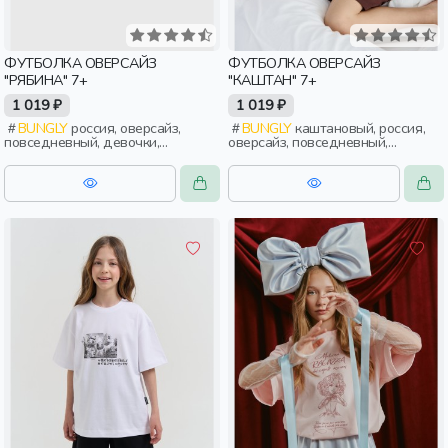
ФУТБОЛКА ОВЕРСАЙЗ
ФУТБОЛКА ОВЕРСАЙЗ
"РЯБИНА" 7+
"КАШТАН" 7+
1 019 ₽
1 019 ₽
BUNGLY
россия, оверсайз,
BUNGLY
каштановый, россия,
повседневный, девочки,
оверсайз, повседневный,
школьники, подростки, дети
мальчики, школьники, подростки,
дети