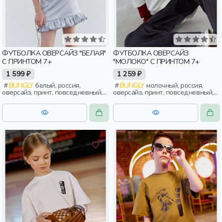
ФУТБОЛКА ОВЕРСАЙЗ "БЕЛАЯ"
ФУТБОЛКА ОВЕРСАЙЗ
С ПРИНТОМ 7+
"МОЛОКО" С ПРИНТОМ 7+
1 599 ₽
1 259 ₽
BUNGLY
белый, россия,
BUNGLY
молочный, россия,
оверсайз, принт, повседневный,
оверсайз, принт, повседневный,
девочки, школьники, подростки,
мальчики, школьники, подростки,
дети
дети