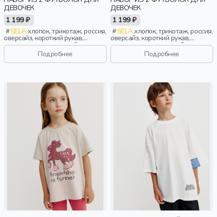
ДЕВОЧЕК
ДЕВОЧЕК
1 199 ₽
1 199 ₽
SELA
хлопок, трикотаж, россия,
SELA
хлопок, трикотаж, россия,
оверсайз, короткий рукав,
оверсайз, короткий рукав,
короткие, однотон, свободные,
короткие, однотон, свободные,
принт, вырез, круглый вырез,
принт, вырез, круглый вырез,
Подробнее
Подробнее
девочки, дети
девочки, дети