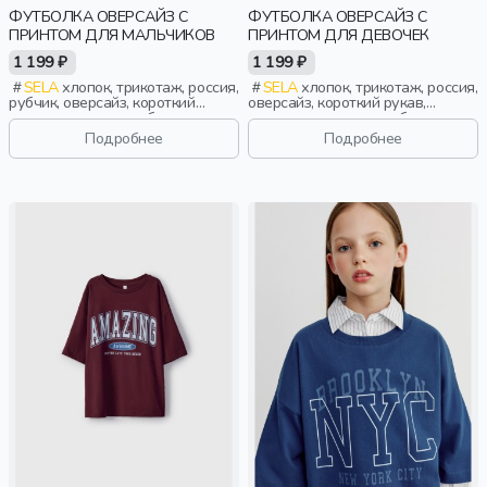
ФУТБОЛКА ОВЕРСАЙЗ С
ФУТБОЛКА ОВЕРСАЙЗ С
ПРИНТОМ ДЛЯ МАЛЬЧИКОВ
ПРИНТОМ ДЛЯ ДЕВОЧЕК
1 199 ₽
1 199 ₽
SELA
хлопок, трикотаж, россия,
SELA
хлопок, трикотаж, россия,
рубчик, оверсайз, короткий
оверсайз, короткий рукав,
рукав, короткие, свободные,
прямые, короткие, свободные,
принт, вырез, круглый вырез,
принт, вырез, круглый вырез,
Подробнее
Подробнее
мальчики, дети
спорт, девочки, дети