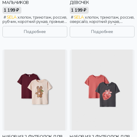
МАЛЬЧИКОВ
ДЕВОЧЕК
1 199 ₽
1 199 ₽
SELA
хлопок, трикотаж, россия,
SELA
хлопок, трикотаж, россия,
рубчик, короткий рукав, прямые,
оверсайз, короткий рукав,
короткие, однотон, свободные,
короткие, однотон, свободные,
принт, вырез, круглый вырез,
принт, вырез, круглый вырез,
Подробнее
Подробнее
повседневный, мальчики, дети
девочки, дети
НАБОР ИЗ 2 ФУТБОЛОК ДЛЯ
НАБОР ИЗ 2 ФУТБОЛОК ДЛЯ