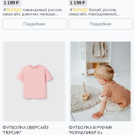
1 189 ₽
1 199 ₽
BUNGLY
лавандовый, россия,
BUNGLY
белый, россия,
оверсайз, девочки, малыши,
оверсайз, повседневный,
дошкольники, дети
девочки, школьники, подростки,
дети
Подробнее
Подробнее
ФУТБОЛКА ОВЕРСАЙЗ
ФУТБОЛКА В РУБЧИК
"ПЕРСИК"
"КОРАБЛИКИ" 0+