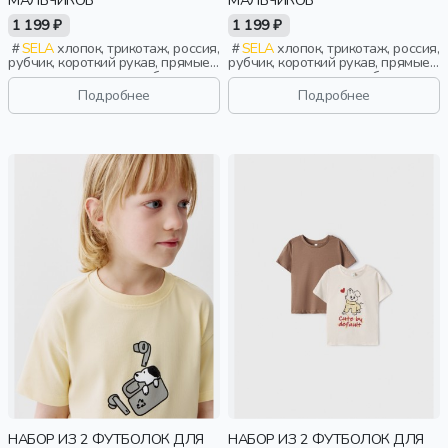
1 199 ₽
1 199 ₽
SELA
хлопок, трикотаж, россия,
SELA
хлопок, трикотаж, россия,
рубчик, короткий рукав, прямые,
рубчик, короткий рукав, прямые,
короткие, однотон, свободные,
короткие, однотон, свободные,
принт, вырез, круглый вырез,
принт, вырез, круглый вырез,
Подробнее
Подробнее
повседневный, мальчики, дети
повседневный, мальчики, дети
НАБОР ИЗ 2 ФУТБОЛОК ДЛЯ
НАБОР ИЗ 2 ФУТБОЛОК ДЛЯ