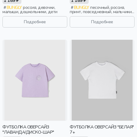
1 189 ₽
1 189 ₽
BUNGLY
россия, девочки,
BUNGLY
песочный, россия,
малыши, дошкольники, дети
принт, повседневный, мальчики,
школьники, подростки, дети
Подробнее
Подробнее
ФУТБОЛКА ОВЕРСАЙЗ
ФУТБОЛКА ОВЕРСАЙЗ "БЕЛАЯ"
"ЛАВАНДА/ДИСКО-ШАР"
7+