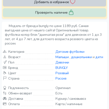
Добавить в избранное
Проверить наличие
Модель от бренда bungly по цене 1189 руб. Самая
выгодная цена от нашего сайта! Оригинальный товар.
футболка колор блок "дымчатая роза" для девчонок от 1 до 3
лет, от 4 до 7 лет, для детского возраста розового цвета из
россии.
Категория
Детские футболки
Возраст
Малыши
,
дошкольники
и
дети
Пол
Девочки
Бренд
BUNGLY
Цвет
Розовый
Страна
Россия
Подлинность
Оригинал
Обмен-возврат
Есть
Доставка
Курьер / самовывоз
Оплата
Карта / наличные