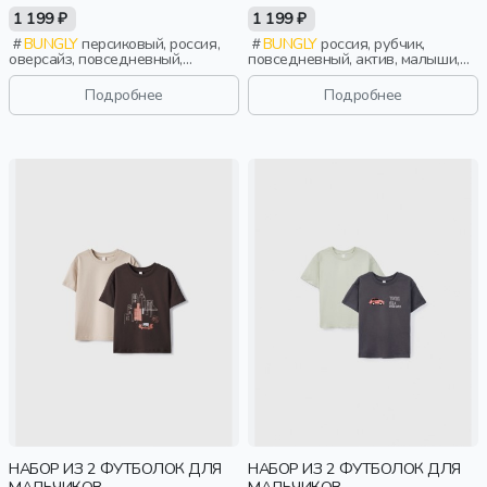
1 199 ₽
1 199 ₽
BUNGLY
персиковый, россия,
BUNGLY
россия, рубчик,
оверсайз, повседневный,
повседневный, актив, малыши,
девочки, малыши, дошкольники,
дети
дети
Подробнее
Подробнее
НАБОР ИЗ 2 ФУТБОЛОК ДЛЯ
НАБОР ИЗ 2 ФУТБОЛОК ДЛЯ
МАЛЬЧИКОВ
МАЛЬЧИКОВ