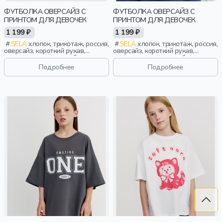
ФУТБОЛКА ОВЕРСАЙЗ С
ФУТБОЛКА ОВЕРСАЙЗ С
ПРИНТОМ ДЛЯ ДЕВОЧЕК
ПРИНТОМ ДЛЯ ДЕВОЧЕК
1 199 ₽
1 199 ₽
SELA
хлопок, трикотаж, россия,
SELA
хлопок, трикотаж, россия,
оверсайз, короткий рукав,
оверсайз, короткий рукав,
прямые, короткие, свободные,
прямые, короткие, свободные,
принт, вырез, круглый вырез,
принт, вырез, круглый вырез,
Подробнее
Подробнее
спорт, девочки, дети
спорт, девочки, дети