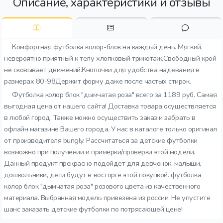
Описание, характеристики и отзывы
Комфортная футболка колор-блок на каждый день. Мягкий,
невероятно приятный к телу хлопковый трикотаж.Свободный крой
не сковывает движений.Кнопочки для удобства надевания в
размерах 80-98Держит форму даже после частых стирок.
Футболка колор блок "дымчатая роза" всего за 1189 руб. Самая
выгодная цена от нашего сайта! Доставка товара осуществляется
в любой город. Также можно осуществить заказ и забрать в
офлайн магазине Вашего города. У нас в каталоге только оригинал
от производителя bungly. Рассчитаться за детские футболки
возможно при получении и примерки/проверки этой модели.
Данный продукт прекрасно подойдет для девчонок. малыши,
дошкольники, дети будут в восторге этой покупкой. футболка
колор блок "дымчатая роза" розового цвета из качественного
материала. Выбранная модель привезена из россии. Не упустите
шанс заказать детские футболки по потрясающей цене!