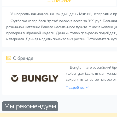
ОПИСАНИЕ
Универсальная модель на каждый день. Мягкий, невероятно пр
Футболка колор блок "гроза" полоска всего за 959 руб. Больш
розничном магазине Вашего населенного пункта. У нас в коллекц
проверки выбранной модели. Данный товар прекрасно подойдет дл
материала. Данная модель приехала из россии. Поторопитесь куп
О бренде
Bungly — это российский б
«to bungle» (делать с энтузи
сохранять качество на всех э
Подробнее
Мы рекомендуем