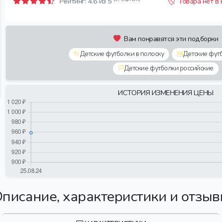
Рейтинг:
4.6
из 5
Товара нет в
Вам понравятся эти подборки
Детские футболки в полоску
Детские футб
Детские футболки российские
ИСТОРИЯ ИЗМЕНЕНИЯ ЦЕНЫ
писание, характеристики и отзы