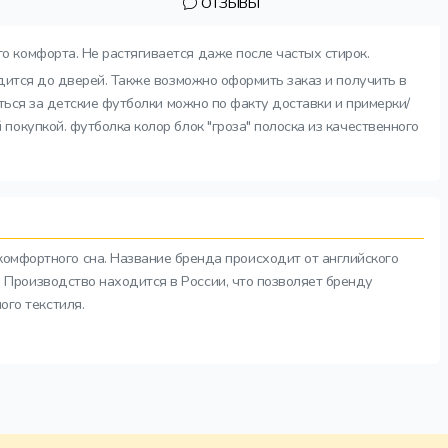
ОТЗЫВЫ
о комфорта. Не растягивается даже после частых стирок.
одится до дверей. Также возможно оформить заказ и получить в
ться за детские футболки можно по факту доставки и примерки/
окупкой. футболка колор блок "гроза" полоска из качественного
комфортного сна. Название бренда происходит от английского
а. Производство находится в России, что позволяет бренду
ого текстиля.