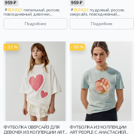
959 ₽
959 ₽
BUNGLY
пепельный, россия,
BUNGLY
пудровый, россия,
повседневный, девочки,
оверсайз, повседневный,
школьники, подростки, дети
девочки, школьники, подростки,
дети
Подробнее
Подробнее
- 33 %
- 50 %
ФУТБОЛКА ОВЕРСАЙЗ ДЛЯ
ФУТБОЛКА ИЗ КОЛЛЕКЦИИ
ДЕВОЧЕК ИЗ КОЛЛЕКЦИИ ART
ART PEOPLE С АНАСТАСИЕЙ