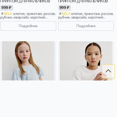
ПРИНТОМ ДЛЯ МАЛЬЧИКОВ
ПРИНТОМ ДЛЯ МАЛЬЧИКОВ
999 ₽
999 ₽
SELA
хлопок, трикотаж, россия,
SELA
хлопок, трикотаж, россия,
рубчик, оверсайз, короткий
рубчик, оверсайз, короткий
рукав, короткие, школа,
рукав, короткие, школа,
свободные, принт, вырез,
свободные, принт, вырез,
Подробнее
Подробнее
круглый вырез, мальчики, дети
круглый вырез, мальчики, дети
ФУТБОЛКА С ПЫШНЫМИ
ФУТБОЛКА С ПЫШНЫМИ