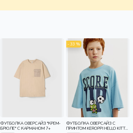
- 33 %
ФУТБОЛКА ОВЕРСАЙЗ "КРЕМ-
ФУТБОЛКА ОВЕРСАЙЗ С
БРЮЛЕ" С КАРМАНОМ 7+
ПРИНТОМ KEROPPI HELLO KITTY