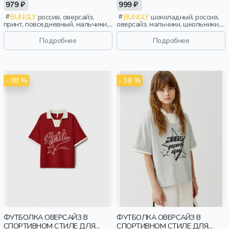
979 ₽
999 ₽
BUNGLY
россия, оверсайз,
BUNGLY
шоколадный, россия,
принт, повседневный, мальчики,
оверсайз, мальчики, школьники,
малыши, дошкольники, дети
подростки, дети
Подробнее
Подробнее
- 38 %
- 38 %
ФУТБОЛКА ОВЕРСАЙЗ В
ФУТБОЛКА ОВЕРСАЙЗ В
СПОРТИВНОМ СТИЛЕ ДЛЯ
СПОРТИВНОМ СТИЛЕ ДЛЯ