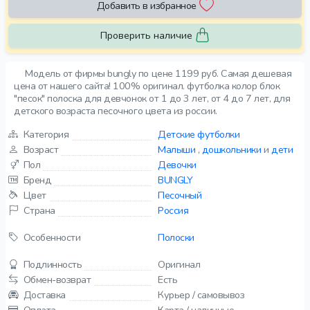
Добавить в избранное
Проверить наличие
Модель от фирмы bungly по цене 1199 руб. Самая дешевая
цена от нашего сайта! 100% оригинал. футболка колор блок
"песок" полоска для девчонок от 1 до 3 лет, от 4 до 7 лет, для
детского возраста песочного цвета из россии.
Категория
Детские футболки
Возраст
Малыши
,
дошкольники
и
дети
Пол
Девочки
Бренд
BUNGLY
Цвет
Песочный
Страна
Россия
Особенности
Полоски
Подлинность
Оригинал
Обмен-возврат
Есть
Доставка
Курьер / самовывоз