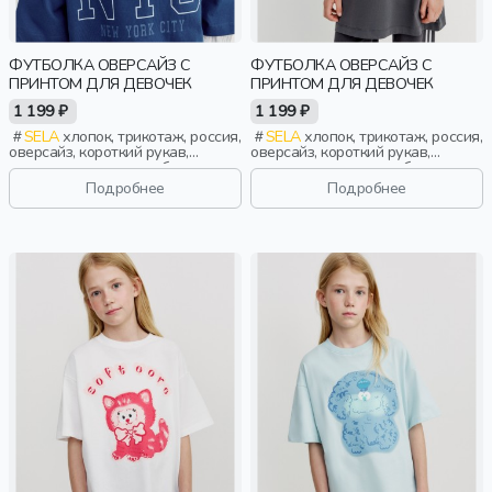
ФУТБОЛКА ОВЕРСАЙЗ С
ФУТБОЛКА ОВЕРСАЙЗ С
ПРИНТОМ ДЛЯ ДЕВОЧЕК
ПРИНТОМ ДЛЯ ДЕВОЧЕК
1 199 ₽
1 199 ₽
SELA
хлопок, трикотаж, россия,
SELA
хлопок, трикотаж, россия,
оверсайз, короткий рукав,
оверсайз, короткий рукав,
прямые, короткие, свободные,
прямые, короткие, свободные,
принт, вырез, круглый вырез,
принт, вырез, круглый вырез,
Подробнее
Подробнее
спорт, девочки, дети
спорт, девочки, дети