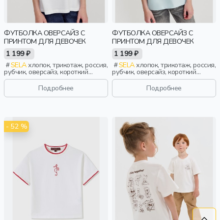
ФУТБОЛКА ОВЕРСАЙЗ С
ФУТБОЛКА ОВЕРСАЙЗ С
ПРИНТОМ ДЛЯ ДЕВОЧЕК
ПРИНТОМ ДЛЯ ДЕВОЧЕК
1 199 ₽
1 199 ₽
SELA
хлопок, трикотаж, россия,
SELA
хлопок, трикотаж, россия,
рубчик, оверсайз, короткий
рубчик, оверсайз, короткий
рукав, прямые, короткие,
рукав, прямые, короткие,
свободные, принт, вырез,
свободные, принт, вырез,
Подробнее
Подробнее
круглый вырез, девочки, дети
круглый вырез, девочки, дети
- 52 %