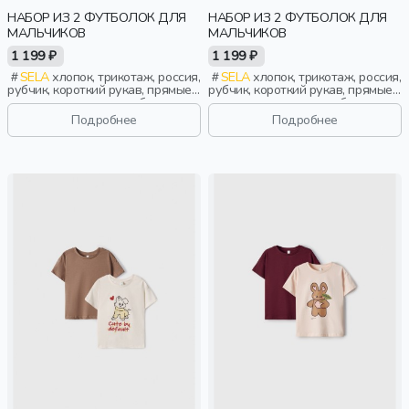
НАБОР ИЗ 2 ФУТБОЛОК ДЛЯ
НАБОР ИЗ 2 ФУТБОЛОК ДЛЯ
МАЛЬЧИКОВ
МАЛЬЧИКОВ
1 199 ₽
1 199 ₽
SELA
хлопок, трикотаж, россия,
SELA
хлопок, трикотаж, россия,
рубчик, короткий рукав, прямые,
рубчик, короткий рукав, прямые,
короткие, однотон, свободные,
короткие, однотон, свободные,
принт, вырез, круглый вырез,
принт, вырез, круглый вырез,
Подробнее
Подробнее
повседневный, мальчики, дети
повседневный, мальчики, дети