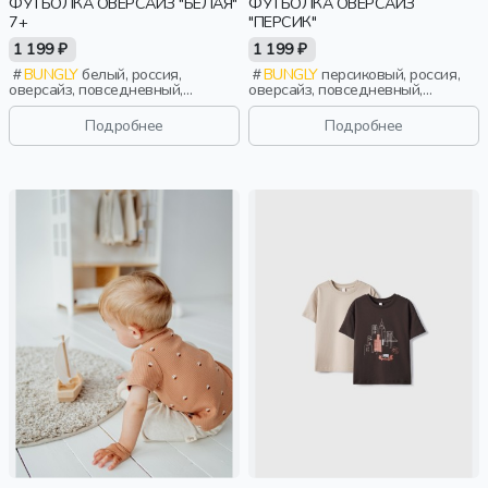
ФУТБОЛКА ОВЕРСАЙЗ "БЕЛАЯ"
ФУТБОЛКА ОВЕРСАЙЗ
7+
"ПЕРСИК"
1 199 ₽
1 199 ₽
BUNGLY
белый, россия,
BUNGLY
персиковый, россия,
оверсайз, повседневный,
оверсайз, повседневный,
девочки, школьники, подростки,
девочки, малыши, дошкольники,
дети
дети
Подробнее
Подробнее