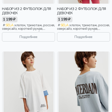
НАБОР ИЗ 2 ФУТБОЛОК ДЛЯ
НАБОР ИЗ 2 ФУТБОЛОК ДЛЯ
ДЕВОЧЕК
ДЕВОЧЕК
1 199 ₽
1 199 ₽
SELA
хлопок, трикотаж, россия,
SELA
хлопок, трикотаж, россия,
оверсайз, короткий рукав,
оверсайз, короткий рукав,
короткие, однотон, свободные,
короткие, однотон, свободные,
принт, вырез, круглый вырез,
принт, вырез, круглый вырез,
Подробнее
Подробнее
девочки, дети
девочки, дети