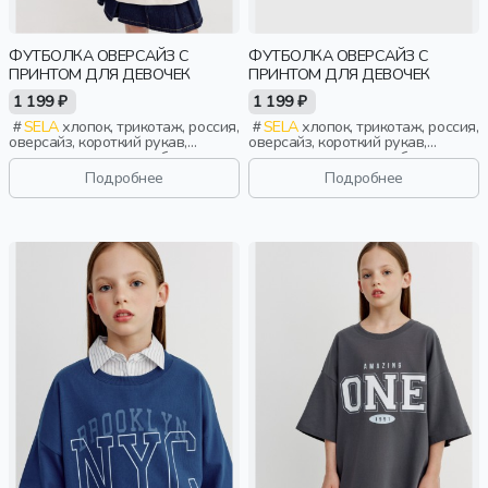
ФУТБОЛКА ОВЕРСАЙЗ С
ФУТБОЛКА ОВЕРСАЙЗ С
ПРИНТОМ ДЛЯ ДЕВОЧЕК
ПРИНТОМ ДЛЯ ДЕВОЧЕК
1 199 ₽
1 199 ₽
SELA
хлопок, трикотаж, россия,
SELA
хлопок, трикотаж, россия,
оверсайз, короткий рукав,
оверсайз, короткий рукав,
прямые, короткие, свободные,
прямые, короткие, свободные,
принт, вырез, круглый вырез,
принт, вырез, круглый вырез,
Подробнее
Подробнее
спорт, девочки, дети
спорт, девочки, дети