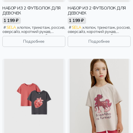
НАБОР ИЗ 2 ФУТБОЛОК ДЛЯ
НАБОР ИЗ 2 ФУТБОЛОК ДЛЯ
ДЕВОЧЕК
ДЕВОЧЕК
1 199 ₽
1 199 ₽
SELA
хлопок, трикотаж, россия,
SELA
хлопок, трикотаж, россия,
оверсайз, короткий рукав,
оверсайз, короткий рукав,
короткие, однотон, свободные,
короткие, однотон, свободные,
принт, вырез, круглый вырез,
принт, вырез, круглый вырез,
Подробнее
Подробнее
девочки, дети
девочки, дети