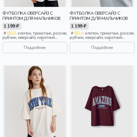
ФУТБОЛКА ОВЕРСАЙЗ С
ФУТБОЛКА ОВЕРСАЙЗ С
ПРИНТОМ ДЛЯ МАЛЬЧИКОВ
ПРИНТОМ ДЛЯ МАЛЬЧИКОВ
1 199 ₽
1 199 ₽
SELA
хлопок, трикотаж, россия,
SELA
хлопок, трикотаж, россия,
рубчик, оверсайз, короткий
рубчик, оверсайз, короткий
рукав, короткие, свободные,
рукав, короткие, свободные,
принт, вырез, круглый вырез,
принт, вырез, круглый вырез,
Подробнее
Подробнее
мальчики, дети
мальчики, дети