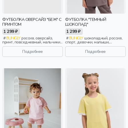
ФУТБОЛКА ОВЕРСАЙЗ "БЕЖ" С
ФУТБОЛКА "ТЕМНЫЙ
ПРИНТОМ
ШОКОЛАД"
1 299 ₽
1 299 ₽
BUNGLY
россия, оверсайз,
BUNGLY
шоколадный, россия,
принт, повседневный, мальчики,
спорт, девочки, малыши,
малыши, дошкольники, дети
дошкольники, дети
Подробнее
Подробнее