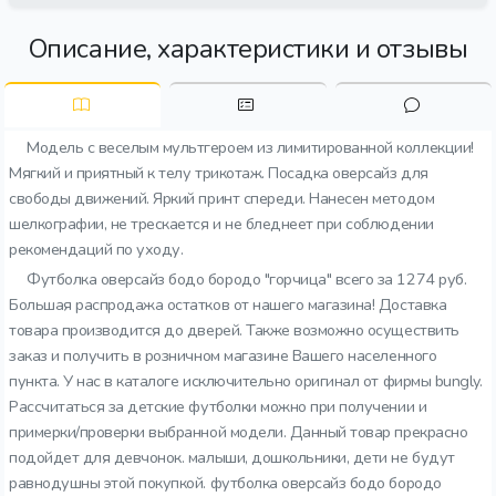
Описание, характеристики и отзывы
Модель с веселым мультгероем из лимитированной коллекции!
Мягкий и приятный к телу трикотаж. Посадка оверсайз для
свободы движений. Яркий принт спереди. Нанесен методом
шелкографии, не трескается и не бледнеет при соблюдении
рекомендаций по уходу.
Футболка оверсайз бодо бородо "горчица" всего за 1274 руб.
Большая распродажа остатков от нашего магазина! Доставка
товара производится до дверей. Также возможно осуществить
заказ и получить в розничном магазине Вашего населенного
пункта. У нас в каталоге исключительно оригинал от фирмы bungly.
Рассчитаться за детские футболки можно при получении и
примерки/проверки выбранной модели. Данный товар прекрасно
подойдет для девчонок. малыши, дошкольники, дети не будут
равнодушны этой покупкой. футболка оверсайз бодо бородо