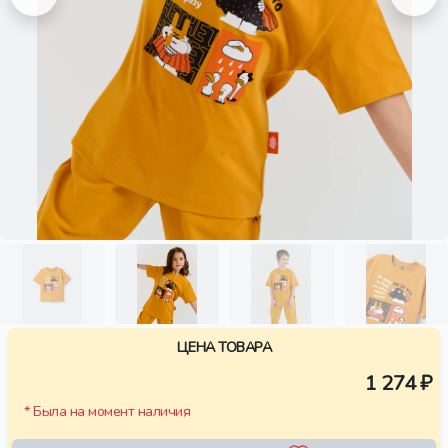
ЦЕНА ТОВАРА
1 274 ₽
* Была на момент наличия