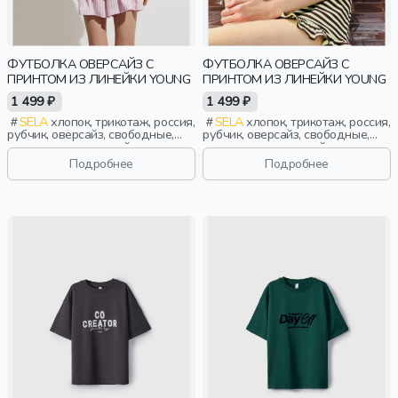
ФУТБОЛКА ОВЕРСАЙЗ С
ФУТБОЛКА ОВЕРСАЙЗ С
ПРИНТОМ ИЗ ЛИНЕЙКИ YOUNG
ПРИНТОМ ИЗ ЛИНЕЙКИ YOUNG
1 499 ₽
1 499 ₽
SELA
хлопок, трикотаж, россия,
SELA
хлопок, трикотаж, россия,
рубчик, оверсайз, свободные,
рубчик, оверсайз, свободные,
принт, вырез, круглый вырез,
принт, вырез, круглый вырез,
девочки, старшеклассники, дети
девочки, старшеклассники, дети
Подробнее
Подробнее