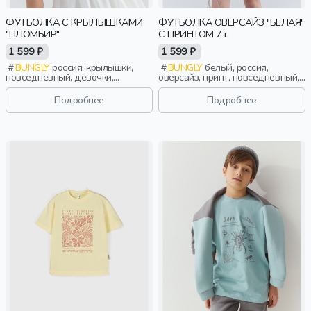
ФУТБОЛКА С КРЫЛЫШКАМИ
ФУТБОЛКА ОВЕРСАЙЗ "БЕЛАЯ"
"ПЛОМБИР"
С ПРИНТОМ 7+
1 599 ₽
1 599 ₽
BUNGLY
россия, крылышки,
BUNGLY
белый, россия,
повседневный, девочки,
оверсайз, принт, повседневный,
малыши, дошкольники, дети
девочки, школьники, подростки,
дети
Подробнее
Подробнее