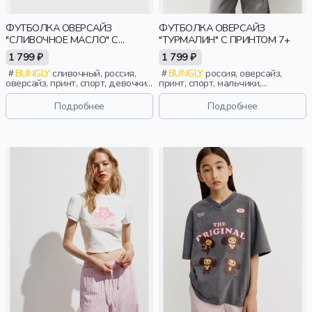
ФУТБОЛКА ОВЕРСАЙЗ
ФУТБОЛКА ОВЕРСАЙЗ
"СЛИВОЧНОЕ МАСЛО" С
"ТУРМАЛИН" С ПРИНТОМ 7+
ПРИНТОМ 7+
1 799 ₽
1 799 ₽
BUNGLY
сливочный, россия,
BUNGLY
россия, оверсайз,
оверсайз, принт, спорт, девочки,
принт, спорт, мальчики,
школьники, подростки, дети
школьники, подростки, дети
Подробнее
Подробнее