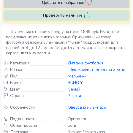
Добавить в избранное
Проверить наличие
Экземпляр от фирмы bungly по цене 1699 руб. Выгодное
предложение от нашего магазина! Оригинальный товар.
футболка оверсайз с лампасами "туман" подростковая для
парней от 8 до 12 лет, от 13 до 15 лет, для детского возраста
серого цвета из россии.
Категория
Детские футболки
Возраст
Школьники
,
подростки
и
дети
Пол
Мальчики
Бренд
BUNGLY
Цвет
Серый
Страна
Россия
Особенности
Оверсайз
и
лампасы
Подлинность
Оригинал
Обмен-возврат
Есть
Доставка
Курьер / самовывоз