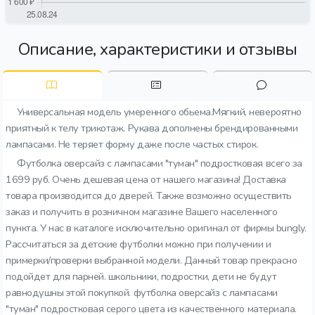
Описание, характеристики и отзывы
Универсальная модель умеренного обьема.Мягкий, невероятно
приятный к телу трикотаж. Рукава дополнены брендированными
лампасами. Не теряет форму даже после частых стирок.
Футболка оверсайз с лампасами "туман" подростковая всего за
1699 руб. Очень дешевая цена от нашего магазина! Доставка
товара производится до дверей. Также возможно осуществить
заказ и получить в розничном магазине Вашего населенного
пункта. У нас в каталоге исключительно оригинал от фирмы bungly.
Рассчитаться за детские футболки можно при получении и
примерки/проверки выбранной модели. Данный товар прекрасно
подойдет для парней. школьники, подростки, дети не будут
равнодушны этой покупкой. футболка оверсайз с лампасами
"туман" подростковая серого цвета из качественного материала.