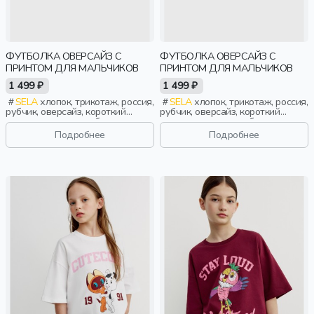
ФУТБОЛКА ОВЕРСАЙЗ С
ФУТБОЛКА ОВЕРСАЙЗ С
ПРИНТОМ ДЛЯ МАЛЬЧИКОВ
ПРИНТОМ ДЛЯ МАЛЬЧИКОВ
1 499 ₽
1 499 ₽
SELA
хлопок, трикотаж, россия,
SELA
хлопок, трикотаж, россия,
рубчик, оверсайз, короткий
рубчик, оверсайз, короткий
рукав, короткие, свободные,
рукав, короткие, свободные,
принт, вырез, круглый вырез,
принт, вырез, круглый вырез,
Подробнее
Подробнее
мальчики, дети
мальчики, дети