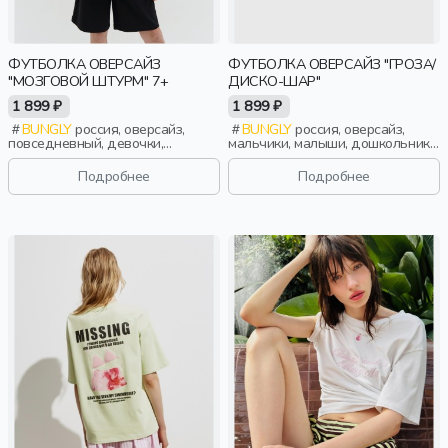
ФУТБОЛКА ОВЕРСАЙЗ
ФУТБОЛКА ОВЕРСАЙЗ "ГРОЗА/
"МОЗГОВОЙ ШТУРМ" 7+
ДИСКО-ШАР"
1 899 ₽
1 899 ₽
BUNGLY
россия, оверсайз,
BUNGLY
россия, оверсайз,
повседневный, девочки,
мальчики, малыши, дошкольники,
школьники, подростки, дети
дети
Подробнее
Подробнее