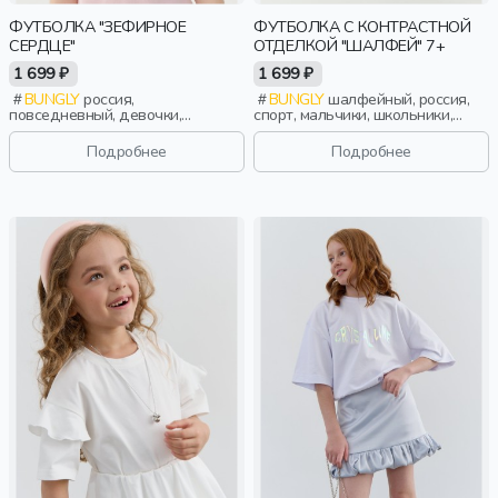
ФУТБОЛКА "ЗЕФИРНОЕ
ФУТБОЛКА С КОНТРАСТНОЙ
СЕРДЦЕ"
ОТДЕЛКОЙ "ШАЛФЕЙ" 7+
1 699 ₽
1 699 ₽
BUNGLY
россия,
BUNGLY
шалфейный, россия,
повседневный, девочки,
спорт, мальчики, школьники,
малыши, дошкольники, дети
подростки, дети
Подробнее
Подробнее