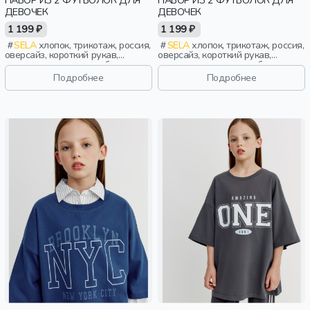
НАБОР ИЗ 2 ФУТБОЛОК ДЛЯ
НАБОР ИЗ 2 ФУТБОЛОК ДЛЯ
ДЕВОЧЕК
ДЕВОЧЕК
1 199 ₽
1 199 ₽
SELA
хлопок, трикотаж, россия,
SELA
хлопок, трикотаж, россия,
оверсайз, короткий рукав,
оверсайз, короткий рукав,
короткие, однотон, свободные,
короткие, однотон, свободные,
принт, вырез, круглый вырез,
принт, вырез, круглый вырез,
Подробнее
Подробнее
девочки, дети
девочки, дети