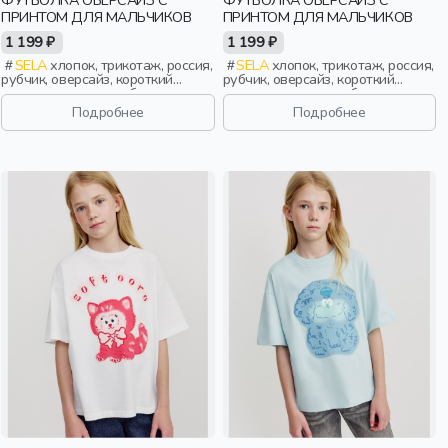
ФУТБОЛКА ОВЕРСАЙЗ С
ФУТБОЛКА ОВЕРСАЙЗ С
ПРИНТОМ ДЛЯ МАЛЬЧИКОВ
ПРИНТОМ ДЛЯ МАЛЬЧИКОВ
1 199 ₽
1 199 ₽
SELA
хлопок, трикотаж, россия,
SELA
хлопок, трикотаж, россия,
рубчик, оверсайз, короткий
рубчик, оверсайз, короткий
рукав, короткие, свободные,
рукав, короткие, свободные,
принт, вырез, круглый вырез,
принт, вырез, круглый вырез,
Подробнее
Подробнее
мальчики, дети
мальчики, дети