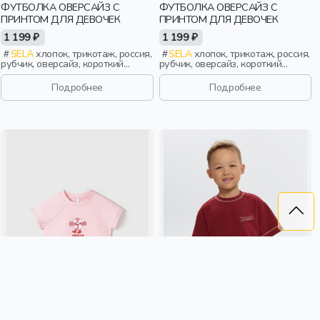
ФУТБОЛКА ОВЕРСАЙЗ С
ФУТБОЛКА ОВЕРСАЙЗ С
ПРИНТОМ ДЛЯ ДЕВОЧЕК
ПРИНТОМ ДЛЯ ДЕВОЧЕК
1 199 ₽
1 199 ₽
SELA
хлопок, трикотаж, россия,
SELA
хлопок, трикотаж, россия,
рубчик, оверсайз, короткий
рубчик, оверсайз, короткий
рукав, прямые, короткие,
рукав, прямые, короткие,
свободные, принт, вырез,
свободные, принт, вырез,
Подробнее
Подробнее
круглый вырез, девочки, дети
круглый вырез, девочки, дети