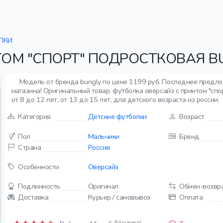
ЛКИ
ТОМ "СПОРТ" ПОДРОСТКОВАЯ B
Модель от бренда bungly по цене 1199 руб. Последнее предло
магазина! Оригинальный товар. футболка оверсайз с принтом "спо
от 8 до 12 лет, от 13 до 15 лет, для детского возраста из россии.
Категория
Детские футболки
Возраст
Пол
Мальчики
Бренд
Страна
Россия
Особенности
Оверсайз
Подлинность
Оригинал
Обмен-возвр
Доставка
Курьер / самовывоз
Оплата
(94 оценки)