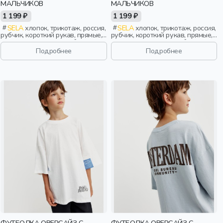
МАЛЬЧИКОВ
МАЛЬЧИКОВ
1 199 ₽
1 199 ₽
SELA
хлопок, трикотаж, россия,
SELA
хлопок, трикотаж, россия,
рубчик, короткий рукав, прямые,
рубчик, короткий рукав, прямые,
короткие, однотон, свободные,
короткие, однотон, свободные,
принт, вырез, круглый вырез,
принт, вырез, круглый вырез,
Подробнее
Подробнее
повседневный, мальчики, дети
повседневный, мальчики, дети