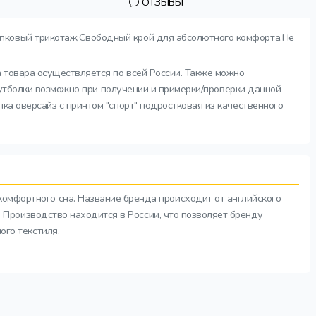
ОТЗЫВЫ
опковый трикотаж.Свободный крой для абсолютного комфорта.Не
а товара осуществляется по всей России. Также можно
 футболки возможно при получении и примерки/проверки данной
ка оверсайз с принтом "спорт" подростковая из качественного
комфортного сна. Название бренда происходит от английского
а. Производство находится в России, что позволяет бренду
ого текстиля.