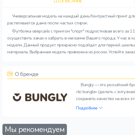
ОПИСАНИЕ
Универсальная модель на каждый день.Контрастный принт для
растягивается даже после частых стирок.
Футболка оверсайз с принтом "спорт" подростковая всего за 1
осуществить заказ и забрать в магазине Вашего города. У нас в 
модели. Данный продукт прекрасно подойдет для парней. школьни
материала. Выбранная модель привезена из россии. Успейте зака
О бренде
Bungly — это российский б
«to bungle» (делать с энтузи
сохранять качество на всех э
Подробнее
Мы рекомендуем