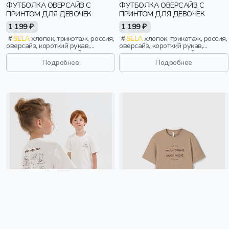
ФУТБОЛКА ОВЕРСАЙЗ С
ФУТБОЛКА ОВЕРСАЙЗ С
ПРИНТОМ ДЛЯ ДЕВОЧЕК
ПРИНТОМ ДЛЯ ДЕВОЧЕК
1 199 ₽
1 199 ₽
SELA
хлопок, трикотаж, россия,
SELA
хлопок, трикотаж, россия,
оверсайз, короткий рукав,
оверсайз, короткий рукав,
прямые, короткие, свободные,
прямые, короткие, свободные,
принт, вырез, круглый вырез,
принт, вырез, круглый вырез,
Подробнее
Подробнее
спорт, девочки, дети
спорт, девочки, дети