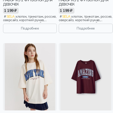
НАБОР ИЗ 2 ФУТБОЛОК ДЛЯ
НАБОР ИЗ 2 ФУТБОЛОК ДЛЯ
ДЕВОЧЕК
ДЕВОЧЕК
1 199 ₽
1 199 ₽
SELA
хлопок, трикотаж, россия,
SELA
хлопок, трикотаж, россия,
оверсайз, короткий рукав,
оверсайз, короткий рукав,
короткие, однотон, свободные,
короткие, однотон, свободные,
принт, вырез, круглый вырез,
принт, вырез, круглый вырез,
Подробнее
Подробнее
девочки, дети
девочки, дети