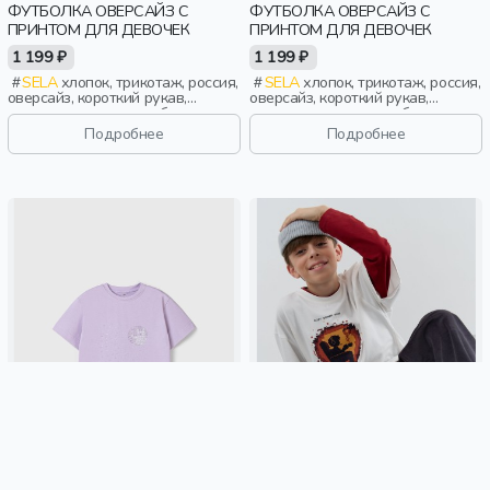
ФУТБОЛКА ОВЕРСАЙЗ С
ФУТБОЛКА ОВЕРСАЙЗ С
ПРИНТОМ ДЛЯ ДЕВОЧЕК
ПРИНТОМ ДЛЯ ДЕВОЧЕК
1 199 ₽
1 199 ₽
SELA
хлопок, трикотаж, россия,
SELA
хлопок, трикотаж, россия,
оверсайз, короткий рукав,
оверсайз, короткий рукав,
прямые, короткие, свободные,
прямые, короткие, свободные,
принт, вырез, круглый вырез,
принт, вырез, круглый вырез,
Подробнее
Подробнее
спорт, девочки, дети
спорт, девочки, дети