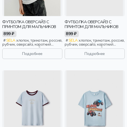
ФУТБОЛКА ОВЕРСАЙЗ С
ФУТБОЛКА ОВЕРСАЙЗ С
ПРИНТОМ ДЛЯ МАЛЬЧИКОВ
ПРИНТОМ ДЛЯ МАЛЬЧИКОВ
899 ₽
899 ₽
SELA
хлопок, трикотаж, россия,
SELA
хлопок, трикотаж, россия,
рубчик, оверсайз, короткий
рубчик, оверсайз, короткий
рукав, короткие, свободные,
рукав, короткие, свободные,
принт, вырез, круглый вырез,
принт, вырез, круглый вырез,
Подробнее
Подробнее
мальчики, дети
мальчики, дети