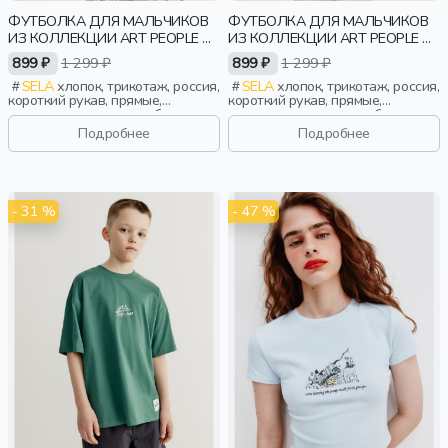
ФУТБОЛКА ДЛЯ МАЛЬЧИКОВ
ФУТБОЛКА ДЛЯ МАЛЬЧИКОВ
ИЗ КОЛЛЕКЦИИ ART PEOPLE С
ИЗ КОЛЛЕКЦИИ ART PEOPLE С
ANGRY BROTHERS 11
ANGRY BROTHERS 11
899 ₽
1 299 ₽
899 ₽
1 299 ₽
SELA
хлопок, трикотаж, россия,
SELA
хлопок, трикотаж, россия,
короткий рукав, прямые,
короткий рукав, прямые,
короткие, манжета, свободные,
короткие, манжета, свободные,
принт, вырез, круглый вырез,
принт, вырез, круглый вырез,
Подробнее
Подробнее
винтаж, мальчики, дети
винтаж, мальчики, дети
- 31 %
- 47 %