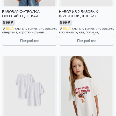
БАЗОВАЯ ФУТБОЛКА
НАБОР ИЗ 2 БАЗОВЫХ
ОВЕРСАЙЗ ДЕТСКАЯ
ФУТБОЛОК ДЕТСКИХ
899 ₽
899 ₽
SELA
хлопок, трикотаж, россия,
SELA
хлопок, трикотаж, россия,
оверсайз, короткий рукав,
короткий рукав, прямые,
короткие, школа, однотон,
короткие, школа, свободные,
свободные, вырез, круглый
вырез, круглый вырез,
Подробнее
Подробнее
вырез, мальчики, дети
повседневный, спорт, девочки,
дети