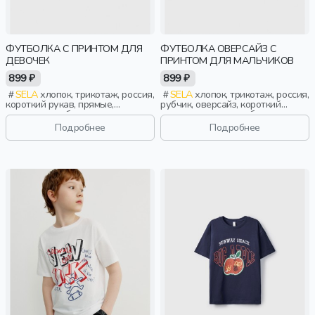
ФУТБОЛКА С ПРИНТОМ ДЛЯ
ФУТБОЛКА ОВЕРСАЙЗ С
ДЕВОЧЕК
ПРИНТОМ ДЛЯ МАЛЬЧИКОВ
899 ₽
899 ₽
SELA
хлопок, трикотаж, россия,
SELA
хлопок, трикотаж, россия,
короткий рукав, прямые,
рубчик, оверсайз, короткий
короткие, свободные, принт,
рукав, короткие, свободные,
вырез, круглый вырез, девочки,
принт, вырез, круглый вырез,
Подробнее
Подробнее
дети
мальчики, дети