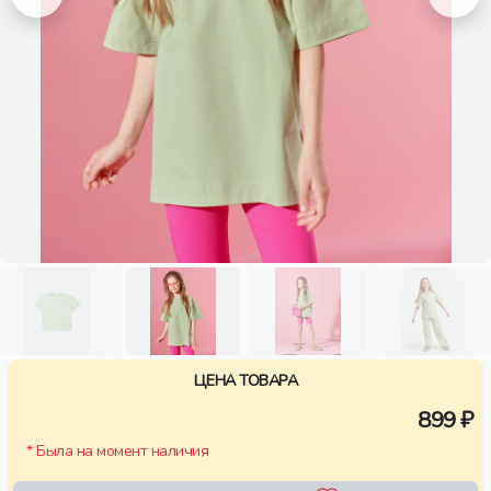
ЦЕНА ТОВАРА
899 ₽
* Была на момент наличия