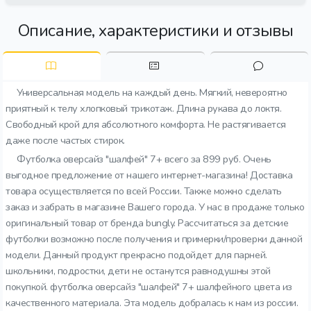
Описание, характеристики и отзывы
Универсальная модель на каждый день. Мягкий, невероятно
приятный к телу хлопковый трикотаж. Длина рукава до локтя.
Свободный крой для абсолютного комфорта. Не растягивается
даже после частых стирок.
Футболка оверсайз "шалфей" 7+ всего за 899 руб. Очень
выгодное предложение от нашего интернет-магазина! Доставка
товара осуществляется по всей России. Также можно сделать
заказ и забрать в магазине Вашего города. У нас в продаже только
оригинальный товар от бренда bungly. Рассчитаться за детские
футболки возможно после получения и примерки/проверки данной
модели. Данный продукт прекрасно подойдет для парней.
школьники, подростки, дети не останутся равнодушны этой
покупкой. футболка оверсайз "шалфей" 7+ шалфейного цвета из
качественного материала. Эта модель добралась к нам из россии.