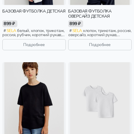
БАЗОВАЯ ФУТБОЛКА ДЕТСКАЯ
БАЗОВАЯ ФУТБОЛКА
ОВЕРСАЙЗ ДЕТСКАЯ
899 ₽
899 ₽
SELA
белый, хлопок, трикотаж,
SELA
хлопок, трикотаж, россия,
россия, рубчик, короткий рукав,
оверсайз, короткий рукав,
прямые, полоски, короткие,
короткие, школа, однотон,
школа, манжета, вырез, круглый
свободные, вырез, круглый
Подробнее
Подробнее
вырез, мальчики, дети
вырез, мальчики, дети