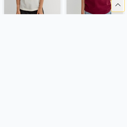
ФУТБОЛКА С ПРИНТОМ ДЛЯ
ФУТБОЛКА С ПРИНТОМ ДЛЯ
МАЛЬЧИКОВ
МАЛЬЧИКОВ
899 ₽
899 ₽
SELA
хлопок, трикотаж, россия,
SELA
хлопок, трикотаж, россия,
короткий рукав, прямые,
короткий рукав, прямые,
короткие, манжета, свободные,
короткие, манжета, свободные,
принт, вырез, круглый вырез,
принт, вырез, круглый вырез,
Подробнее
Подробнее
мальчики, дети
мальчики, дети