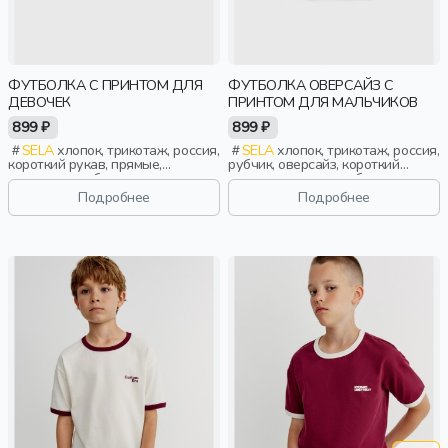
ФУТБОЛКА С ПРИНТОМ ДЛЯ
ФУТБОЛКА ОВЕРСАЙЗ С
ДЕВОЧЕК
ПРИНТОМ ДЛЯ МАЛЬЧИКОВ
899 ₽
899 ₽
SELA
хлопок, трикотаж, россия,
SELA
хлопок, трикотаж, россия,
короткий рукав, прямые,
рубчик, оверсайз, короткий
короткие, свободные, принт,
рукав, короткие, свободные,
вырез, круглый вырез, девочки,
принт, вырез, круглый вырез,
Подробнее
Подробнее
дети
мальчики, дети