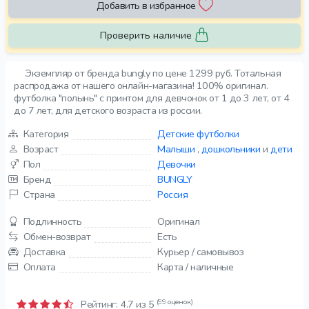
Добавить в избранное
Проверить наличие
Экземпляр от бренда bungly по цене 1299 руб. Тотальная
распродажа от нашего онлайн-магазина! 100% оригинал.
футболка "полынь" с принтом для девчонок от 1 до 3 лет, от 4
до 7 лет, для детского возраста из россии.
Категория
Детские футболки
Возраст
Малыши
,
дошкольники
и
дети
Пол
Девочки
Бренд
BUNGLY
Страна
Россия
Подлинность
Оригинал
Обмен-возврат
Есть
Доставка
Курьер / самовывоз
Оплата
Карта / наличные
(99 оценок)
Рейтинг:
4.7
из 5