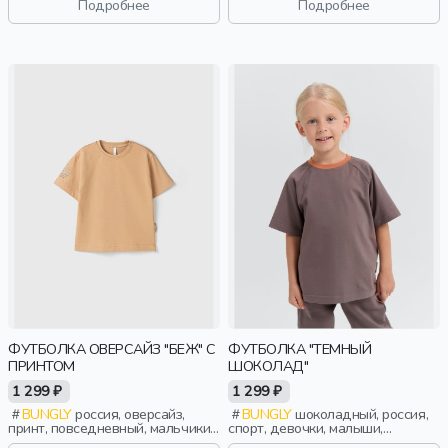
Подробнее
Подробнее
ФУТБОЛКА ОВЕРСАЙЗ "БЕЖ" С
ФУТБОЛКА "ТЕМНЫЙ
ПРИНТОМ
ШОКОЛАД"
1 299 ₽
1 299 ₽
BUNGLY
россия, оверсайз,
BUNGLY
шоколадный, россия,
принт, повседневный, мальчики,
спорт, девочки, малыши,
малыши, дошкольники, дети
дошкольники, дети