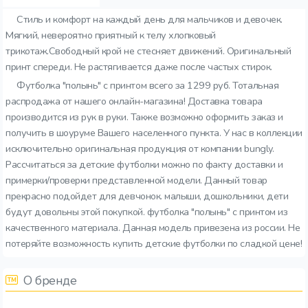
Стиль и комфорт на каждый день для мальчиков и девочек.
Мягкий, невероятно приятный к телу хлопковый
трикотаж.Свободный крой не стесняет движений. Оригинальный
принт спереди. Не растягивается даже после частых стирок.
Футболка "полынь" с принтом всего за 1299 руб. Тотальная
распродажа от нашего онлайн-магазина! Доставка товара
производится из рук в руки. Также возможно оформить заказ и
получить в шоуруме Вашего населенного пункта. У нас в коллекции
исключительно оригинальная продукция от компании bungly.
Рассчитаться за детские футболки можно по факту доставки и
примерки/проверки представленной модели. Данный товар
прекрасно подойдет для девчонок. малыши, дошкольники, дети
будут довольны этой покупкой. футболка "полынь" с принтом из
качественного материала. Данная модель привезена из россии. Не
потеряйте возможность купить детские футболки по сладкой цене!
О бренде