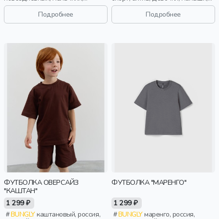
малыши, дошкольники, дети
дошкольники, дети
Подробнее
Подробнее
ФУТБОЛКА ОВЕРСАЙЗ
ФУТБОЛКА "МАРЕНГО"
"КАШТАН"
1 299 ₽
1 299 ₽
BUNGLY
каштановый, россия,
BUNGLY
маренго, россия,