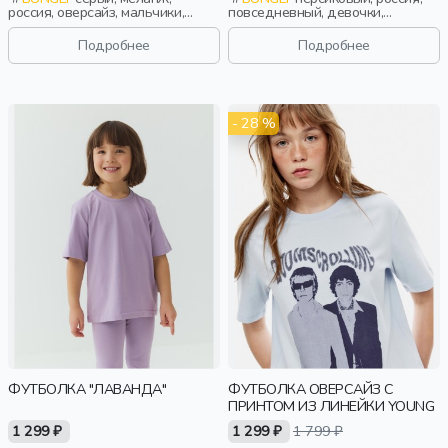
россия, оверсайз, мальчики,
повседневный, девочки,
малыши, дошкольники, дети
малыши, дошкольники, дети
Подробнее
Подробнее
- 28 %
ФУТБОЛКА "ЛАВАНДА"
ФУТБОЛКА ОВЕРСАЙЗ С
ПРИНТОМ ИЗ ЛИНЕЙКИ YOUNG
1 299 ₽
1 299 ₽
1 799 ₽