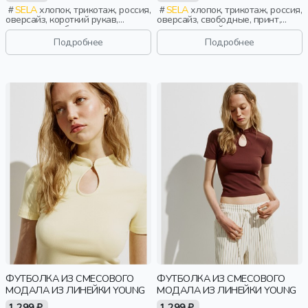
SELA
хлопок, трикотаж, россия,
SELA
хлопок, трикотаж, россия,
оверсайз, короткий рукав,
оверсайз, свободные, принт,
короткие, свободные, принт,
вырез, круглый вырез, девочки,
вырез, круглый вырез, девочки,
старшеклассники, дети
Подробнее
Подробнее
старшеклассники, дети
ФУТБОЛКА ИЗ СМЕСОВОГО
ФУТБОЛКА ИЗ СМЕСОВОГО
МОДАЛА ИЗ ЛИНЕЙКИ YOUNG
МОДАЛА ИЗ ЛИНЕЙКИ YOUNG
1 299 ₽
1 299 ₽