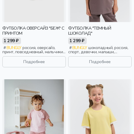
ФУТБОЛКА ОВЕРСАЙЗ "БЕЖ" С
ФУТБОЛКА "ТЕМНЫЙ
ПРИНТОМ
ШОКОЛАД"
1 299 ₽
1 299 ₽
BUNGLY
россия, оверсайз,
BUNGLY
шоколадный, россия,
принт, повседневный, мальчики,
спорт, девочки, малыши,
малыши, дошкольники, дети
дошкольники, дети
Подробнее
Подробнее