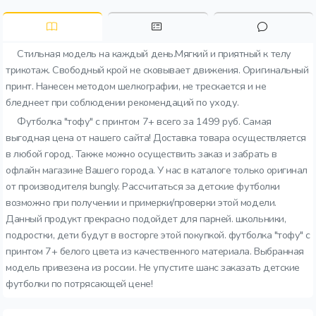
Стильная модель на каждый день.Мягкий и приятный к телу
трикотаж. Свободный крой не сковывает движения. Оригинальный
принт. Нанесен методом шелкографии, не трескается и не
бледнеет при соблюдении рекомендаций по уходу.
Футболка "тофу" с принтом 7+ всего за 1499 руб. Самая
выгодная цена от нашего сайта! Доставка товара осуществляется
в любой город. Также можно осуществить заказ и забрать в
офлайн магазине Вашего города. У нас в каталоге только оригинал
от производителя bungly. Рассчитаться за детские футболки
возможно при получении и примерки/проверки этой модели.
Данный продукт прекрасно подойдет для парней. школьники,
подростки, дети будут в восторге этой покупкой. футболка "тофу" с
принтом 7+ белого цвета из качественного материала. Выбранная
модель привезена из россии. Не упустите шанс заказать детские
футболки по потрясающей цене!