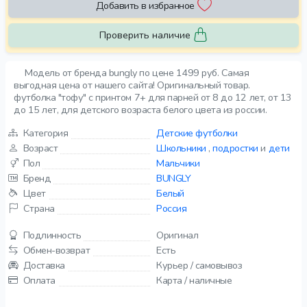
Добавить в избранное
Проверить наличие
Модель от бренда bungly по цене 1499 руб. Самая
выгодная цена от нашего сайта! Оригинальный товар.
футболка "тофу" с принтом 7+ для парней от 8 до 12 лет, от 13
до 15 лет, для детского возраста белого цвета из россии.
Категория
Детские футболки
Возраст
Школьники
,
подростки
и
дети
Пол
Мальчики
Бренд
BUNGLY
Цвет
Белый
Страна
Россия
Подлинность
Оригинал
Обмен-возврат
Есть
Доставка
Курьер / самовывоз
Оплата
Карта / наличные