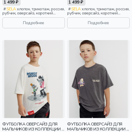
1 499 ₽
1 499 ₽
SELA
хлопок, трикотаж, россия,
SELA
хлопок, трикотаж, россия,
рубчик, оверсайз, короткий
рубчик, оверсайз, короткий
рукав, прямые, короткие,
рукав, прямые, короткие,
свободные, принт, вырез,
свободные, принт, вырез,
Подробнее
Подробнее
круглый вырез, мальчики, дети
круглый вырез, мальчики, дети
ФУТБОЛКА ОВЕРСАЙЗ ДЛЯ
ФУТБОЛКА ОВЕРСАЙЗ ДЛЯ
МАЛЬЧИКОВ ИЗ КОЛЛЕКЦИИ X
МАЛЬЧИКОВ ИЗ КОЛЛЕКЦИИ X