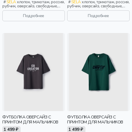
SELA
хлопок, трикотаж, россия,
SELA
хлопок, трикотаж, россия,
рубчик, оверсайз, свободные,
рубчик, оверсайз, свободные,
принт, вырез, круглый вырез,
принт, вырез, круглый вырез,
девочки, старшеклассники, дети
девочки, старшеклассники, дети
Подробнее
Подробнее
ФУТБОЛКА ОВЕРСАЙЗ С
ФУТБОЛКА ОВЕРСАЙЗ С
ПРИНТОМ ДЛЯ МАЛЬЧИКОВ
ПРИНТОМ ДЛЯ МАЛЬЧИКОВ
1 499 ₽
1 499 ₽