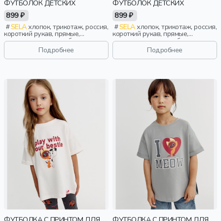
ФУТБОЛОК ДЕТСКИХ
ФУТБОЛОК ДЕТСКИХ
899 ₽
899 ₽
SELA
хлопок, трикотаж, россия,
SELA
хлопок, трикотаж, россия,
короткий рукав, прямые,
короткий рукав, прямые,
короткие, школа, свободные,
короткие, школа, свободные,
вырез, круглый вырез,
вырез, круглый вырез,
Подробнее
Подробнее
повседневный, спорт, девочки,
повседневный, спорт, мальчики,
дети
дети
ФУТБОЛКА С ПРИНТОМ ДЛЯ
ФУТБОЛКА С ПРИНТОМ ДЛЯ