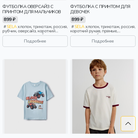
ФУТБОЛКА ОВЕРСАЙЗ С
ФУТБОЛКА С ПРИНТОМ ДЛЯ
ПРИНТОМ ДЛЯ МАЛЬЧИКОВ
ДЕВОЧЕК
899 ₽
899 ₽
SELA
хлопок, трикотаж, россия,
SELA
хлопок, трикотаж, россия,
рубчик, оверсайз, короткий
короткий рукав, прямые,
рукав, короткие, свободные,
короткие, свободные, принт,
принт, вырез, круглый вырез,
вырез, круглый вырез, девочки,
Подробнее
Подробнее
мальчики, дети
дети