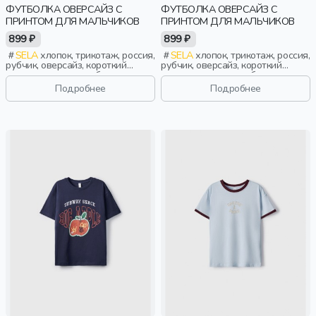
ФУТБОЛКА ОВЕРСАЙЗ С
ФУТБОЛКА ОВЕРСАЙЗ С
ПРИНТОМ ДЛЯ МАЛЬЧИКОВ
ПРИНТОМ ДЛЯ МАЛЬЧИКОВ
899 ₽
899 ₽
SELA
хлопок, трикотаж, россия,
SELA
хлопок, трикотаж, россия,
рубчик, оверсайз, короткий
рубчик, оверсайз, короткий
рукав, короткие, свободные,
рукав, короткие, свободные,
принт, вырез, круглый вырез,
принт, вырез, круглый вырез,
Подробнее
Подробнее
мальчики, дети
мальчики, дети