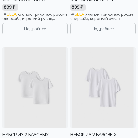
899 ₽
899 ₽
SELA
хлопок, трикотаж, россия,
SELA
хлопок, трикотаж, россия,
оверсайз, короткий рукав,
оверсайз, короткий рукав,
короткие, школа, однотон,
короткие, школа, однотон,
свободные, вырез, круглый
свободные, вырез, круглый
Подробнее
Подробнее
вырез, мальчики, дети
вырез, мальчики, дети
НАБОР ИЗ 2 БАЗОВЫХ
НАБОР ИЗ 2 БАЗОВЫХ