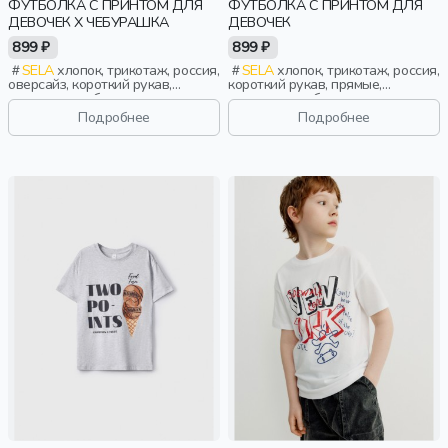
ФУТБОЛКА С ПРИНТОМ ДЛЯ
ФУТБОЛКА С ПРИНТОМ ДЛЯ
ДЕВОЧЕК X ЧЕБУРАШКА
ДЕВОЧЕК
899 ₽
899 ₽
SELA
хлопок, трикотаж, россия,
SELA
хлопок, трикотаж, россия,
оверсайз, короткий рукав,
короткий рукав, прямые,
короткие, свободные, принт,
короткие, свободные, принт,
вырез, круглый вырез, отворот,
вырез, круглый вырез, девочки,
Подробнее
Подробнее
девочки, дети
дети