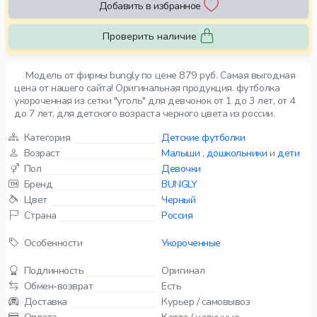
Добавить в избранное
Проверить наличие
Модель от фирмы bungly по цене 879 руб. Самая выгодная
цена от нашего сайта! Оригинальная продукция. футболка
укороченная из сетки "уголь" для девчонок от 1 до 3 лет, от 4
до 7 лет, для детского возраста черного цвета из россии.
Категория
Детские футболки
Возраст
Малыши
,
дошкольники
и
дети
Пол
Девочки
Бренд
BUNGLY
Цвет
Черный
Страна
Россия
Особенности
Укороченные
Подлинность
Оригинал
Обмен-возврат
Есть
Доставка
Курьер / самовывоз