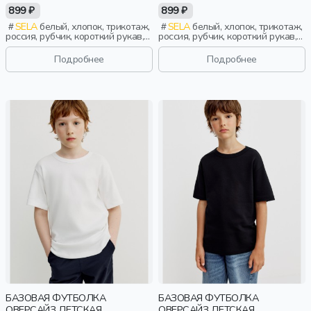
899 ₽
899 ₽
SELA
белый, хлопок, трикотаж,
SELA
белый, хлопок, трикотаж,
россия, рубчик, короткий рукав,
россия, рубчик, короткий рукав,
прямые, полоски, короткие,
прямые, полоски, короткие,
школа, манжета, вырез, круглый
школа, манжета, вырез, круглый
Подробнее
Подробнее
вырез, мальчики, дети
вырез, мальчики, дети
БАЗОВАЯ ФУТБОЛКА
БАЗОВАЯ ФУТБОЛКА
ОВЕРСАЙЗ ДЕТСКАЯ
ОВЕРСАЙЗ ДЕТСКАЯ