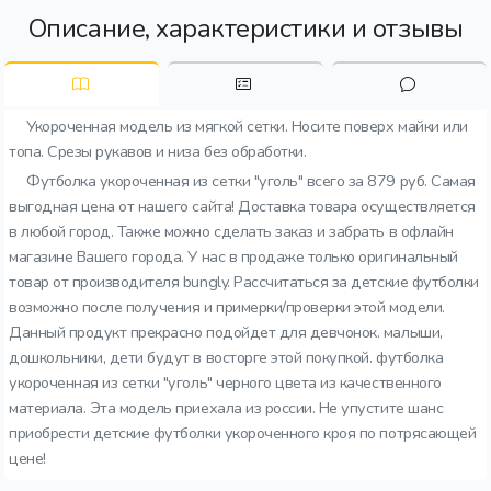
Описание, характеристики и отзывы
Укороченная модель из мягкой сетки. Носите поверх майки или
топа. Срезы рукавов и низа без обработки.
Футболка укороченная из сетки "уголь" всего за 879 руб. Самая
выгодная цена от нашего сайта! Доставка товара осуществляется
в любой город. Также можно сделать заказ и забрать в офлайн
магазине Вашего города. У нас в продаже только оригинальный
товар от производителя bungly. Рассчитаться за детские футболки
возможно после получения и примерки/проверки этой модели.
Данный продукт прекрасно подойдет для девчонок. малыши,
дошкольники, дети будут в восторге этой покупкой. футболка
укороченная из сетки "уголь" черного цвета из качественного
материала. Эта модель приехала из россии. Не упустите шанс
приобрести детские футболки укороченного кроя по потрясающей
цене!