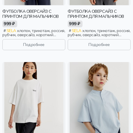
ФУТБОЛКА ОВЕРСАЙЗ С
ФУТБОЛКА ОВЕРСАЙЗ С
ПРИНТОМ ДЛЯ МАЛЬЧИКОВ
ПРИНТОМ ДЛЯ МАЛЬЧИКОВ
999 ₽
999 ₽
SELA
хлопок, трикотаж, россия,
SELA
хлопок, трикотаж, россия,
рубчик, оверсайз, короткий
рубчик, оверсайз, короткий
рукав, короткие, школа,
рукав, короткие, школа,
свободные, принт, вырез,
свободные, принт, вырез,
Подробнее
Подробнее
круглый вырез, мальчики, дети
круглый вырез, мальчики, дети