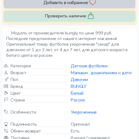
Добавить в избранное
Проверить наличие
Модель от производителя bungly по цене 999 руб.
Последнее предложение от нашего интернет-магазина!
Оригинальный товар. футболка укороченная "сахар" для
девчонок от 1 до 3 лет, от 4 до 7 лет, для детского возраста
белого цвета из россии.
Категория
Детские футболки
Возраст
Малыши
,
дошкольники
и
дети
Пол
Девочки
Бренд
BUNGLY
Цвет
Белый
Страна
Россия
Особенности
Укороченные
Подлинность
Оригинал
Обмен-возврат
Есть
Доставка
Курьер / самовывоз