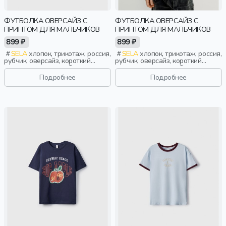
ФУТБОЛКА ОВЕРСАЙЗ С
ФУТБОЛКА ОВЕРСАЙЗ С
ПРИНТОМ ДЛЯ МАЛЬЧИКОВ
ПРИНТОМ ДЛЯ МАЛЬЧИКОВ
899 ₽
899 ₽
SELA
хлопок, трикотаж, россия,
SELA
хлопок, трикотаж, россия,
рубчик, оверсайз, короткий
рубчик, оверсайз, короткий
рукав, короткие, свободные,
рукав, короткие, свободные,
принт, вырез, круглый вырез,
принт, вырез, круглый вырез,
Подробнее
Подробнее
мальчики, дети
мальчики, дети