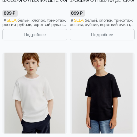
БАЗОВАЯ ФУТБОЛКА ДЕТСКАЯ
БАЗОВАЯ ФУТБОЛКА ДЕТСКАЯ
899 ₽
899 ₽
SELA
белый, хлопок, трикотаж,
SELA
белый, хлопок, трикотаж,
россия, рубчик, короткий рукав,
россия, рубчик, короткий рукав,
прямые, полоски, короткие,
прямые, полоски, короткие,
школа, манжета, вырез, круглый
школа, манжета, вырез, круглый
Подробнее
Подробнее
вырез, мальчики, дети
вырез, мальчики, дети