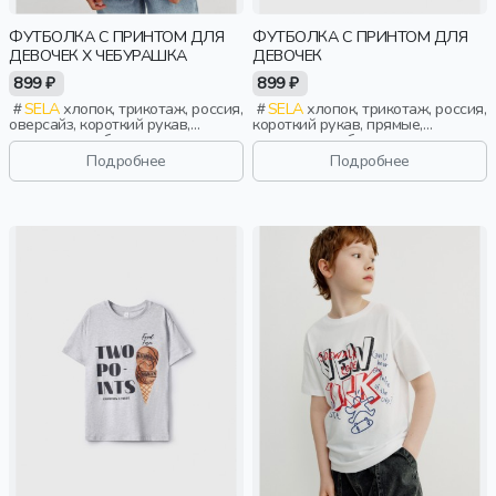
ФУТБОЛКА С ПРИНТОМ ДЛЯ
ФУТБОЛКА С ПРИНТОМ ДЛЯ
ДЕВОЧЕК X ЧЕБУРАШКА
ДЕВОЧЕК
899 ₽
899 ₽
SELA
хлопок, трикотаж, россия,
SELA
хлопок, трикотаж, россия,
оверсайз, короткий рукав,
короткий рукав, прямые,
короткие, свободные, принт,
короткие, свободные, принт,
вырез, круглый вырез, отворот,
вырез, круглый вырез, девочки,
Подробнее
Подробнее
девочки, дети
дети