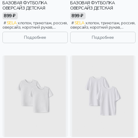
БАЗОВАЯ ФУТБОЛКА
БАЗОВАЯ ФУТБОЛКА
ОВЕРСАЙЗ ДЕТСКАЯ
ОВЕРСАЙЗ ДЕТСКАЯ
899 ₽
899 ₽
SELA
хлопок, трикотаж, россия,
SELA
хлопок, трикотаж, россия,
оверсайз, короткий рукав,
оверсайз, короткий рукав,
короткие, школа, однотон,
короткие, школа, однотон,
свободные, вырез, круглый
свободные, вырез, круглый
Подробнее
Подробнее
вырез, мальчики, дети
вырез, мальчики, дети