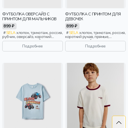
ФУТБОЛКА ОВЕРСАЙЗ С
ФУТБОЛКА С ПРИНТОМ ДЛЯ
ПРИНТОМ ДЛЯ МАЛЬЧИКОВ
ДЕВОЧЕК
899 ₽
899 ₽
SELA
хлопок, трикотаж, россия,
SELA
хлопок, трикотаж, россия,
рубчик, оверсайз, короткий
короткий рукав, прямые,
рукав, короткие, свободные,
короткие, свободные, принт,
принт, вырез, круглый вырез,
вырез, круглый вырез, девочки,
Подробнее
Подробнее
мальчики, дети
дети