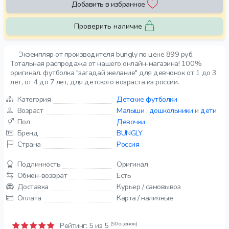
Добавить в избранное
Проверить наличие
Экземпляр от производителя bungly по цене 899 руб.
Тотальная распродажа от нашего онлайн-магазина! 100%
оригинал. футболка "загадай желание" для девчонок от 1 до 3
лет, от 4 до 7 лет, для детского возраста из россии.
Категория
Детские футболки
Возраст
Малыши
,
дошкольники
и
дети
Пол
Девочки
Бренд
BUNGLY
Страна
Россия
Подлинность
Оригинал
Обмен-возврат
Есть
Доставка
Курьер / самовывоз
Оплата
Карта / наличные
(50 оценок)
Рейтинг:
5
из 5