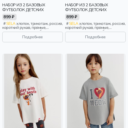
НАБОР ИЗ 2 БАЗОВЫХ
НАБОР ИЗ 2 БАЗОВЫХ
ФУТБОЛОК ДЕТСКИХ
ФУТБОЛОК ДЕТСКИХ
899 ₽
899 ₽
SELA
хлопок, трикотаж, россия,
SELA
хлопок, трикотаж, россия,
короткий рукав, прямые,
короткий рукав, прямые,
короткие, школа, свободные,
короткие, школа, свободные,
вырез, круглый вырез,
вырез, круглый вырез,
Подробнее
Подробнее
повседневный, спорт, девочки,
повседневный, спорт, мальчики,
дети
дети