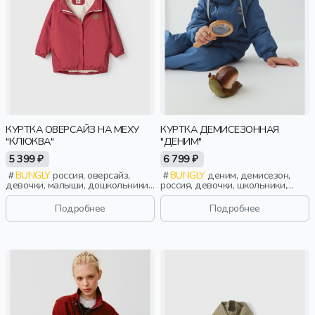
КУРТКА ОВЕРСАЙЗ НА МЕХУ
КУРТКА ДЕМИСЕЗОННАЯ
"КЛЮКВА"
"ДЕНИМ"
5 399 ₽
6 799 ₽
BUNGLY
россия, оверсайз,
BUNGLY
деним, демисезон,
девочки, малыши, дошкольники,
россия, девочки, школьники,
дети
подростки, дети
Подробнее
Подробнее