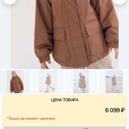
ЦЕНА ТОВАРА
6 099 ₽
* Была на момент наличия