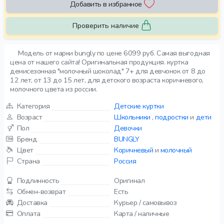
Добавить в избранное
Проверить наличие
Модель от марки bungly по цене 6099 руб. Самая выгодная
цена от нашего сайта! Оригинальная продукция. куртка
демисезонная "молочный шоколад" 7+ для девчонок от 8 до
12 лет, от 13 до 15 лет, для детского возраста коричневого,
молочного цвета из россии.
Категория
Детские куртки
Возраст
Школьники
,
подростки
и
дети
Пол
Девочки
Бренд
BUNGLY
Цвет
Коричневый
и
молочный
Страна
Россия
Подлинность
Оригинал
Обмен-возврат
Есть
Доставка
Курьер / самовывоз
Оплата
Карта / наличные