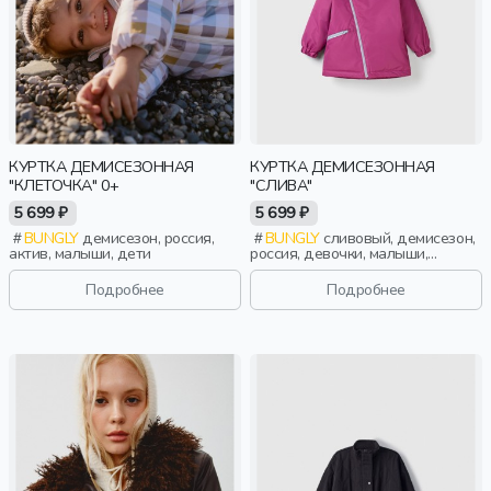
КУРТКА ДЕМИСЕЗОННАЯ
КУРТКА ДЕМИСЕЗОННАЯ
"КЛЕТОЧКА" 0+
"СЛИВА"
5 699 ₽
5 699 ₽
BUNGLY
демисезон, россия,
BUNGLY
сливовый, демисезон,
актив, малыши, дети
россия, девочки, малыши,
дошкольники, дети
Подробнее
Подробнее