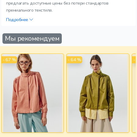
предлагать доступные цены без потери стандартов
премиального текстиля.
Подробнее
Мы рекомендуем
- 67 %
- 64 %
-