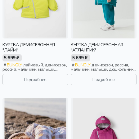
КУРТКА ДЕМИСЕЗОННАЯ
КУРТКА ДЕМИСЕЗОННАЯ
"ЛАЙМ"
"АТЛАНТИК"
5 699 ₽
5 699 ₽
BUNGLY
лаймовый, демисезон,
BUNGLY
демисезон, россия,
россия, мальчики, малыши,
мальчики, малыши, дошкольники,
дошкольники, дети
дети
Подробнее
Подробнее