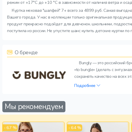
режим от +17°C до +10 °C в зависимости от наличия ветра и ос
Куртка меховая "шалфей" 7+ всего за 4899 руб. Самая выгодна
Вашего города. У нас в коллекции только оригинальная продукци
продукт прекрасно подойдет для девчонок. школьники, подростки
поступила из россии. Не упустите шанс купить детские куртки по
О бренде
Bungly — это российский б
«to bungle» (делать с энтузи
сохранять качество на всех э
Подробнее
Мы рекомендуем
- 67 %
- 64 %