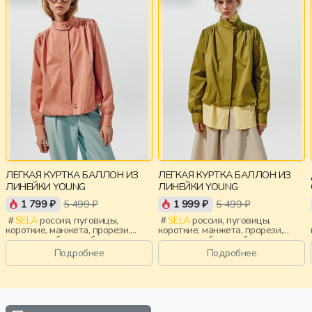
ЛЕГКАЯ КУРТКА БАЛЛОН ИЗ
ЛЕГКАЯ КУРТКА БАЛЛОН ИЗ
ЛИНЕЙКИ YOUNG
ЛИНЕЙКИ YOUNG
1 799 ₽
5 499 ₽
1 999 ₽
5 499 ₽
SELA
россия, пуговицы,
SELA
россия, пуговицы,
короткие, манжета, прорези,
короткие, манжета, прорези,
воротник, сборки, объемные,
воротник, сборки, объемные,
воротник-стойка, девочки,
воротник-стойка, девочки,
Подробнее
Подробнее
старшеклассники, дети
старшеклассники, дети