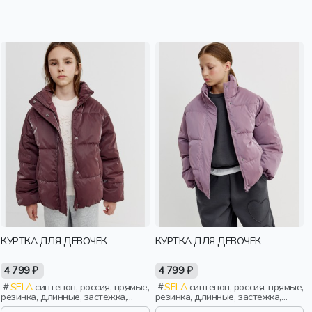
КУРТКА ДЛЯ ДЕВОЧЕК
КУРТКА ДЛЯ ДЕВОЧЕК
4 799 ₽
4 799 ₽
SELA
синтепон, россия, прямые,
SELA
синтепон, россия, прямые,
резинка, длинные, застежка,
резинка, длинные, застежка,
стеганые, ворот, кнопки, клапан,
стеганые, ворот, кнопки, клапан,