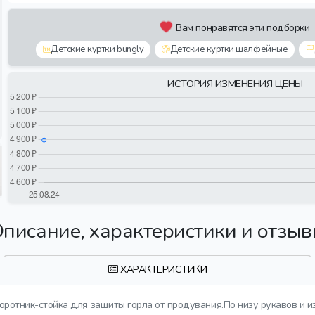
Вам понравятся эти подборки
Детские куртки bungly
Детские куртки шалфейные
ИСТОРИЯ ИЗМЕНЕНИЯ ЦЕНЫ
писание, характеристики и отзы
ХАРАКТЕРИСТИКИ
ротник-стойка для защиты горла от продувания.По низу рукавов и и