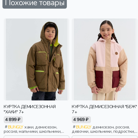
Похожие товары
КУРТКА ДЕМИСЕЗОННАЯ
КУРТКА ДЕМИСЕЗОННАЯ "БЕЖ"
"ХАКИ" 7+
7+
4 899 ₽
4 969 ₽
BUNGLY
хаки, демисезон,
BUNGLY
демисезон, россия,
россия, мальчики, школьники,
девочки, школьники, подростки,
подростки, дети
дети