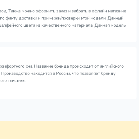
род. Также можно оформить заказ и забрать в офлайн магазине
 по факту доставки и примерки/проверки этой модели. Данный
 шалфейного цвета из качественного материала. Данная модель
комфортного сна. Название бренда происходит от английского
а. Производство находится в России, что позволяет бренду
ого текстиля.