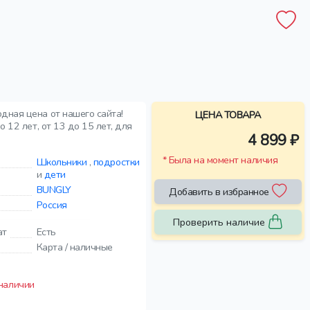
дная цена от нашего сайта!
ЦЕНА ТОВАРА
 12 лет, от 13 до 15 лет, для
4 899 ₽
* Была на момент наличия
Школьники
,
подростки
и
дети
BUNGLY
Добавить в избранное
Россия
Проверить наличие
ат
Есть
Карта / наличные
 наличии