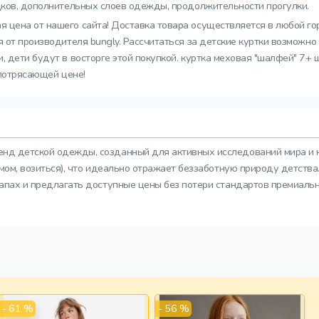
адков, дополнительных слоев одежды, продолжительности прогулки.
я цена от нашего сайта! Доставка товара осуществляется в любой го
я от производителя bungly. Рассчитаться за детские куртки возможно
, дети будут в восторге этой покупкой. куртка меховая "шалфей" 7+
 потрясающей цене!
ренд детской одежды, созданный для активных исследований мира и 
азмом, возиться), что идеально отражает беззаботную природу детств
тапах и предлагать доступные цены без потери стандартов премиальн
- 61 %
- 56 %