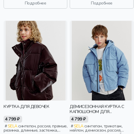
Подробнее
Подробнее
КУРТКА ДЛЯ ДЕВОЧЕК
ДЕМИСЕЗОННАЯ КУРТКА С
КАПЮШОНОМ ДЛЯ
МАЛЬЧИКОВ
4 799 ₽
4 799 ₽
SELA
синтепон, россия, прямые,
SELA
синтепон, трикотаж,
резинка, длинные, застежка,
нейлон, демисезон, россия,