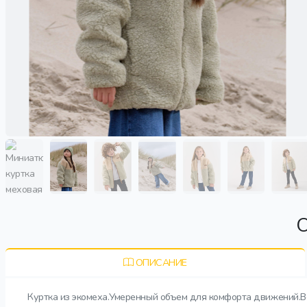
О
ОПИСАНИЕ
Куртка из экомеха.Умеренный объем для комфорта движений.Во