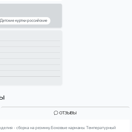
Детские куртки российские
вы
ОТЗЫВЫ
зделия - сборка на резинку.Боковые карманы. Температурный