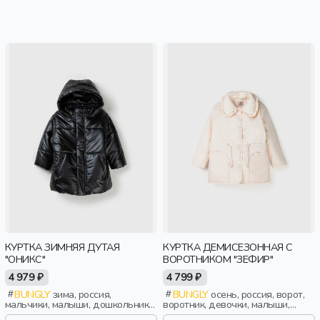
КУРТКА ЗИМНЯЯ ДУТАЯ
КУРТКА ДЕМИСЕЗОННАЯ С
"ОНИКС"
ВОРОТНИКОМ "ЗЕФИР"
4 979 ₽
4 799 ₽
BUNGLY
зима, россия,
BUNGLY
осень, россия, ворот,
мальчики, малыши, дошкольники,
воротник, девочки, малыши,
дети
дошкольники, дети