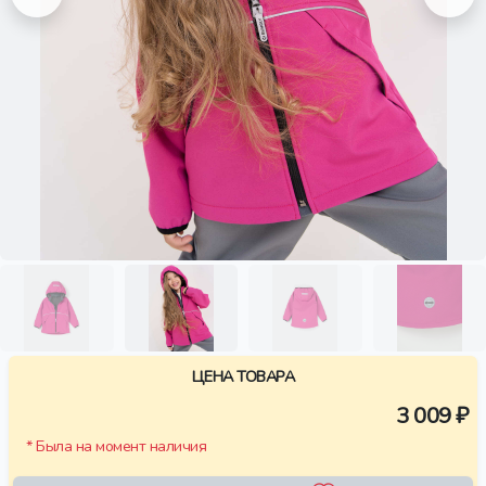
ЦЕНА ТОВАРА
3 009 ₽
* Была на момент наличия