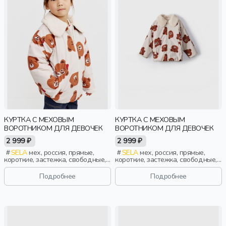
КУРТКА С МЕХОВЫМ
КУРТКА С МЕХОВЫМ
ВОРОТНИКОМ ДЛЯ ДЕВОЧЕК
ВОРОТНИКОМ ДЛЯ ДЕВОЧЕК
2 999 ₽
2 999 ₽
SELA
мех, россия, прямые,
SELA
мех, россия, прямые,
короткие, застежка, свободные,
короткие, застежка, свободные,
прорези, принт, непромокаемые,
прорези, принт, непромокаемые,
воротник, девочки, дети
воротник, девочки, дети
Подробнее
Подробнее