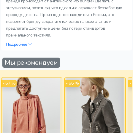
бренда происходит от английского «to bungle» (делать с
энтузиазмом, возиться), что идеально отражает беззаботную
природу детства. Производство находится в России, что
позволяет бренду сохранять качество на всех этапах и
предлагать доступные цены без потери стандартов
премиального текстиля.
Подробнее
Мы рекомендуем
- 67 %
- 66 %
-