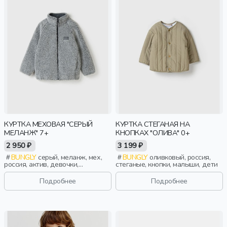
КУРТКА МЕХОВАЯ "СЕРЫЙ
КУРТКА СТЕГАНАЯ НА
МЕЛАНЖ" 7+
КНОПКАХ "ОЛИВА" 0+
2 950 ₽
3 199 ₽
BUNGLY
серый, меланж, мех,
BUNGLY
оливковый, россия,
россия, актив, девочки,
стеганые, кнопки, малыши, дети
школьники, подростки, дети
Подробнее
Подробнее