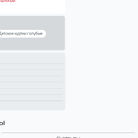
 наличии
Детские куртки голубые
вы