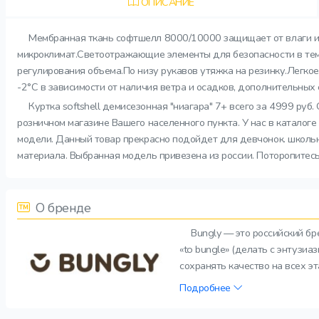
ОПИСАНИЕ
Мембранная ткань софтшелл 8000/10000 защищает от влаги и 
микроклимат.Светоотражающие элементы для безопасности в тем
регулирования объема.По низу рукавов утяжка на резинку.Легко
-2°C в зависимости от наличия ветра и осадков, дополнительны
Куртка softshell демисезонная "ниагара" 7+ всего за 4999 ру
розничном магазине Вашего населенного пункта. У нас в каталог
модели. Данный товар прекрасно подойдет для девчонок. школьник
материала. Выбранная модель привезена из россии. Поторопитесь
О бренде
Bungly — это российский б
«to bungle» (делать с энтузи
сохранять качество на всех э
Подробнее