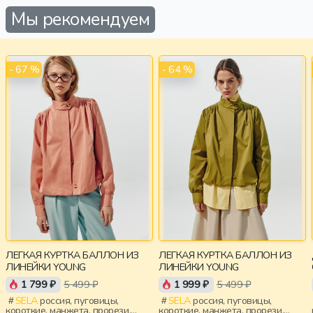
Мы рекомендуем
- 67 %
- 64 %
ЛЕГКАЯ КУРТКА БАЛЛОН ИЗ
ЛЕГКАЯ КУРТКА БАЛЛОН ИЗ
ЛИНЕЙКИ YOUNG
ЛИНЕЙКИ YOUNG
1 799 ₽
5 499 ₽
1 999 ₽
5 499 ₽
SELA
россия, пуговицы,
SELA
россия, пуговицы,
короткие, манжета, прорези,
короткие, манжета, прорези,