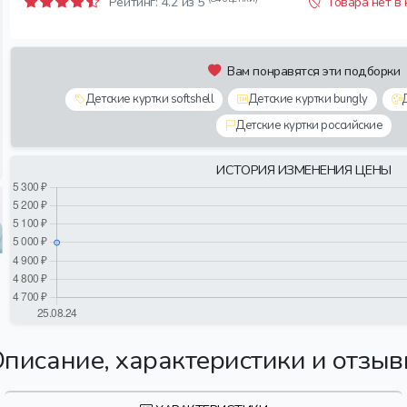
Рейтинг:
4.2
из 5
Товара нет в
Вам понравятся эти подборки
Детские куртки softshell
Детские куртки bungly
Детские куртки российские
ИСТОРИЯ ИЗМЕНЕНИЯ ЦЕНЫ
писание, характеристики и отзы