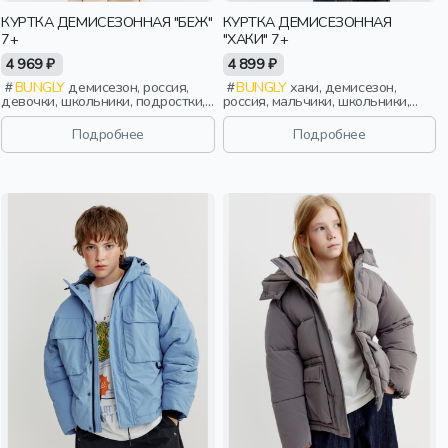
КУРТКА ДЕМИСЕЗОННАЯ "БЕЖ"
КУРТКА ДЕМИСЕЗОННАЯ
7+
"ХАКИ" 7+
4 969 ₽
4 899 ₽
BUNGLY
демисезон, россия,
BUNGLY
хаки, демисезон,
девочки, школьники, подростки,
россия, мальчики, школьники,
дети
подростки, дети
Подробнее
Подробнее