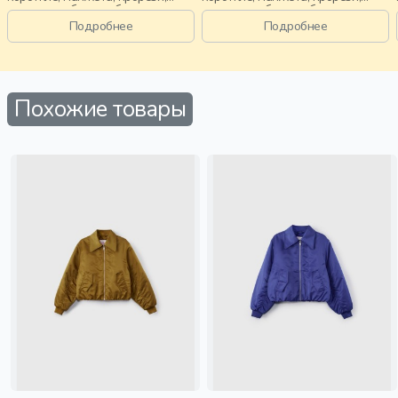
воротник, сборки, объемные,
воротник, сборки, объемные,
воротник-стойка, девочки,
воротник-стойка, девочки,
Подробнее
Подробнее
старшеклассники, дети
старшеклассники, дети
Похожие товары