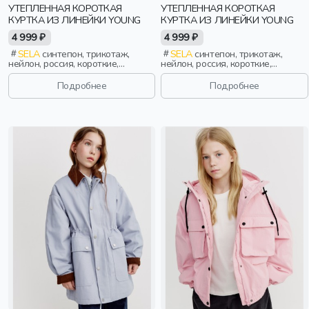
УТЕПЛЕННАЯ КОРОТКАЯ
УТЕПЛЕННАЯ КОРОТКАЯ
КУРТКА ИЗ ЛИНЕЙКИ YOUNG
КУРТКА ИЗ ЛИНЕЙКИ YOUNG
4 999 ₽
4 999 ₽
SELA
синтепон, трикотаж,
SELA
синтепон, трикотаж,
нейлон, россия, короткие,
нейлон, россия, короткие,
резинка, утепленные, кнопки,
резинка, утепленные, кнопки,
клапан, манжета, свободные,
клапан, манжета, свободные,
Подробнее
Подробнее
прорези, карман, воротник,
прорези, карман, воротник,
сборки, объемные, девочки,
сборки, объемные, девочки,
старшеклассники, дети
старшеклассники, дети