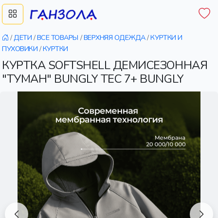
/
ДЕТИ
/
ВСЕ ТОВАРЫ
/
ВЕРХНЯЯ ОДЕЖДА
/
КУРТКИ И
ПУХОВИКИ
/
КУРТКИ
КУРТКА SOFTSHELL ДЕМИСЕЗОННАЯ
"ТУМАН" BUNGLY TEC 7+ BUNGLY