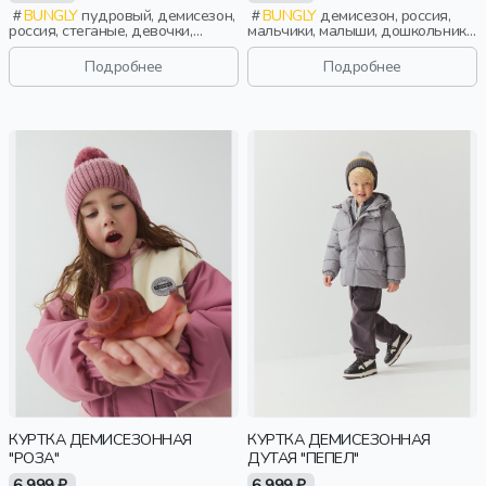
BUNGLY
пудровый, демисезон,
BUNGLY
демисезон, россия,
россия, стеганые, девочки,
мальчики, малыши, дошкольники,
школьники, подростки, дети
дети
Подробнее
Подробнее
КУРТКА ДЕМИСЕЗОННАЯ
КУРТКА ДЕМИСЕЗОННАЯ
"РОЗА"
ДУТАЯ "ПЕПЕЛ"
6 999 ₽
6 999 ₽