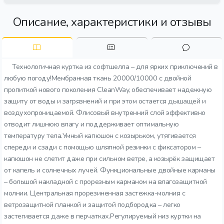
Описание, характеристики и отзывы
Технологичная куртка из софтшелла – для ярких приключений в
любую погоду!Мембранная ткань 20000/10000 с двойной
пропиткой нового поколения CleanWay, обеспечивает надежную
защиту от воды и загрязнений и при этом остается дышащей и
воздухопроницаемой. Флисовый внутренний слой эффективно
отводит лишнюю влагу и поддерживает оптимальную
температуру тела.Умный капюшон с козырьком, утягивается
спереди и сзади с помощью шляпной резинки с фиксатором –
капюшон не слетит даже при сильном ветре, а козырёк защищает
от капель и солнечных лучей. Функциональные двойные карманы
– большой накладной с прорезным карманом на влагозащитной
молнии. Центральная прорезиненная застежка-молния с
ветрозащитной планкой и защитой подбородка – легко
застегивается даже в перчатках.Регулируемый низ куртки на