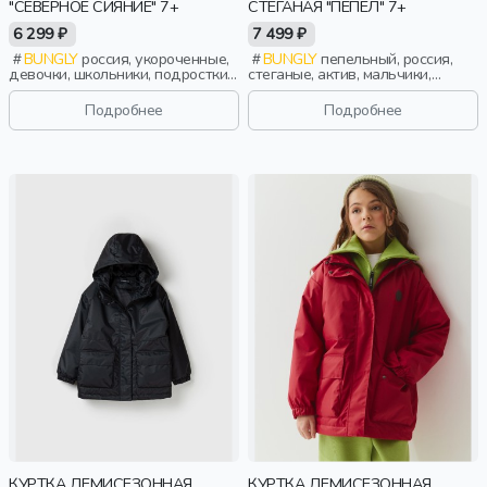
"СЕВЕРНОЕ СИЯНИЕ" 7+
СТЕГАНАЯ "ПЕПЕЛ" 7+
6 299 ₽
7 499 ₽
BUNGLY
россия, укороченные,
BUNGLY
пепельный, россия,
девочки, школьники, подростки,
стеганые, актив, мальчики,
дети
школьники, подростки, дети
Подробнее
Подробнее
КУРТКА ДЕМИСЕЗОННАЯ
КУРТКА ДЕМИСЕЗОННАЯ