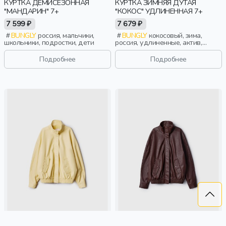
КУРТКА ДЕМИСЕЗОННАЯ
КУРТКА ЗИМНЯЯ ДУТАЯ
"МАНДАРИН" 7+
"КОКОС" УДЛИНЕННАЯ 7+
7 599 ₽
7 679 ₽
BUNGLY
россия, мальчики,
BUNGLY
кокосовый, зима,
школьники, подростки, дети
россия, удлиненные, актив,
девочки, школьники, подростки,
дети
Подробнее
Подробнее