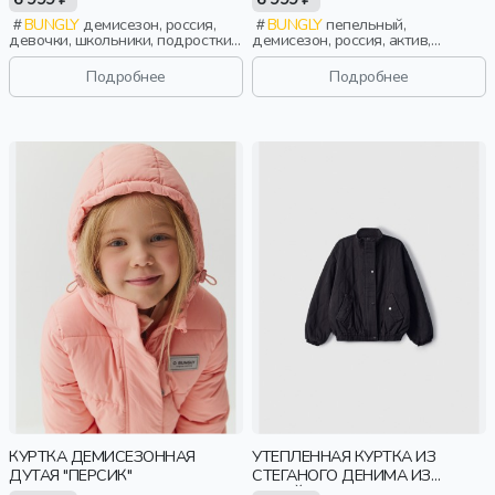
BUNGLY
демисезон, россия,
BUNGLY
пепельный,
девочки, школьники, подростки,
демисезон, россия, актив,
дети
девочки, малыши, дошкольники,
дети
Подробнее
Подробнее
КУРТКА ДЕМИСЕЗОННАЯ
УТЕПЛЕННАЯ КУРТКА ИЗ
ДУТАЯ "ПЕРСИК"
СТЕГАНОГО ДЕНИМА ИЗ
ЛИНЕЙКИ YOUNG