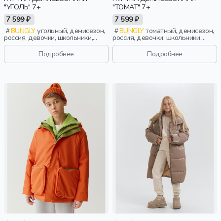
"УГОЛЬ" 7+
"ТОМАТ" 7+
7 599 ₽
7 599 ₽
BUNGLY
угольный, демисезон,
BUNGLY
томатный, демисезон,
россия, девочки, школьники,
россия, девочки, школьники,
подростки, дети
подростки, дети
Подробнее
Подробнее