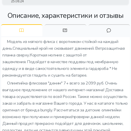
Описание, характеристики и отзывы
Модель из мягкого флиса с воротником-стойкой на каждый
день.Специальный крой не сковывает движений. Ветрозащитная
планка сверху.Короткая молния с защитой от
защемления. Подойдет в качестве поддевы под мембранную
одежду и в виде самостоятельного элемента гардероба * Не
рекомендуется гладить и сушить на батарее.
Олимпийка флисовая "деним" 7+ всего за 2099 руб. Очень
выгодное предложение от нашего интернет-магазина! Доставка
товара осуществляется по всей России. Также можно осуществить
заказ и забрать в магазине Вашего города. У нас в каталоге только
оригинал от бренда bungly. Рассчитаться за детские олимпийки
возможно при получении и примерки/проверки данной модели.
Данный продукт прекрасно подойдет для девчонок. школьники,
подростки, дети не останутся равнодушны этой покупкой.