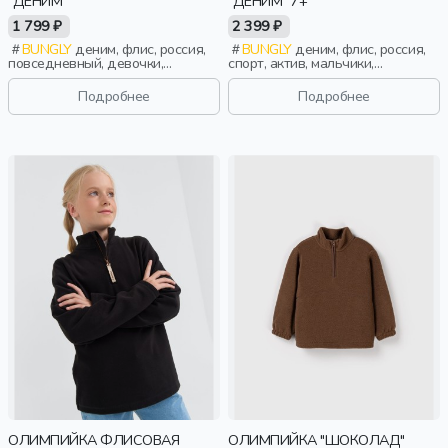
"ДЕНИМ"
"ДЕНИМ" 7+
1 799 ₽
2 399 ₽
BUNGLY
деним, флис, россия,
BUNGLY
деним, флис, россия,
повседневный, девочки,
спорт, актив, мальчики,
малыши, дошкольники, дети
школьники, подростки, дети
Подробнее
Подробнее
ОЛИМПИЙКА ФЛИСОВАЯ
ОЛИМПИЙКА "ШОКОЛАД"