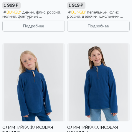
ФЛИСА
1 999 ₽
1 919 ₽
BUNGLY
деним, флис, россия,
BUNGLY
пепельный, флис,
молния, фактурные,
россия, девочки, школьники,
повседневный, мальчики,
подростки, дети
малыши, дошкольники, дети
Подробнее
Подробнее
ОЛИМПИЙКА ФЛИСОВАЯ
ОЛИМПИЙКА ФЛИСОВАЯ