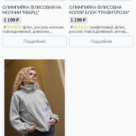
ОЛИМПИЙКА ФЛИСОВАЯ НА
ОЛИМПИЙКА ФЛИСОВАЯ
МОЛНИИ "КВАРЦ"
КОЛОР БЛОК "ГРАФИТ/РОЗА"
1 199 ₽
1 199 ₽
BUNGLY
флис, россия, молния,
BUNGLY
графитовый, флис,
повседневный, девочки,
россия, повседневный, актив,
малыши, дошкольники, дети
девочки, малыши, дошкольники,
дети
Подробнее
Подробнее