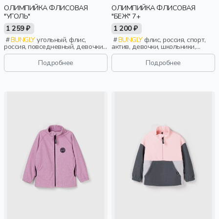
ОЛИМПИЙКА ФЛИСОВАЯ
ОЛИМПИЙКА ФЛИСОВАЯ
"УГОЛЬ"
"БЕЖ" 7+
1 259 ₽
1 200 ₽
BUNGLY
угольный, флис,
BUNGLY
флис, россия, спорт,
россия, повседневный, девочки,
актив, девочки, школьники,
малыши, дошкольники, дети
подростки, дети
Подробнее
Подробнее