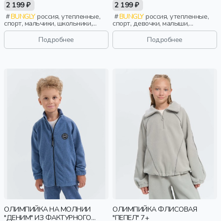
2 199 ₽
2 199 ₽
BUNGLY
россия, утепленные,
BUNGLY
россия, утепленные,
спорт, мальчики, школьники,
спорт, девочки, малыши,
подростки, дети
дошкольники, дети
Подробнее
Подробнее
ОЛИМПИЙКА НА МОЛНИИ
ОЛИМПИЙКА ФЛИСОВАЯ
"ДЕНИМ" ИЗ ФАКТУРНОГО
"ПЕПЕЛ" 7+