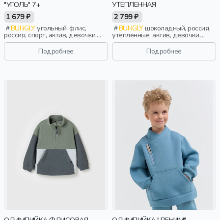
"УГОЛЬ" 7+
УТЕПЛЕННАЯ
1 679 ₽
2 799 ₽
BUNGLY
угольный, флис,
BUNGLY
шоколадный, россия,
россия, спорт, актив, девочки,
утепленные, актив, девочки,
школьники, подростки, дети
малыши, дошкольники, дети
Подробнее
Подробнее