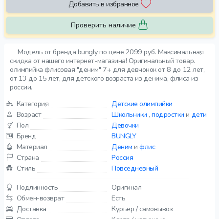
Добавить в избранное
Проверить наличие
Модель от бренда bungly по цене 2099 руб. Максимальная
скидка от нашего интернет-магазина! Оригинальный товар.
олимпийка флисовая "деним" 7+ для девчонок от 8 до 12 лет,
от 13 до 15 лет, для детского возраста из денима, флиса из
россии.
Категория
Детские олимпийки
Возраст
Школьники
,
подростки
и
дети
Пол
Девочки
Бренд
BUNGLY
Материал
Деним
и
флис
Страна
Россия
Стиль
Повседневный
Подлинность
Оригинал
Обмен-возврат
Есть
Доставка
Курьер / самовывоз