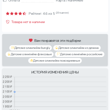
Оплата
Карта / наличные
(20 оценок)
Рейтинг:
4.6
из 5
Товара нет в наличии
Вам понравятся эти подборки
Детские олимпийки bungly
Детские олимпийки из денима
Детские олимпийки флисовые
Детские олимпийки российские
Детские олимпийки повседневные
ИСТОРИЯ ИЗМЕНЕНИЯ ЦЕНЫ