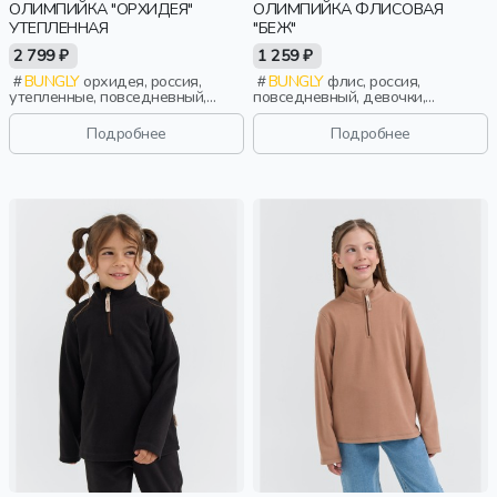
ОЛИМПИЙКА "ОРХИДЕЯ"
ОЛИМПИЙКА ФЛИСОВАЯ
УТЕПЛЕННАЯ
"БЕЖ"
2 799 ₽
1 259 ₽
BUNGLY
орхидея, россия,
BUNGLY
флис, россия,
утепленные, повседневный,
повседневный, девочки,
девочки, малыши, дошкольники,
малыши, дошкольники, дети
дети
Подробнее
Подробнее