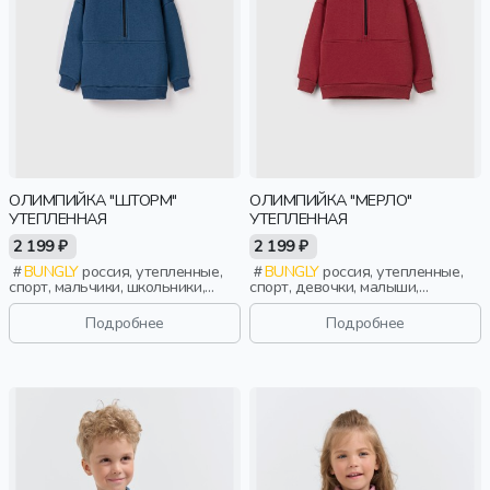
ОЛИМПИЙКА "ШТОРМ"
ОЛИМПИЙКА "МЕРЛО"
УТЕПЛЕННАЯ
УТЕПЛЕННАЯ
2 199 ₽
2 199 ₽
BUNGLY
россия, утепленные,
BUNGLY
россия, утепленные,
спорт, мальчики, школьники,
спорт, девочки, малыши,
подростки, дети
дошкольники, дети
Подробнее
Подробнее