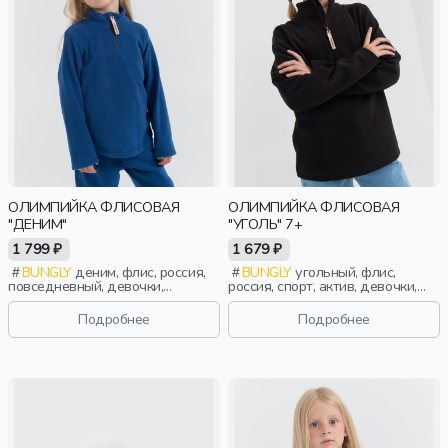
ОЛИМПИЙКА ФЛИСОВАЯ
ОЛИМПИЙКА ФЛИСОВАЯ
"ДЕНИМ"
"УГОЛЬ" 7+
1 799 ₽
1 679 ₽
BUNGLY
деним, флис, россия,
BUNGLY
угольный, флис,
повседневный, девочки,
россия, спорт, актив, девочки,
малыши, дошкольники, дети
школьники, подростки, дети
Подробнее
Подробнее