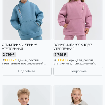
ОЛИМПИЙКА "ДЕНИМ"
ОЛИМПИЙКА "ОРХИДЕЯ"
УТЕПЛЕННАЯ
УТЕПЛЕННАЯ
2 799 ₽
2 799 ₽
BUNGLY
деним, россия,
BUNGLY
орхидея, россия,
утепленные, повседневный,
утепленные, повседневный,
мальчики, малыши, дошкольники,
девочки, малыши, дошкольники,
дети
дети
Подробнее
Подробнее