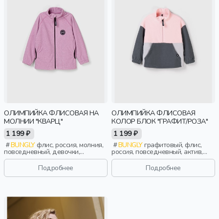
ОЛИМПИЙКА ФЛИСОВАЯ НА
ОЛИМПИЙКА ФЛИСОВАЯ
МОЛНИИ "КВАРЦ"
КОЛОР БЛОК "ГРАФИТ/РОЗА"
1 199 ₽
1 199 ₽
BUNGLY
флис, россия, молния,
BUNGLY
графитовый, флис,
повседневный, девочки,
россия, повседневный, актив,
малыши, дошкольники, дети
девочки, малыши, дошкольники,
дети
Подробнее
Подробнее