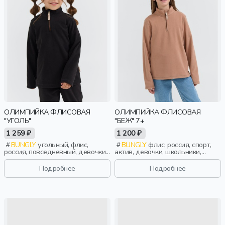
ОЛИМПИЙКА ФЛИСОВАЯ
ОЛИМПИЙКА ФЛИСОВАЯ
"УГОЛЬ"
"БЕЖ" 7+
1 259 ₽
1 200 ₽
BUNGLY
угольный, флис,
BUNGLY
флис, россия, спорт,
россия, повседневный, девочки,
актив, девочки, школьники,
малыши, дошкольники, дети
подростки, дети
Подробнее
Подробнее