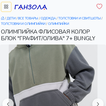
/
ДЕТИ
/
ВСЕ ТОВАРЫ
/
ОДЕЖДА
/
ТОЛСТОВКИ И СВИТШОТЫ
/
ТОЛСТОВКИ И ОЛИМПИЙКИ
/
ОЛИМПИЙКИ
ОЛИМПИЙКА ФЛИСОВАЯ КОЛОР
БЛОК "ГРАФИТ/ОЛИВА" 7+ BUNGLY