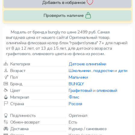
Добавить в избранное
Проверить наличие
Модель от бренда bungly по цене 2499 руб. Самая
выгодная цена от нашего сайта! Оригинальный товар.
олимпийка флисовая колор блок "графит/олива" 7+ для парней
от 8 до 12 лет, от 13 до 15 лет, для детского возраста
графитового, оливкового цвета из флиса из россии.
Категория
Детские олимпийки
Возраст
Школьники
,
подростки
и
дети
Пол
Мальчики
Бренд
BUNGLY
Цвет
Графитовый
и
оливковый
Материал
Флис
Страна
Россия
Подлинность
Оригинал
Обмен-возврат
Есть
Доставка
Курьер / самовывоз