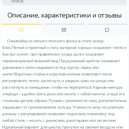
Описание, характеристики и отзывы
Олимпийка из мягкого плотного флиса в стиле колор-
блок.Легкий и приятный к телу материал хорошо сохраняет тепло и
быстро сохнет, при правильном уходе долго сохраняет
первоначальный внешний вид.Продуманный крой не сковывает
движения и легко надевается под куртку, парку или
жилет.Воротник-стойка и короткая молния позволяют легко
регулировать тепло: застегнуть и закрыть шею на улице или
расстегнуть в помещении, чтобы не перегреться. Карман-кенгуру
спереди – удобно греть руки или носить с собой мелочи, а ещё это
стильная деталь образа. Рукава с резинкой по низу дополнительно
защищают от проникновения холода. Утяжка по низу на шляпную
резинку с регулировкой позволяет подогнать олимпийку под
любой стиль – носить с джинсами, джоггерами или легинсами.
Идеальный вариант для школы, прогулок на свежем воздухе или