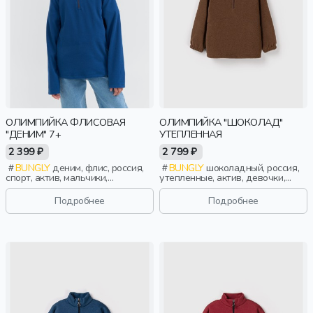
ОЛИМПИЙКА ФЛИСОВАЯ
ОЛИМПИЙКА "ШОКОЛАД"
"ДЕНИМ" 7+
УТЕПЛЕННАЯ
2 399 ₽
2 799 ₽
BUNGLY
деним, флис, россия,
BUNGLY
шоколадный, россия,
спорт, актив, мальчики,
утепленные, актив, девочки,
школьники, подростки, дети
малыши, дошкольники, дети
Подробнее
Подробнее