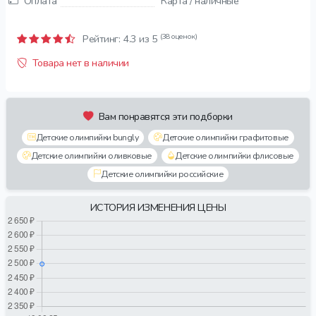
Оплата
Карта / наличные
(38 оценок)
Рейтинг:
4.3
из 5
Товара нет в наличии
Вам понравятся эти подборки
Детские олимпийки bungly
Детские олимпийки графитовые
Детские олимпийки оливковые
Детские олимпийки флисовые
Детские олимпийки российские
ИСТОРИЯ ИЗМЕНЕНИЯ ЦЕНЫ