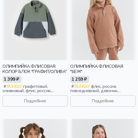
ОЛИМПИЙКА ФЛИСОВАЯ
ОЛИМПИЙКА ФЛИСОВАЯ
КОЛОР БЛОК "ГРАФИТ/ОЛИВА"
"БЕЖ"
1 399 ₽
1 259 ₽
BUNGLY
графитовый,
BUNGLY
флис, россия,
оливковый, флис, россия,
повседневный, девочки,
повседневный, актив, мальчики,
малыши, дошкольники, дети
малыши, дошкольники, дети
Подробнее
Подробнее