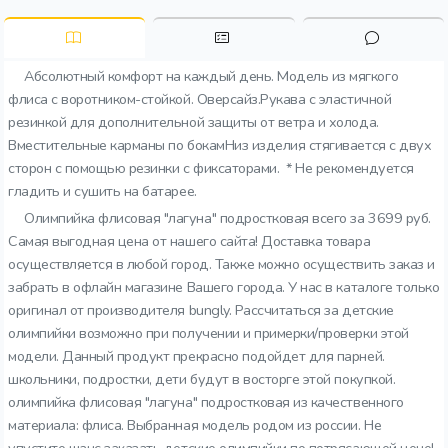
Абсолютный комфорт на каждый день. Модель из мягкого
флиса с воротником-стойкой. Оверсайз.Рукава с эластичной
резинкой для дополнительной защиты от ветра и холода.
Вместительные карманы по бокамНиз изделия стягивается с двух
сторон с помощью резинки с фиксаторами. * Не рекомендуется
гладить и сушить на батарее.
Олимпийка флисовая "лагуна" подростковая всего за 3699 руб.
Самая выгодная цена от нашего сайта! Доставка товара
осуществляется в любой город. Также можно осуществить заказ и
забрать в офлайн магазине Вашего города. У нас в каталоге только
оригинал от производителя bungly. Рассчитаться за детские
олимпийки возможно при получении и примерки/проверки этой
модели. Данный продукт прекрасно подойдет для парней.
школьники, подростки, дети будут в восторге этой покупкой.
олимпийка флисовая "лагуна" подростковая из качественного
материала: флиса. Выбранная модель родом из россии. Не