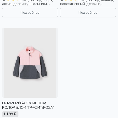
BUNGLY
флис, россия, спорт,
BUNGLY
флис, россия, молния,
актив, девочки, школьники,
повседневный, девочки,
подростки, дети
малыши, дошкольники, дети
Подробнее
Подробнее
ОЛИМПИЙКА ФЛИСОВАЯ
КОЛОР БЛОК "ГРАФИТ/РОЗА"
1 199 ₽