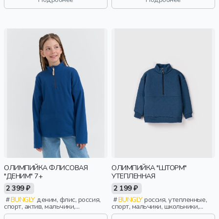
ОЛИМПИЙКА ФЛИСОВАЯ
ОЛИМПИЙКА "ШТОРМ"
"ДЕНИМ" 7+
УТЕПЛЕННАЯ
2 399 ₽
2 199 ₽
BUNGLY
деним, флис, россия,
BUNGLY
россия, утепленные,
спорт, актив, мальчики,
спорт, мальчики, школьники,
школьники, подростки, дети
подростки, дети