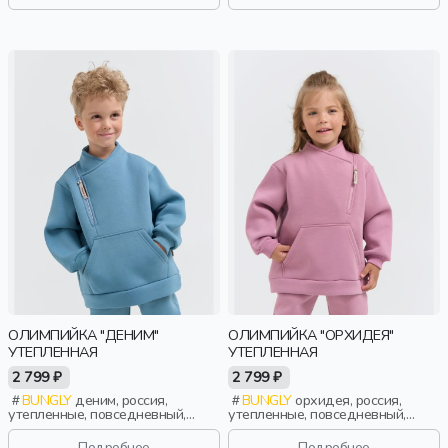
ОЛИМПИЙКА "ДЕНИМ"
ОЛИМПИЙКА "ОРХИДЕЯ"
УТЕПЛЕННАЯ
УТЕПЛЕННАЯ
2 799 ₽
2 799 ₽
BUNGLY
деним, россия,
BUNGLY
орхидея, россия,
утепленные, повседневный,
утепленные, повседневный,
мальчики, малыши, дошкольники,
девочки, малыши, дошкольники,
дети
дети
Подробнее
Подробнее