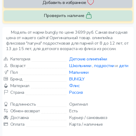
Добавить в избранное
Проверить наличие
Модель от марки bungly по цене 3699 руб. Самая выгодная
цена от нашего сайта! Оригинальный товар. олимпийка
флисовая "лагуна" подростковая для парней от 8 до 12 лет, от
13 до 15 лет, для детского возраста из флиса из россии.
Категория
Детские олимпийки
Возраст
Школьники
,
подростки
и
дети
Пол
Мальчики
Бренд
BUNGLY
Материал
Флис
Страна
Россия
Подлинность
Оригинал
Обмен-возврат
Есть
Доставка
Курьер / самовывоз
Оплата
Карта / наличные