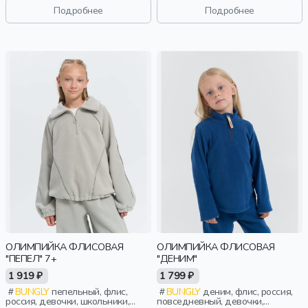
малыши, дошкольники, дети
Подробнее
Подробнее
ОЛИМПИЙКА ФЛИСОВАЯ
ОЛИМПИЙКА ФЛИСОВАЯ
"ПЕПЕЛ" 7+
"ДЕНИМ"
1 919 ₽
1 799 ₽
BUNGLY
пепельный, флис,
BUNGLY
деним, флис, россия,
россия, девочки, школьники,
повседневный, девочки,