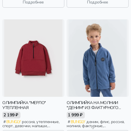
Подробнее
Подробнее
ОЛИМПИЙКА "МЕРЛО"
ОЛИМПИЙКА НА МОЛНИИ
УТЕПЛЕННАЯ
"ДЕНИМ" ИЗ ФАКТУРНОГО
ФЛИСА
2 199 ₽
1 999 ₽
BUNGLY
россия, утепленные,
BUNGLY
деним, флис, россия,
спорт, девочки, малыши,
молния, фактурные,
дошкольники, дети
повседневный, мальчики,