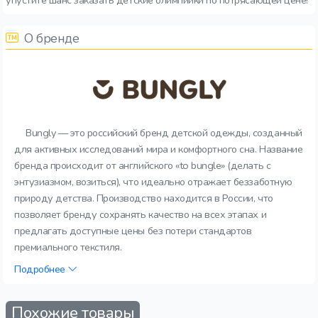
упустите шанс заказать детские олимпийки по потрясающей цене!
О бренде
Bungly — это российский бренд детской одежды, созданный
для активных исследований мира и комфортного сна. Название
бренда происходит от английского «to bungle» (делать с
энтузиазмом, возиться), что идеально отражает беззаботную
природу детства. Производство находится в России, что
позволяет бренду сохранять качество на всех этапах и
предлагать доступные цены без потери стандартов
премиального текстиля.
Подробнее
Похожие товары