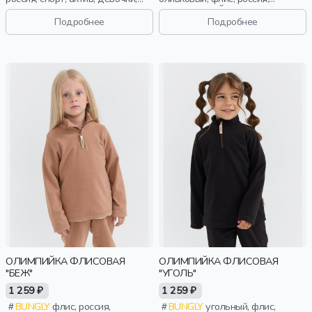
школьники, подростки, дети
повседневный, актив, мальчики,
малыши, дошкольники, дети
Подробнее
Подробнее
ОЛИМПИЙКА ФЛИСОВАЯ
ОЛИМПИЙКА ФЛИСОВАЯ
"БЕЖ"
"УГОЛЬ"
1 259 ₽
1 259 ₽
BUNGLY
флис, россия,
BUNGLY
угольный, флис,