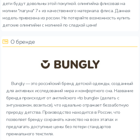
дети будут довольны этой покупкой. олимпийка флисовая на
молнии "лагуна" 7+ из качественного материала: флиса. Данная
модель привезена из россии. Не потеряйте возможность купить
детские олимпийки с молнией по сладкой цене!
О бренде
Bungly — это российский бренд детской одежды, созданный
для активных исследований мира и комфортного сна. Название
бренда происходит от английского «to bungle» (делать с
энтузиазмом, возиться), что идеально отражает беззаботную
природу детства. Производство находится в России, что
позволяет бренду сохранять качество на всех этапах и
предлагать доступные цены без потери стандартов
премиального текстиля.