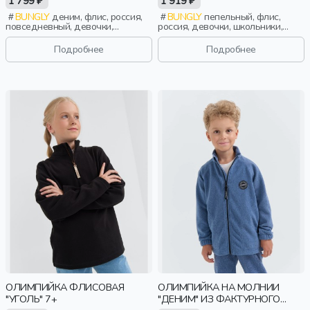
1 799 ₽
1 919 ₽
BUNGLY
деним, флис, россия,
BUNGLY
пепельный, флис,
повседневный, девочки,
россия, девочки, школьники,
малыши, дошкольники, дети
подростки, дети
Подробнее
Подробнее
ОЛИМПИЙКА ФЛИСОВАЯ
ОЛИМПИЙКА НА МОЛНИИ
"УГОЛЬ" 7+
"ДЕНИМ" ИЗ ФАКТУРНОГО