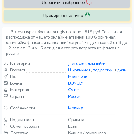
Добавить в избранное
Проверить наличие
Экземпляр от бренда bungly по цене 1819 руб. Тотальная
распродажа от нашего онлайн-магазина! 100% оригинал.
олимпийка флисовая на молнии "лагуна" 7+ для парней от 8 до
12 лет, от 13 до 15 лет, для детского возраста из флиса из
россии.
Категория
Детские олимпийки
Возраст
Школьники
,
подростки
и
дети
Пол
Мальчики
Бренд
BUNGLY
Материал
Флис
Страна
Россия
Особенности
Молния
Подлинность
Оригинал
Обмен-возврат
Есть
Доставка
Курьер / самовывоз