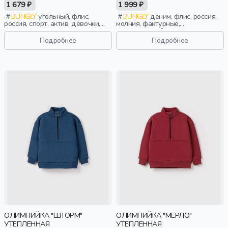
ФЛИСА
1 679 ₽
1 999 ₽
BUNGLY
угольный, флис,
BUNGLY
деним, флис, россия,
россия, спорт, актив, девочки,
молния, фактурные,
школьники, подростки, дети
повседневный, мальчики,
малыши, дошкольники, дети
Подробнее
Подробнее
ОЛИМПИЙКА "ШТОРМ"
ОЛИМПИЙКА "МЕРЛО"
УТЕПЛЕННАЯ
УТЕПЛЕННАЯ