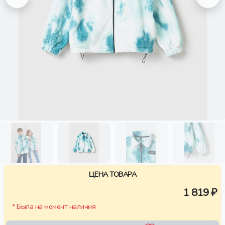
ЦЕНА ТОВАРА
1 819 ₽
* Была на момент наличия