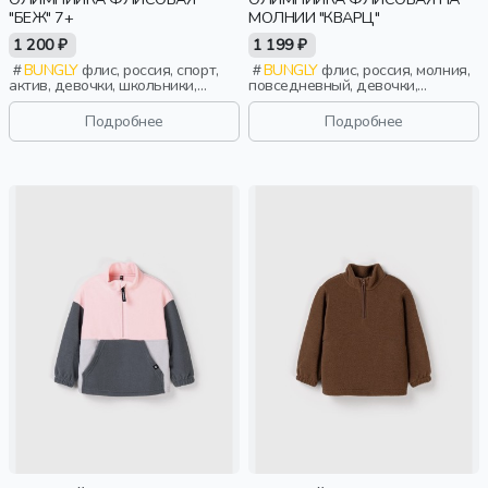
"БЕЖ" 7+
МОЛНИИ "КВАРЦ"
1 200 ₽
1 199 ₽
BUNGLY
флис, россия, спорт,
BUNGLY
флис, россия, молния,
актив, девочки, школьники,
повседневный, девочки,
подростки, дети
малыши, дошкольники, дети
Подробнее
Подробнее