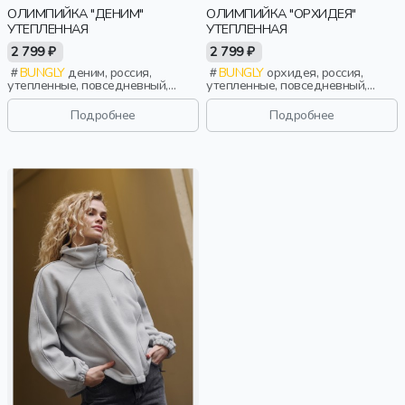
ОЛИМПИЙКА "ДЕНИМ"
ОЛИМПИЙКА "ОРХИДЕЯ"
УТЕПЛЕННАЯ
УТЕПЛЕННАЯ
2 799 ₽
2 799 ₽
BUNGLY
деним, россия,
BUNGLY
орхидея, россия,
утепленные, повседневный,
утепленные, повседневный,
мальчики, малыши, дошкольники,
девочки, малыши, дошкольники,
дети
дети
Подробнее
Подробнее