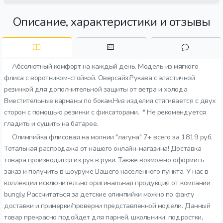
Описание, характеристики и отзывы
Абсолютный комфорт на каждый день. Модель из мягкого
флиса с воротником-стойкой. Оверсайз.Рукава с эластичной
резинкой для дополнительной защиты от ветра и холода.
Вместительные карманы по бокам.Низ изделия стягивается с двух
сторон с помощью резинки с фиксаторами. * Не рекомендуется
гладить и сушить на батарее.
Олимпийка флисовая на молнии "лагуна" 7+ всего за 1819 руб.
Тотальная распродажа от нашего онлайн-магазина! Доставка
товара производится из рук в руки. Также возможно оформить
заказ и получить в шоуруме Вашего населенного пункта. У нас в
коллекции исключительно оригинальная продукция от компании
bungly. Рассчитаться за детские олимпийки можно по факту
доставки и примерки/проверки представленной модели. Данный
товар прекрасно подойдет для парней. школьники, подростки,