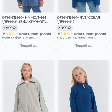
ОЛИМПИЙКА НА МОЛНИИ
ОЛИМПИЙКА ФЛИСОВАЯ
"ДЕНИМ" ИЗ ФАКТУРНОГО
"ДЕНИМ" 7+
ФЛИСА
1 999 ₽
2 399 ₽
BUNGLY
деним, флис, россия,
BUNGLY
деним, флис, россия,
молния, фактурные,
спорт, актив, мальчики,
повседневный, мальчики,
школьники, подростки, дети
малыши, дошкольники, дети
Подробнее
Подробнее