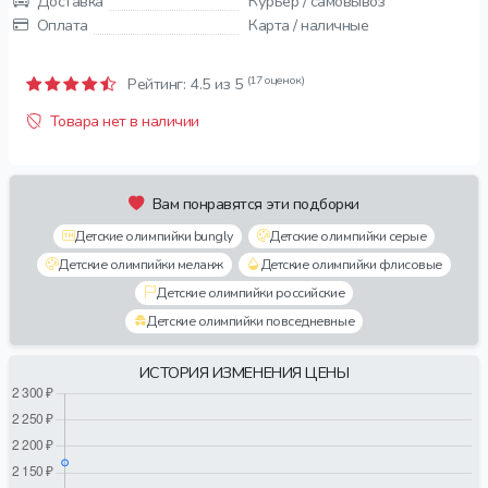
Доставка
Курьер / самовывоз
Оплата
Карта / наличные
(17 оценок)
Рейтинг:
4.5
из 5
Товара нет в наличии
Вам понравятся эти подборки
Детские олимпийки bungly
Детские олимпийки серые
Детские олимпийки меланж
Детские олимпийки флисовые
Детские олимпийки российские
Детские олимпийки повседневные
ИСТОРИЯ ИЗМЕНЕНИЯ ЦЕНЫ