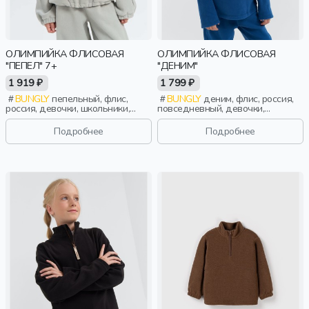
ОЛИМПИЙКА ФЛИСОВАЯ
ОЛИМПИЙКА ФЛИСОВАЯ
"ПЕПЕЛ" 7+
"ДЕНИМ"
1 919 ₽
1 799 ₽
BUNGLY
пепельный, флис,
BUNGLY
деним, флис, россия,
россия, девочки, школьники,
повседневный, девочки,
подростки, дети
малыши, дошкольники, дети
Подробнее
Подробнее