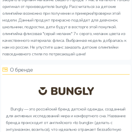
оригинал от производителя bungly. Рассчитаться за детские
олимпийки возможно при получении и примерки/проверки этой
модели. Данный продукт прекрасно подойдет для девчонок.
школьники, подростки, дети будут в восторге этой покупкой.
олимпийка флисовая "серый меланж" 7+ серого, меланж цвета из
качественного материала: флиса. Выбранная модель добралась к
нам из россии. Не упустите шанс заказать детские олимпийки
повседневного стиля по потрясающей цене!
О бренде
Bungly — это российский бренд детской одежды, созданный
для активных исследований мира и комфортного сна. Название
бренда происходит от английского «to bungle» (делать с
энтузиазмом, возиться), что идеально отражает беззаботную