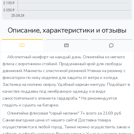
Описание, характеристики и отзывы
Абсолютный комфорт на каждый день. Олимпийка из мягкого
флиса с воротником-стойкой. Продуманный крой для свободы
движений. Манжеты с эластичной резинкой.Утяжка на резинку с
фиксатором по низу изделия для защиты от ветра и холода.
Застежка на молнию сверху.Удобный карман-кенгуру. Подойдет в
качестве поддевы под мембранную одежду и в виде
самостоятельного элемента гардероба. * Не рекомендуется
гладить и сушить на батарее.
Олимпийка флисовая "серый меланж" 7+ всего за 2169 руб.
Самая выгодная цена от нашего сайта! Доставка товара
осуществляется в любой город. Также можно осуществить заказ и
забрать в офлайн магазине Вашего города. У нас в каталоге только