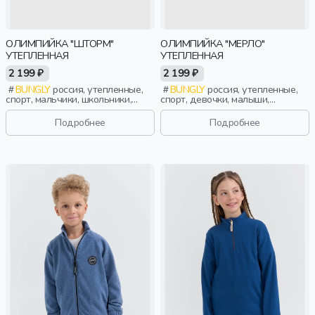
ОЛИМПИЙКА "ШТОРМ"
ОЛИМПИЙКА "МЕРЛО"
УТЕПЛЕННАЯ
УТЕПЛЕННАЯ
2 199 ₽
2 199 ₽
BUNGLY
россия, утепленные,
BUNGLY
россия, утепленные,
спорт, мальчики, школьники,
спорт, девочки, малыши,
подростки, дети
дошкольники, дети
Подробнее
Подробнее