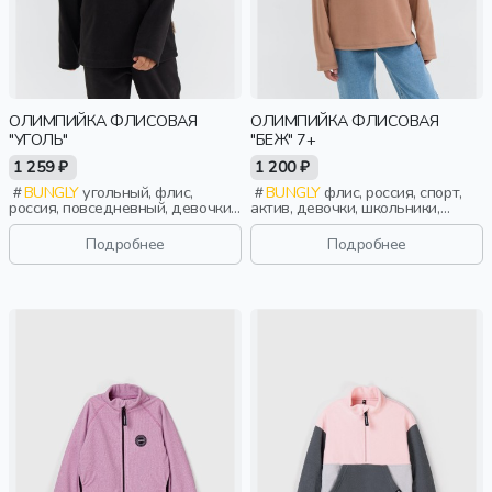
ОЛИМПИЙКА ФЛИСОВАЯ
ОЛИМПИЙКА ФЛИСОВАЯ
"УГОЛЬ"
"БЕЖ" 7+
1 259 ₽
1 200 ₽
BUNGLY
угольный, флис,
BUNGLY
флис, россия, спорт,
россия, повседневный, девочки,
актив, девочки, школьники,
малыши, дошкольники, дети
подростки, дети
Подробнее
Подробнее