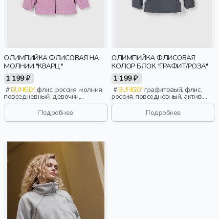
ОЛИМПИЙКА ФЛИСОВАЯ НА
ОЛИМПИЙКА ФЛИСОВАЯ
МОЛНИИ "КВАРЦ"
КОЛОР БЛОК "ГРАФИТ/РОЗА"
1 199 ₽
1 199 ₽
BUNGLY
флис, россия, молния,
BUNGLY
графитовый, флис,
повседневный, девочки,
россия, повседневный, актив,
малыши, дошкольники, дети
девочки, малыши, дошкольники,
дети
Подробнее
Подробнее