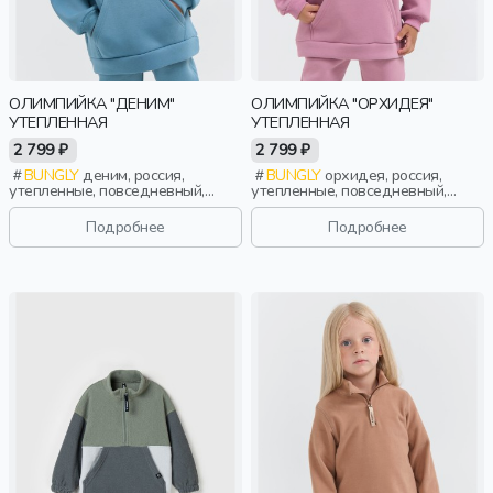
ОЛИМПИЙКА "ДЕНИМ"
ОЛИМПИЙКА "ОРХИДЕЯ"
УТЕПЛЕННАЯ
УТЕПЛЕННАЯ
2 799 ₽
2 799 ₽
BUNGLY
деним, россия,
BUNGLY
орхидея, россия,
утепленные, повседневный,
утепленные, повседневный,
мальчики, малыши, дошкольники,
девочки, малыши, дошкольники,
дети
дети
Подробнее
Подробнее