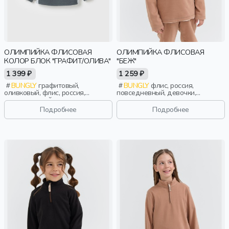
ОЛИМПИЙКА ФЛИСОВАЯ
ОЛИМПИЙКА ФЛИСОВАЯ
КОЛОР БЛОК "ГРАФИТ/ОЛИВА"
"БЕЖ"
1 399 ₽
1 259 ₽
BUNGLY
графитовый,
BUNGLY
флис, россия,
оливковый, флис, россия,
повседневный, девочки,
повседневный, актив, мальчики,
малыши, дошкольники, дети
малыши, дошкольники, дети
Подробнее
Подробнее