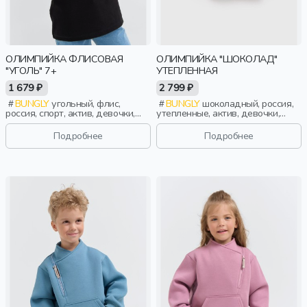
ОЛИМПИЙКА ФЛИСОВАЯ
ОЛИМПИЙКА "ШОКОЛАД"
"УГОЛЬ" 7+
УТЕПЛЕННАЯ
1 679 ₽
2 799 ₽
BUNGLY
угольный, флис,
BUNGLY
шоколадный, россия,
россия, спорт, актив, девочки,
утепленные, актив, девочки,
школьники, подростки, дети
малыши, дошкольники, дети
Подробнее
Подробнее