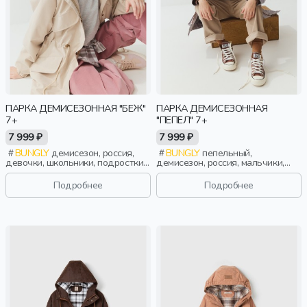
ПАРКА ДЕМИСЕЗОННАЯ "БЕЖ"
ПАРКА ДЕМИСЕЗОННАЯ
7+
"ПЕПЕЛ" 7+
7 999 ₽
7 999 ₽
BUNGLY
демисезон, россия,
BUNGLY
пепельный,
девочки, школьники, подростки,
демисезон, россия, мальчики,
дети
школьники, подростки, дети
Подробнее
Подробнее