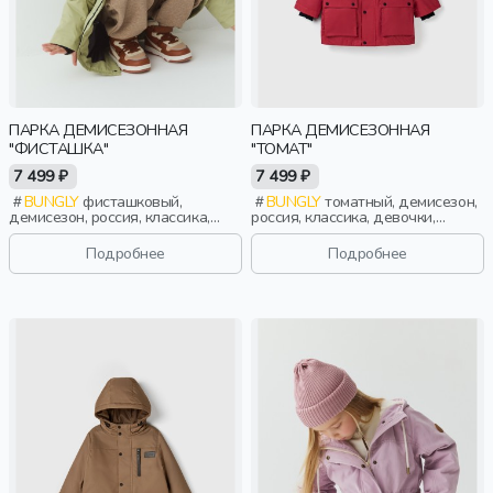
ПАРКА ДЕМИСЕЗОННАЯ
ПАРКА ДЕМИСЕЗОННАЯ
"ФИСТАШКА"
"ТОМАТ"
7 499 ₽
7 499 ₽
BUNGLY
фисташковый,
BUNGLY
томатный, демисезон,
демисезон, россия, классика,
россия, классика, девочки,
мальчики, малыши, дошкольники,
малыши, дошкольники, дети
дети
Подробнее
Подробнее