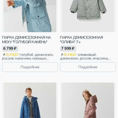
ПАРКА ДЕМИСЕЗОННАЯ НА
ПАРКА ДЕМИСЕЗОННАЯ
МЕХУ "ГОЛУБОЙ КАМЕНЬ"
"ОЛИВА" 7+
6 799 ₽
7 999 ₽
BUNGLY
голубой, демисезон,
BUNGLY
оливковый,
россия, мальчики, малыши,
демисезон, россия, классика,
дошкольники, дети
мальчики, школьники, подростки,
дети
Подробнее
Подробнее