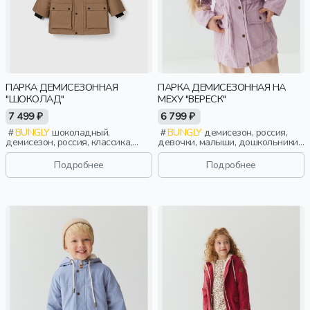
ПАРКА ДЕМИСЕЗОННАЯ
ПАРКА ДЕМИСЕЗОННАЯ НА
"ШОКОЛАД"
МЕХУ "ВЕРЕСК"
7 499 ₽
6 799 ₽
BUNGLY
шоколадный,
BUNGLY
демисезон, россия,
демисезон, россия, классика,
девочки, малыши, дошкольники,
мальчики, малыши, дошкольники,
дети
дети
Подробнее
Подробнее