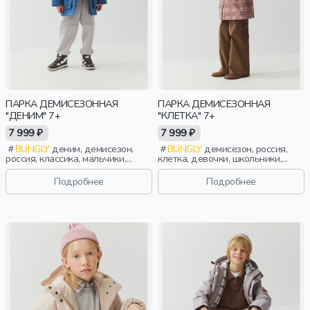
ПАРКА ДЕМИСЕЗОННАЯ
ПАРКА ДЕМИСЕЗОННАЯ
"ДЕНИМ" 7+
"КЛЕТКА" 7+
7 999 ₽
7 999 ₽
BUNGLY
деним, демисезон,
BUNGLY
демисезон, россия,
россия, классика, мальчики,
клетка, девочки, школьники,
школьники, подростки, дети
подростки, дети
Подробнее
Подробнее