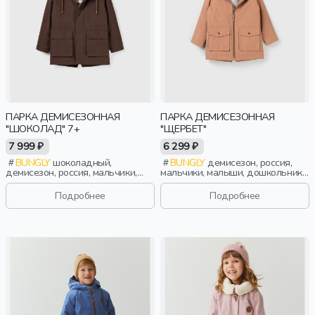
ПАРКА ДЕМИСЕЗОННАЯ
ПАРКА ДЕМИСЕЗОННАЯ
"ШОКОЛАД" 7+
"ЩЕРБЕТ"
7 999 ₽
6 299 ₽
BUNGLY
шоколадный,
BUNGLY
демисезон, россия,
демисезон, россия, мальчики,
мальчики, малыши, дошкольники,
школьники, подростки, дети
дети
Подробнее
Подробнее