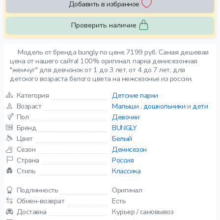
Добавить в избранное
Проверить наличие
Модель от бренда bungly по цене 7199 руб. Самая дешевая
цена от нашего сайта! 100% оригинал. парка демисезонная
"жемчуг" для девчонок от 1 до 3 лет, от 4 до 7 лет, для
детского возраста белого цвета на межсезонье из россии.
Категория
Детские парки
Возраст
Малыши
,
дошкольники
и
дети
Пол
Девочки
Бренд
BUNGLY
Цвет
Белый
Сезон
Демисезон
Страна
Россия
Стиль
Классика
Подлинность
Оригинал
Обмен-возврат
Есть
Доставка
Курьер / самовывоз