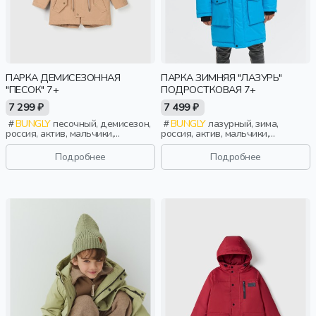
ПАРКА ДЕМИСЕЗОННАЯ
ПАРКА ЗИМНЯЯ "ЛАЗУРЬ"
"ПЕСОК" 7+
ПОДРОСТКОВАЯ 7+
7 299 ₽
7 499 ₽
BUNGLY
песочный, демисезон,
BUNGLY
лазурный, зима,
россия, актив, мальчики,
россия, актив, мальчики,
школьники, подростки, дети
школьники, подростки, дети
Подробнее
Подробнее