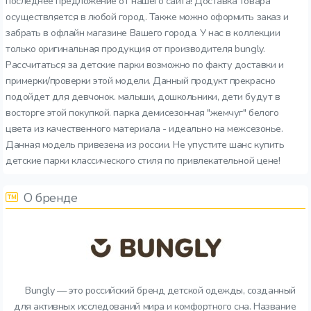
последнее предложение от нашего сайта! Доставка товара
осуществляется в любой город. Также можно оформить заказ и
забрать в офлайн магазине Вашего города. У нас в коллекции
только оригинальная продукция от производителя bungly.
Рассчитаться за детские парки возможно по факту доставки и
примерки/проверки этой модели. Данный продукт прекрасно
подойдет для девчонок. малыши, дошкольники, дети будут в
восторге этой покупкой. парка демисезонная "жемчуг" белого
цвета из качественного материала - идеально на межсезонье.
Данная модель привезена из россии. Не упустите шанс купить
детские парки классического стиля по привлекательной цене!
О бренде
Bungly — это российский бренд детской одежды, созданный
для активных исследований мира и комфортного сна. Название