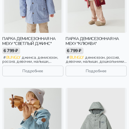
ПАРКА ДЕМИСЕЗОННАЯ НА
ПАРКА ДЕМИСЕЗОННАЯ НА
МЕХУ "СВЕТЛЫЙ ДЖИНС"
МЕХУ "КЛЮКВА"
6 799 ₽
6 799 ₽
BUNGLY
джинса, демисезон,
BUNGLY
демисезон, россия,
россия, девочки, малыши,
девочки, малыши, дошкольники,
дошкольники, дети
дети
Подробнее
Подробнее