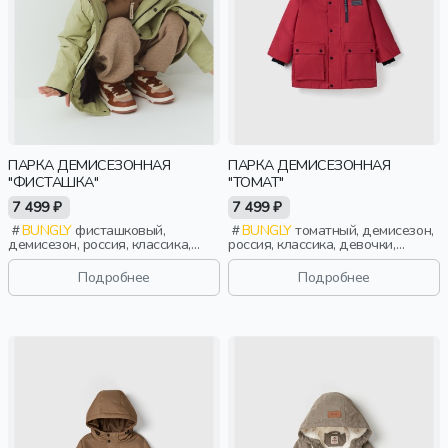
ПАРКА ДЕМИСЕЗОННАЯ
ПАРКА ДЕМИСЕЗОННАЯ
"ФИСТАШКА"
"ТОМАТ"
7 499 ₽
7 499 ₽
BUNGLY
фисташковый,
BUNGLY
томатный, демисезон,
демисезон, россия, классика,
россия, классика, девочки,
мальчики, малыши, дошкольники,
малыши, дошкольники, дети
дети
Подробнее
Подробнее