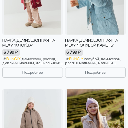
ПАРКА ДЕМИСЕЗОННАЯ НА
ПАРКА ДЕМИСЕЗОННАЯ НА
МЕХУ "КЛЮКВА"
МЕХУ "ГОЛУБОЙ КАМЕНЬ"
6 799 ₽
6 799 ₽
BUNGLY
демисезон, россия,
BUNGLY
голубой, демисезон,
девочки, малыши, дошкольники,
россия, мальчики, малыши,
дети
дошкольники, дети
Подробнее
Подробнее