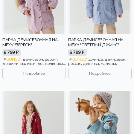
ПАРКА ДЕМИСЕЗОННАЯ НА
ПАРКА ДЕМИСЕЗОННАЯ НА
МЕХУ "ВЕРЕСК"
МЕХУ "СВЕТЛЫЙ ДЖИНС"
6 799 ₽
6 799 ₽
BUNGLY
демисезон, россия,
BUNGLY
джинса, демисезон,
девочки, малыши, дошкольники,
россия, девочки, малыши,
дети
дошкольники, дети
Подробнее
Подробнее