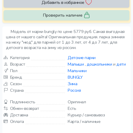
Добавить в избранное
Проверить наличие
Модель от марки bungly по цене 5779 руб. Самая выгодная
цена от нашего сайта! Оригинальная продукция. парка зимняя
на меху "нюд" для парней от 1 до 3 лет, от 4 до 7 лет, для
детского возраста на зиму из россии.
Категория
Детские парки
Возраст
Малыши
,
дошкольники
и
дети
Пол
Мальчики
Бренд
BUNGLY
Сезон
Зима
Страна
Россия
Подлинность
Оригинал
Обмен-возврат
Есть
Доставка
Курьер / самовывоз
Оплата
Карта / наличные