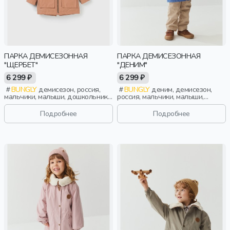
ПАРКА ДЕМИСЕЗОННАЯ
ПАРКА ДЕМИСЕЗОННАЯ
"ЩЕРБЕТ"
"ДЕНИМ"
6 299 ₽
6 299 ₽
BUNGLY
демисезон, россия,
BUNGLY
деним, демисезон,
мальчики, малыши, дошкольники,
россия, мальчики, малыши,
дети
дошкольники, дети
Подробнее
Подробнее