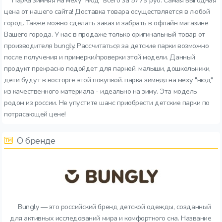
Парка зимняя на меху "нюд" всего за 5779 руб. Самая выгодная
цена от нашего сайта! Доставка товара осуществляется в любой
город. Также можно сделать заказ и забрать в офлайн магазине
Вашего города. У нас в продаже только оригинальный товар от
производителя bungly. Рассчитаться за детские парки возможно
после получения и примерки/проверки этой модели. Данный
продукт прекрасно подойдет для парней. малыши, дошкольники,
дети будут в восторге этой покупкой. парка зимняя на меху "нюд"
из качественного материала - идеально на зиму. Эта модель
родом из россии. Не упустите шанс приобрести детские парки по
потрясающей цене!
О бренде
Bungly — это российский бренд детской одежды, созданный
для активных исследований мира и комфортного сна. Название