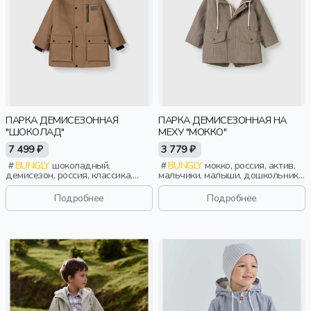
ПАРКА ДЕМИСЕЗОННАЯ
ПАРКА ДЕМИСЕЗОННАЯ НА
"ШОКОЛАД"
МЕХУ "МОККО"
7 499 ₽
3 779 ₽
BUNGLY
шоколадный,
BUNGLY
мокко, россия, актив,
демисезон, россия, классика,
мальчики, малыши, дошкольники,
мальчики, малыши, дошкольники,
дети
дети
Подробнее
Подробнее