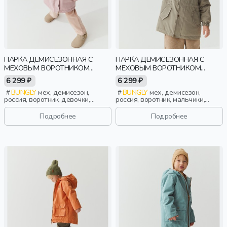
ПАРКА ДЕМИСЕЗОННАЯ С
ПАРКА ДЕМИСЕЗОННАЯ С
МЕХОВЫМ ВОРОТНИКОМ
МЕХОВЫМ ВОРОТНИКОМ
"ЗЕФИР"
"ЕЛЬНИК"
6 299 ₽
6 299 ₽
BUNGLY
мех, демисезон,
BUNGLY
мех, демисезон,
россия, воротник, девочки,
россия, воротник, мальчики,
малыши, дошкольники, дети
малыши, дошкольники, дети
Подробнее
Подробнее