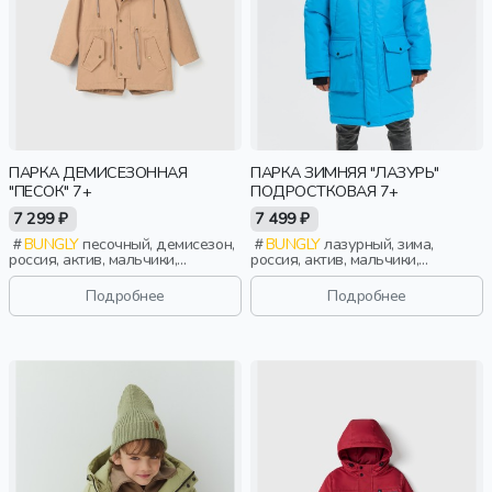
ПАРКА ДЕМИСЕЗОННАЯ
ПАРКА ЗИМНЯЯ "ЛАЗУРЬ"
"ПЕСОК" 7+
ПОДРОСТКОВАЯ 7+
7 299 ₽
7 499 ₽
BUNGLY
песочный, демисезон,
BUNGLY
лазурный, зима,
россия, актив, мальчики,
россия, актив, мальчики,
школьники, подростки, дети
школьники, подростки, дети
Подробнее
Подробнее