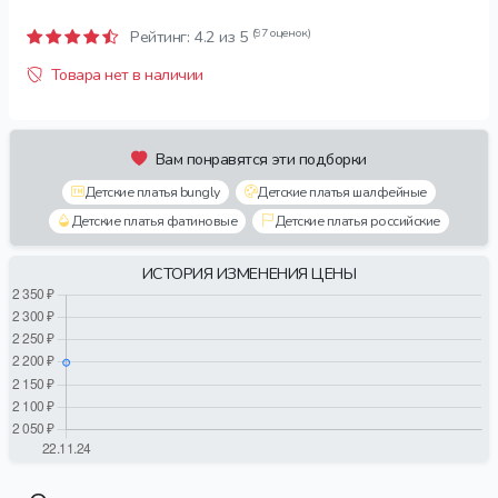
(97 оценок)
Рейтинг:
4.2
из 5
Товара нет в наличии
Вам понравятся эти подборки
Детские платья bungly
Детские платья шалфейные
Детские платья фатиновые
Детские платья российские
ИСТОРИЯ ИЗМЕНЕНИЯ ЦЕНЫ