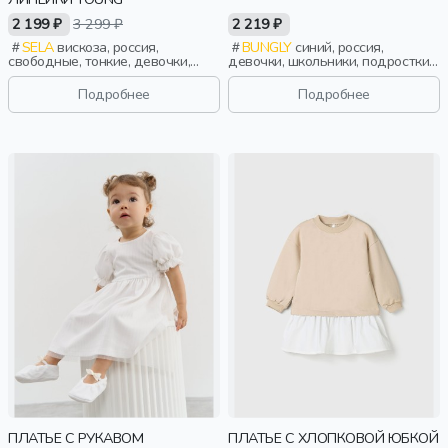
2 199 ₽
3 299 ₽
2 219 ₽
SELA
вискоза, россия,
BUNGLY
синий, россия,
свободные, тонкие, девочки,
девочки, школьники, подростки,
старшеклассники, дети
дети
Подробнее
Подробнее
ПЛАТЬЕ С РУКАВОМ
ПЛАТЬЕ С ХЛОПКОВОЙ ЮБКОЙ