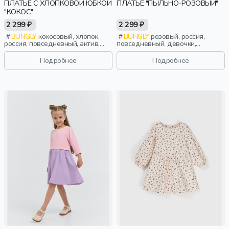
ПЛАТЬЕ С ХЛОПКОВОЙ ЮБКОЙ
ПЛАТЬЕ "ПЫЛЬНО-РОЗОВЫЙ"
"КОКОС"
2 299 ₽
2 299 ₽
BUNGLY
кокосовый, хлопок,
BUNGLY
розовый, россия,
россия, повседневный, актив,
повседневный, девочки,
девочки, малыши, дошкольники,
малыши, дошкольники, дети
дети
Подробнее
Подробнее