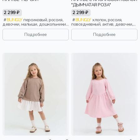
"ДЫМЧАТАЯ РОЗА"
2 299 ₽
2 299 ₽
BUNGLY
персиковый, россия,
BUNGLY
хлопок, россия,
девочки, малыши, дошкольники,
повседневный, актив, девочки,
дети
малыши, дошкольники, дети
Подробнее
Подробнее