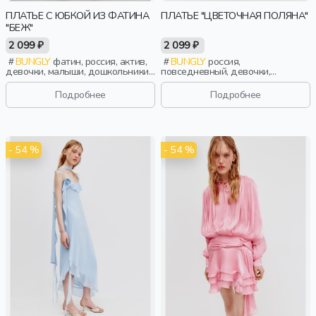
ПЛАТЬЕ С ЮБКОЙ ИЗ ФАТИНА
ПЛАТЬЕ "ЦВЕТОЧНАЯ ПОЛЯНА"
"БЕЖ"
2 099 ₽
2 099 ₽
BUNGLY
фатин, россия, актив,
BUNGLY
россия,
девочки, малыши, дошкольники,
повседневный, девочки,
дети
малыши, дошкольники, дети
Подробнее
Подробнее
- 54 %
- 54 %