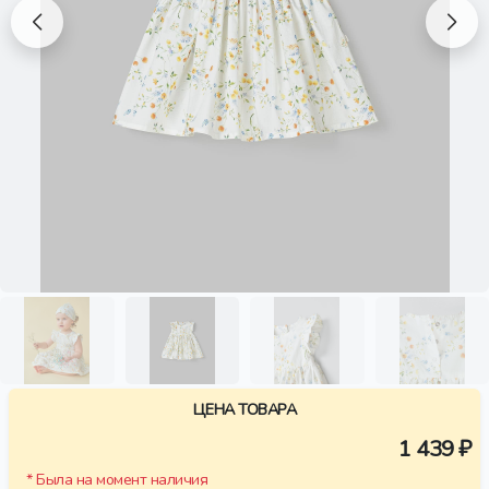
ЦЕНА ТОВАРА
1 439 ₽
* Была на момент наличия