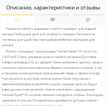
Описание, характеристики и отзывы
Платье из мягкого дышащего хлопка подойдет для жаркой
погоды.Свободный крой для комфорта малышки.Застежка на
пуговицы для удобства переодевания.Милые крылышки для
декора.
Платье хлопковое с крылышками "летний букет" 0+ всего за
1439 руб. Очень дешевая цена от нашего магазина! Доставка
товара производится до дверей. Также возможно сделать заказ и
получить в розничном магазине Вашего населенного пункта. У нас
в продаже исключительно оригинальный товар от фирмы bungly.
Рассчитаться за детские платья можно после получения и
примерки/проверки выбранной модели. малыши, дети не будут
равнодушны этой покупкой. платье хлопковое с крылышками
"летний букет" 0+ из качественного материала: хлопка. Эта модель
приехала из россии. Поторопитесь приобрести детские платья с
крылышками по привлекательной цене!