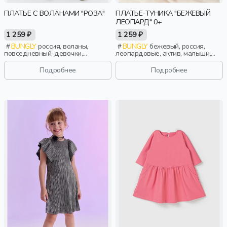
ПЛАТЬЕ С ВОЛАНАМИ "РОЗА"
ПЛАТЬЕ-ТУНИКА "БЕЖЕВЫЙ
ЛЕОПАРД" 0+
1 259 ₽
1 259 ₽
BUNGLY
россия, воланы,
BUNGLY
бежевый, россия,
повседневный, девочки,
леопардовые, актив, малыши,
малыши, дошкольники, дети
дети
Подробнее
Подробнее