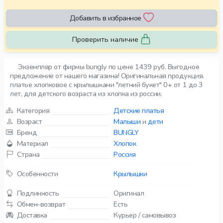
Добавить в избранное
Проверить наличие
Экземпляр от фирмы bungly по цене 1439 руб. Выгодное
предложение от нашего магазина! Оригинальная продукция.
платье хлопковое с крылышками "летний букет" 0+ от 1 до 3
лет, для детского возраста из хлопка из россии.
Категория
Детские платья
Возраст
Малыши
и
дети
Бренд
BUNGLY
Материал
Хлопок
Страна
Россия
Особенности
Крылышки
Подлинность
Оригинал
Обмен-возврат
Есть
Доставка
Курьер / самовывоз