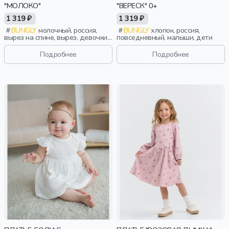
"МОЛОКО"
"ВЕРЕСК" 0+
1 319 ₽
1 319 ₽
BUNGLY
молочный, россия,
BUNGLY
хлопок, россия,
вырез на спине, вырез, девочки,
повседневный, малыши, дети
малыши, дошкольники, дети
Подробнее
Подробнее