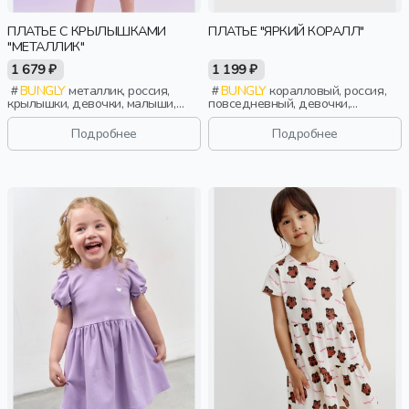
ПЛАТЬЕ С КРЫЛЫШКАМИ
ПЛАТЬЕ "ЯРКИЙ КОРАЛЛ"
"МЕТАЛЛИК"
1 679 ₽
1 199 ₽
BUNGLY
металлик, россия,
BUNGLY
коралловый, россия,
крылышки, девочки, малыши,
повседневный, девочки,
дошкольники, дети
малыши, дошкольники, дети
Подробнее
Подробнее