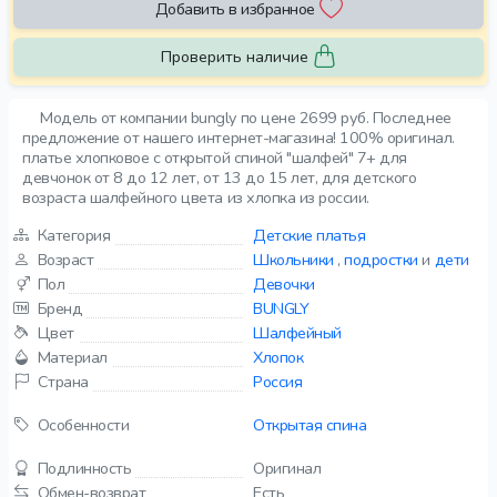
Добавить в избранное
Проверить наличие
Модель от компании bungly по цене 2699 руб. Последнее
предложение от нашего интернет-магазина! 100% оригинал.
платье хлопковое с открытой спиной "шалфей" 7+ для
девчонок от 8 до 12 лет, от 13 до 15 лет, для детского
возраста шалфейного цвета из хлопка из россии.
Категория
Детские платья
Возраст
Школьники
,
подростки
и
дети
Пол
Девочки
Бренд
BUNGLY
Цвет
Шалфейный
Материал
Хлопок
Страна
Россия
Особенности
Открытая спина
Подлинность
Оригинал
Обмен-возврат
Есть