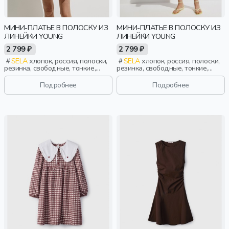
МИНИ-ПЛАТЬЕ В ПОЛОСКУ ИЗ
МИНИ-ПЛАТЬЕ В ПОЛОСКУ ИЗ
ЛИНЕЙКИ YOUNG
ЛИНЕЙКИ YOUNG
2 799 ₽
2 799 ₽
SELA
хлопок, россия, полоски,
SELA
хлопок, россия, полоски,
резинка, свободные, тонкие,
резинка, свободные, тонкие,
клеш, эластичные, девочки,
клеш, эластичные, девочки,
старшеклассники, дети
старшеклассники, дети
Подробнее
Подробнее