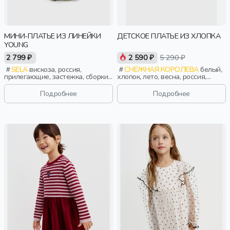
МИНИ-ПЛАТЬЕ ИЗ ЛИНЕЙКИ
ДЕТСКОЕ ПЛАТЬЕ ИЗ ХЛОПКА
YOUNG
2 799 ₽
2 590 ₽
5 290 ₽
SELA
вискоза, россия,
СНЕЖНАЯ КОРОЛЕВА
белый,
прилегающие, застежка, сборки,
хлопок, лето, весна, россия,
клеш, девочки, старшеклассники,
ажур, тонкие, девочки, дети
дети
Подробнее
Подробнее