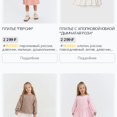
ПЛАТЬЕ "ПЕРСИК"
ПЛАТЬЕ С ХЛОПКОВОЙ ЮБКОЙ
"ДЫМЧАТАЯ РОЗА"
2 299 ₽
2 299 ₽
BUNGLY
персиковый, россия,
BUNGLY
хлопок, россия,
девочки, малыши, дошкольники,
повседневный, актив, девочки,
дети
малыши, дошкольники, дети
Подробнее
Подробнее