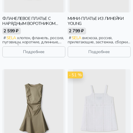
ФЛАНЕЛЕВОЕ ПЛАТЬЕ С
МИНИ-ПЛАТЬЕ ИЗ ЛИНЕЙКИ
НАРЯДНЫМ ВОРОТНИКОМ
YOUNG
ДЛЯ ДЕВОЧЕК
2 599 ₽
2 799 ₽
SELA
хлопок, фланель, россия,
SELA
вискоза, россия,
пуговицы, короткие, длинные,
прилегающие, застежка, сборки,
длинный рукав, застежка,
клеш, девочки, старшеклассники,
оборка, манжета, свободные,
дети
Подробнее
Подробнее
клетка, вышивка, воротник,
съемный воротник, клеш,
эластичные, девочки, дети
- 51 %