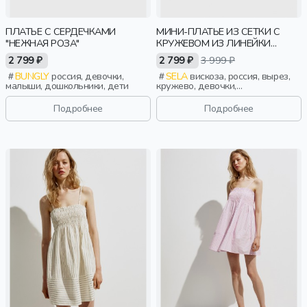
ПЛАТЬЕ С СЕРДЕЧКАМИ
МИНИ-ПЛАТЬЕ ИЗ СЕТКИ С
"НЕЖНАЯ РОЗА"
КРУЖЕВОМ ИЗ ЛИНЕЙКИ
YOUNG
2 799 ₽
2 799 ₽
3 999 ₽
BUNGLY
россия, девочки,
SELA
вискоза, россия, вырез,
малыши, дошкольники, дети
кружево, девочки,
старшеклассники, дети
Подробнее
Подробнее