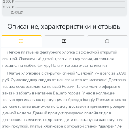
Описание, характеристики и отзывы
Легкое платье из фактурного хлопка с эффектной открытой
спинкой. Лаконичный дизайн, завышенная талия, идеальная
посадка на любую фигуру.На спинке застежка на кнопки.
Платье хлопковое с открытой спиной "шалфей" 7+ всего за 2699
руб. Сумасшедшая скидка от нашего интернет-магазина! Доставка
товара осуществляется по всей России. Также можно оформить
заказ и забрать в магазине Вашего города. У нас в коллекции
только оригинальная продукция от бренда bungly. Рассчитаться за
детские платья возможно по факту доставки и примерки/проверки
данной модели. Данный продукт прекрасно подойдет для
девчонок. школьники, подростки, дети не останутся равнодушны
этой покупкой. платье хлопковое с открытой спиной "шалфей" 7+