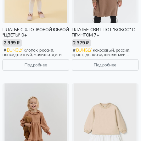
ПЛАТЬЕ С ХЛОПКОВОЙ ЮБКОЙ
ПЛАТЬЕ-СВИТШОТ "КОКОС" С
"ЦВЕТЫ" 0+
ПРИНТОМ 7+
2 399 ₽
2 379 ₽
BUNGLY
хлопок, россия,
BUNGLY
кокосовый, россия,
повседневный, малыши, дети
принт, девочки, школьники,
подростки, дети
Подробнее
Подробнее