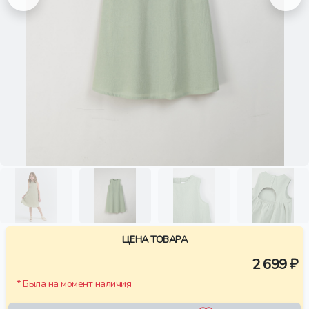
ЦЕНА ТОВАРА
2 699 ₽
* Была на момент наличия