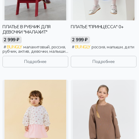
ПЛАТЬЕ В РУБЧИК ДЛЯ
ПЛАТЬЕ "ПРИНЦЕССА" 0+
ДЕВОЧКИ "МАЛАХИТ"
2 999 ₽
2 999 ₽
BUNGLY
малахитовый, россия,
BUNGLY
россия, малыши, дети
рубчик, актив, девочки, малыши,
дошкольники, дети
Подробнее
Подробнее