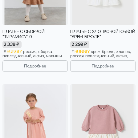
ПЛАТЬЕ С ОБОРКОЙ
ПЛАТЬЕ С ХЛОПКОВОЙ ЮБКОЙ
"ТИРАМИСУ" 0+
"КРЕМ-БРЮЛЕ"
2 339 ₽
2 299 ₽
BUNGLY
россия, оборка,
BUNGLY
крем-брюле, хлопок,
повседневный, актив, малыши,
россия, повседневный, актив,
дети
девочки, малыши, дошкольники,
дети
Подробнее
Подробнее