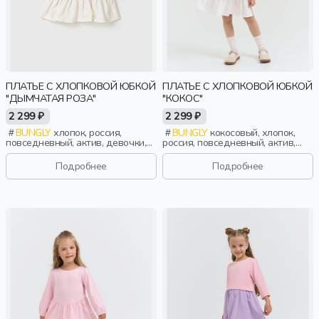
ПЛАТЬЕ С ХЛОПКОВОЙ ЮБКОЙ
ПЛАТЬЕ С ХЛОПКОВОЙ ЮБКОЙ
"ДЫМЧАТАЯ РОЗА"
"КОКОС"
2 299 ₽
2 299 ₽
BUNGLY
хлопок, россия,
BUNGLY
кокосовый, хлопок,
повседневный, актив, девочки,
россия, повседневный, актив,
малыши, дошкольники, дети
девочки, малыши, дошкольники,
дети
Подробнее
Подробнее