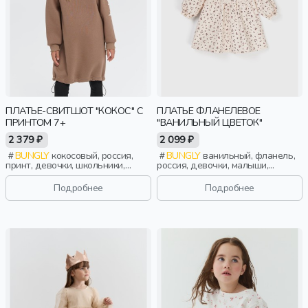
ПЛАТЬЕ-СВИТШОТ "КОКОС" С
ПЛАТЬЕ ФЛАНЕЛЕВОЕ
ПРИНТОМ 7+
"ВАНИЛЬНЫЙ ЦВЕТОК"
2 379 ₽
2 099 ₽
BUNGLY
кокосовый, россия,
BUNGLY
ванильный, фланель,
принт, девочки, школьники,
россия, девочки, малыши,
подростки, дети
дошкольники, дети
Подробнее
Подробнее