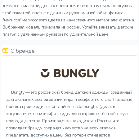
девчонок. малыши, дошкольники, дети не останутся равнодушны
этой покупкой. платье с длинным рукавом и юбкой из фатина
"мелисса" мелиссового цвета из качественного материала: фатина.
Выбранная модель приехала из россии. Успейте заказать детские
платья с удлиненным рукавом по удивительной цене!
О бренде
Bungly — это российский бренд детской одежды, созданный
для активных исследований мира и комфортного сна. Название
бренда происходит от английского «to bungle» (делать с
энтузиазмом, возиться), что идеально отражает беззаботную
природу детства. Производство находится в России, что
позволяет бренду сохранять качество на всех этапах и
предлагать доступные цены без потери стандартов