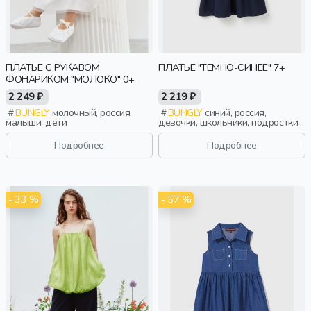
ПЛАТЬЕ С РУКАВОМ
ПЛАТЬЕ "ТЕМНО-СИНЕЕ" 7+
ФОНАРИКОМ "МОЛОКО" 0+
2 249 ₽
2 219 ₽
BUNGLY
молочный, россия,
BUNGLY
синий, россия,
малыши, дети
девочки, школьники, подростки,
дети
Подробнее
Подробнее
- 33 %
- 57 %