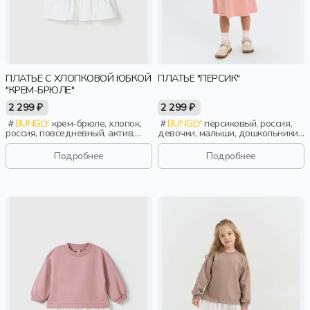
ПЛАТЬЕ С ХЛОПКОВОЙ ЮБКОЙ
ПЛАТЬЕ "ПЕРСИК"
"КРЕМ-БРЮЛЕ"
2 299 ₽
2 299 ₽
BUNGLY
крем-брюле, хлопок,
BUNGLY
персиковый, россия,
россия, повседневный, актив,
девочки, малыши, дошкольники,
девочки, малыши, дошкольники,
дети
дети
Подробнее
Подробнее