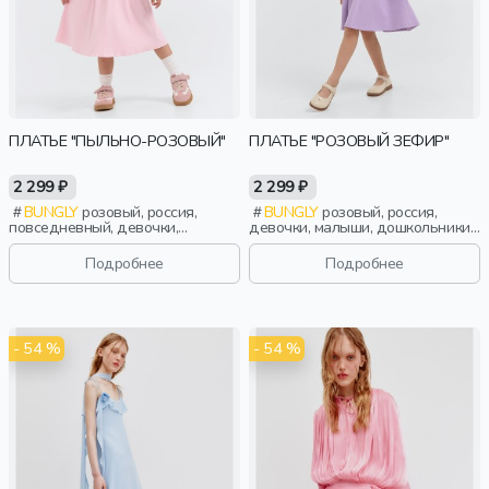
ПЛАТЬЕ "ПЫЛЬНО-РОЗОВЫЙ"
ПЛАТЬЕ "РОЗОВЫЙ ЗЕФИР"
2 299 ₽
2 299 ₽
BUNGLY
розовый, россия,
BUNGLY
розовый, россия,
повседневный, девочки,
девочки, малыши, дошкольники,
малыши, дошкольники, дети
дети
Подробнее
Подробнее
- 54 %
- 54 %