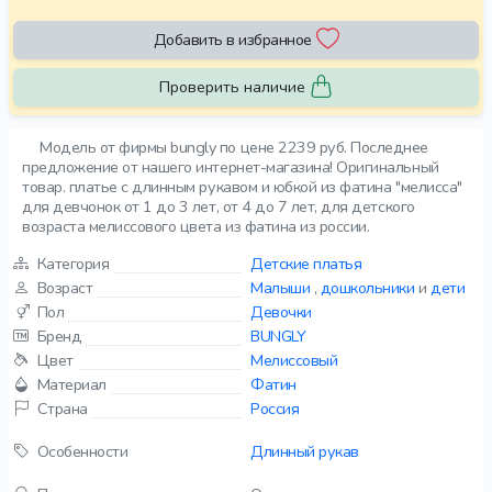
Добавить в избранное
Проверить наличие
Модель от фирмы bungly по цене 2239 руб. Последнее
предложение от нашего интернет-магазина! Оригинальный
товар. платье с длинным рукавом и юбкой из фатина "мелисса"
для девчонок от 1 до 3 лет, от 4 до 7 лет, для детского
возраста мелиссового цвета из фатина из россии.
Категория
Детские платья
Возраст
Малыши
,
дошкольники
и
дети
Пол
Девочки
Бренд
BUNGLY
Цвет
Мелиссовый
Материал
Фатин
Страна
Россия
Особенности
Длинный рукав