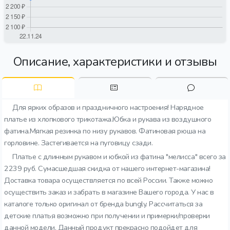
Описание, характеристики и отзывы
Для ярких образов и праздничного настроения! Нарядное
платье из хлопкового трикотажа.Юбка и рукава из воздушного
фатина.Мягкая резинка по низу рукавов. Фатиновая рюша на
горловине. Застегивается на пуговицу сзади.
Платье с длинным рукавом и юбкой из фатина "мелисса" всего за
2239 руб. Сумасшедшая скидка от нашего интернет-магазина!
Доставка товара осуществляется по всей России. Также можно
осуществить заказ и забрать в магазине Вашего города. У нас в
каталоге только оригинал от бренда bungly. Рассчитаться за
детские платья возможно при получении и примерки/проверки
данной модели. Данный продукт прекрасно подойдет для