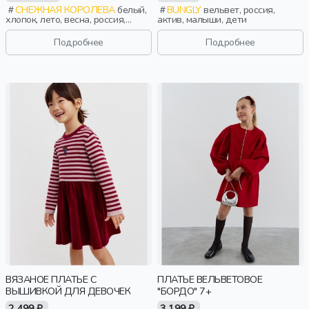
СНЕЖНАЯ КОРОЛЕВА
белый,
BUNGLY
вельвет, россия,
хлопок, лето, весна, россия,
актив, малыши, дети
ажур, тонкие, девочки, дети
Подробнее
Подробнее
ВЯЗАНОЕ ПЛАТЬЕ С
ПЛАТЬЕ ВЕЛЬВЕТОВОЕ
ВЫШИВКОЙ ДЛЯ ДЕВОЧЕК
"БОРДО" 7+
2 499 ₽
3 199 ₽