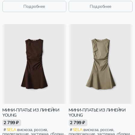
рукав, короткие, вязаные,
рукав, короткие, вязаные,
застежка, приталенные, школа,
застежка, приталенные, школа,
Подробнее
Подробнее
воротник, клеш, девочки, дети
воротник, клеш, девочки, дети
МИНИ-ПЛАТЬЕ ИЗ ЛИНЕЙКИ
МИНИ-ПЛАТЬЕ ИЗ ЛИНЕЙКИ
YOUNG
YOUNG
2 799 ₽
2 799 ₽
SELA
вискоза, россия,
SELA
вискоза, россия,
прилегающие, застежка, сборки,
прилегающие, застежка, сборки,