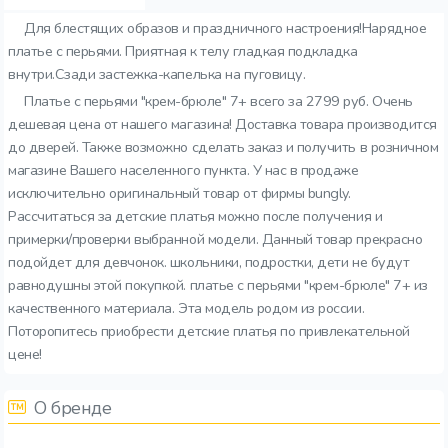
Для блестящих образов и праздничного настроения!Нарядное
платье с перьями. Приятная к телу гладкая подкладка
внутри.Сзади застежка-капелька на пуговицу.
Платье с перьями "крем-брюле" 7+ всего за 2799 руб. Очень
дешевая цена от нашего магазина! Доставка товара производится
до дверей. Также возможно сделать заказ и получить в розничном
магазине Вашего населенного пункта. У нас в продаже
исключительно оригинальный товар от фирмы bungly.
Рассчитаться за детские платья можно после получения и
примерки/проверки выбранной модели. Данный товар прекрасно
подойдет для девчонок. школьники, подростки, дети не будут
равнодушны этой покупкой. платье с перьями "крем-брюле" 7+ из
качественного материала. Эта модель родом из россии.
Поторопитесь приобрести детские платья по привлекательной
цене!
О бренде