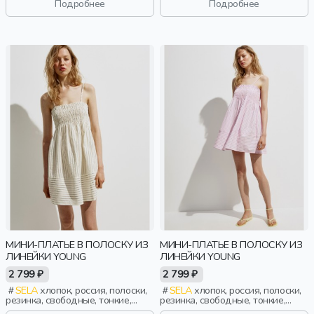
Подробнее
Подробнее
МИНИ-ПЛАТЬЕ В ПОЛОСКУ ИЗ
МИНИ-ПЛАТЬЕ В ПОЛОСКУ ИЗ
ЛИНЕЙКИ YOUNG
ЛИНЕЙКИ YOUNG
2 799 ₽
2 799 ₽
SELA
хлопок, россия, полоски,
SELA
хлопок, россия, полоски,
резинка, свободные, тонкие,
резинка, свободные, тонкие,
клеш, эластичные, девочки,
клеш, эластичные, девочки,