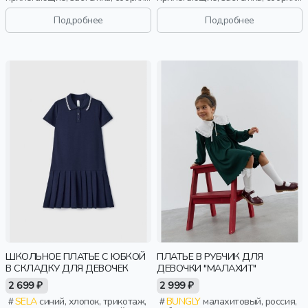
клеш, девочки, старшеклассники,
клеш, девочки, старшеклассники,
дети
дети
Подробнее
Подробнее
ШКОЛЬНОЕ ПЛАТЬЕ С ЮБКОЙ
ПЛАТЬЕ В РУБЧИК ДЛЯ
В СКЛАДКУ ДЛЯ ДЕВОЧЕК
ДЕВОЧКИ "МАЛАХИТ"
2 699 ₽
2 999 ₽
SELA
синий, хлопок, трикотаж,
BUNGLY
малахитовый, россия,