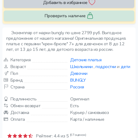
Добавить в избранное
Проверить наличие
Экземпляр от марки bungly по цене 2799 руб. Выгодное
предложение от нашего магазина! Оригинальная продукция.
платье с перьями "крем-брюле" 7+ для девчонок от 8 до 12
лет, от 13 до 15 лет, для детского возраста из россии.
Категория
Детские платья
Возраст
Школьники
,
подростки
и
дети
Пол
Девочки
Бренд
BUNGLY
Страна
Россия
Подлинность
Оригинал
Обмен-возврат
Есть
Доставка
Курьер / самовывоз
Оплата
Карта / наличные
(97 оценок)
Рейтинг:
4.4
из 5