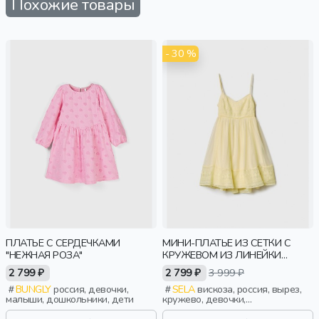
Похожие товары
- 30 %
ПЛАТЬЕ С СЕРДЕЧКАМИ
МИНИ-ПЛАТЬЕ ИЗ СЕТКИ С
"НЕЖНАЯ РОЗА"
КРУЖЕВОМ ИЗ ЛИНЕЙКИ
YOUNG
2 799 ₽
2 799 ₽
3 999 ₽
BUNGLY
россия, девочки,
SELA
вискоза, россия, вырез,
малыши, дошкольники, дети
кружево, девочки,
старшеклассники, дети