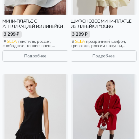
МИНИ-ПЛАТЬЕ С
ШИФОНОВОЕ МИНИ-ПЛАТЬЕ
АППЛИКАЦИЕЙ ИЗ ЛИНЕЙКИ
ИЗ ЛИНЕЙКИ YOUNG
YOUNG
3 299 ₽
3 299 ₽
SELA
текстиль, россия,
SELA
прозрачный, шифон,
свободные, тонкие, клеш,
трикотаж, россия, завязки,
девочки, старшеклассники, дети
прилегающие, вырез, девочки,
старшеклассники, дети
Подробнее
Подробнее