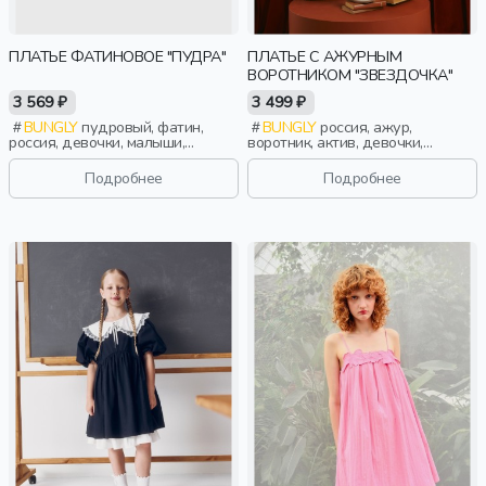
ПЛАТЬЕ ФАТИНОВОЕ "ПУДРА"
ПЛАТЬЕ С АЖУРНЫМ
ВОРОТНИКОМ "ЗВЕЗДОЧКА"
3 569 ₽
3 499 ₽
BUNGLY
пудровый, фатин,
BUNGLY
россия, ажур,
россия, девочки, малыши,
воротник, актив, девочки,
дошкольники, дети
малыши, дошкольники, дети
Подробнее
Подробнее