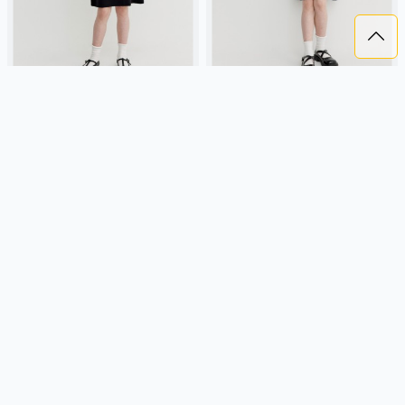
ВЯЗАНОЕ ПЛАТЬЕ ДЛЯ
ВЯЗАНОЕ ПЛАТЬЕ ДЛЯ
ДЕВОЧЕК
ДЕВОЧЕК
2 799 ₽
2 799 ₽
SELA
вискоза, трикотаж,
SELA
вискоза, трикотаж,
россия, пуговицы, короткий
россия, пуговицы, короткий
рукав, короткие, вязаные,
рукав, короткие, вязаные,
застежка, приталенные, школа,
застежка, приталенные, школа,
Подробнее
Подробнее
воротник, клеш, девочки, дети
воротник, клеш, девочки, дети