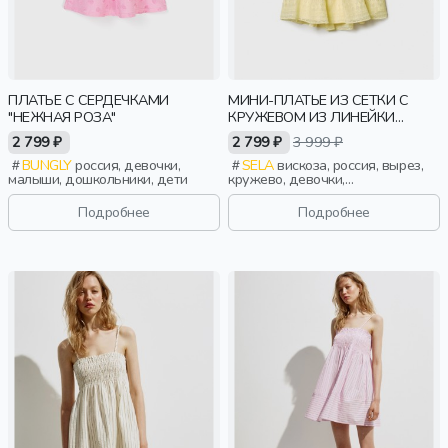
ПЛАТЬЕ С СЕРДЕЧКАМИ
МИНИ-ПЛАТЬЕ ИЗ СЕТКИ С
"НЕЖНАЯ РОЗА"
КРУЖЕВОМ ИЗ ЛИНЕЙКИ
YOUNG
2 799 ₽
2 799 ₽
3 999 ₽
BUNGLY
россия, девочки,
SELA
вискоза, россия, вырез,
малыши, дошкольники, дети
кружево, девочки,
старшеклассники, дети
Подробнее
Подробнее