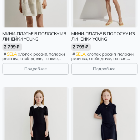
МИНИ-ПЛАТЬЕ В ПОЛОСКУ ИЗ
МИНИ-ПЛАТЬЕ В ПОЛОСКУ ИЗ
ЛИНЕЙКИ YOUNG
ЛИНЕЙКИ YOUNG
2 799 ₽
2 799 ₽
SELA
хлопок, россия, полоски,
SELA
хлопок, россия, полоски,
резинка, свободные, тонкие,
резинка, свободные, тонкие,
клеш, эластичные, девочки,
клеш, эластичные, девочки,
старшеклассники, дети
старшеклассники, дети
Подробнее
Подробнее