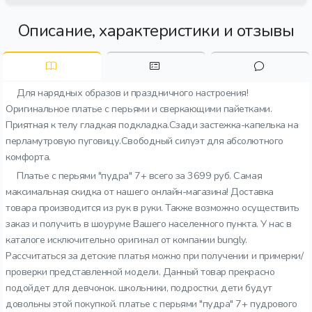
Описание, характеристики и отзывы
Для нарядных образов и праздничного настроения!
Оригинальное платье с перьями и сверкающими пайетками.
Приятная к телу гладкая подкладка.Сзади застежка-капелька на
перламутровую пуговицу.Свободный силуэт для абсолютного
комфорта.
Платье с перьями "пудра" 7+ всего за 3699 руб. Самая
максимальная скидка от нашего онлайн-магазина! Доставка
товара производится из рук в руки. Также возможно осуществить
заказ и получить в шоуруме Вашего населенного пункта. У нас в
каталоге исключительно оригинал от компании bungly.
Рассчитаться за детские платья можно при получении и примерки/
проверки представленной модели. Данный товар прекрасно
подойдет для девчонок. школьники, подростки, дети будут
довольны этой покупкой. платье с перьями "пудра" 7+ пудрового