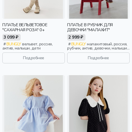
ПЛАТЬЕ ВЕЛЬВЕТОВОЕ
ПЛАТЬЕ В РУБЧИК ДЛЯ
"САХАРНАЯ РОЗА" 0+
ДЕВОЧКИ "МАЛАХИТ"
3 099 ₽
2 999 ₽
BUNGLY
вельвет, россия,
BUNGLY
малахитовый, россия,
актив, малыши, дети
рубчик, актив, девочки, малыши,
дошкольники, дети
Подробнее
Подробнее