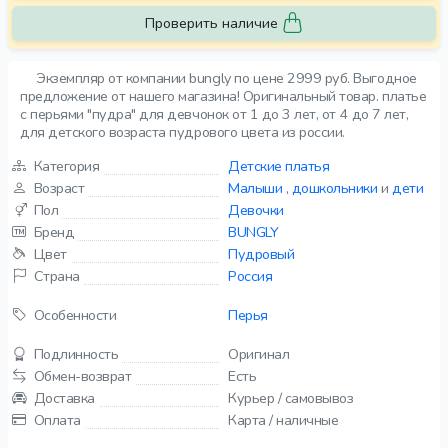
Проверить наличие
Экземпляр от компании bungly по цене 2999 руб. Выгодное
предложение от нашего магазина! Оригинальный товар. платье
с перьями "пудра" для девчонок от 1 до 3 лет, от 4 до 7 лет,
для детского возраста пудрового цвета из россии.
Категория
Детские платья
Возраст
Малыши
,
дошкольники
и
дети
Пол
Девочки
Бренд
BUNGLY
Цвет
Пудровый
Страна
Россия
Особенности
Перья
Подлинность
Оригинал
Обмен-возврат
Есть
Доставка
Курьер / самовывоз
Оплата
Карта / наличные