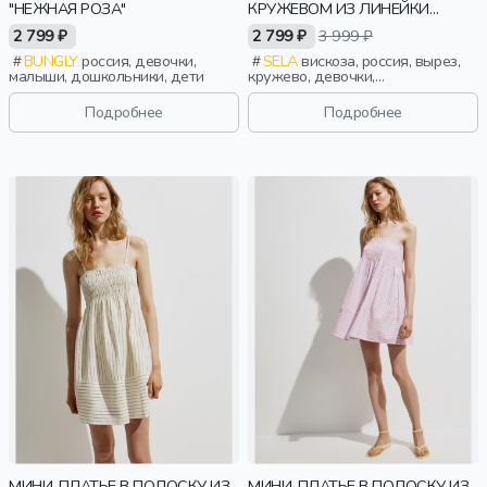
"НЕЖНАЯ РОЗА"
КРУЖЕВОМ ИЗ ЛИНЕЙКИ
YOUNG
2 799 ₽
2 799 ₽
3 999 ₽
BUNGLY
россия, девочки,
SELA
вискоза, россия, вырез,
малыши, дошкольники, дети
кружево, девочки,
старшеклассники, дети
Подробнее
Подробнее
МИНИ-ПЛАТЬЕ В ПОЛОСКУ ИЗ
МИНИ-ПЛАТЬЕ В ПОЛОСКУ ИЗ