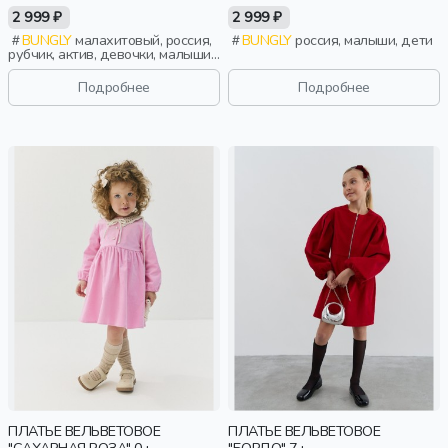
2 999 ₽
2 999 ₽
BUNGLY
малахитовый, россия,
BUNGLY
россия, малыши, дети
рубчик, актив, девочки, малыши,
дошкольники, дети
Подробнее
Подробнее
ПЛАТЬЕ ВЕЛЬВЕТОВОЕ
ПЛАТЬЕ ВЕЛЬВЕТОВОЕ
"САХАРНАЯ РОЗА" 0+
"БОРДО" 7+