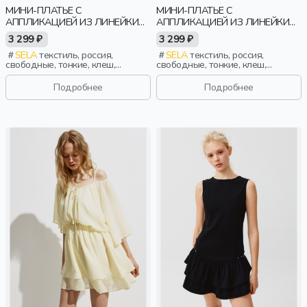
МИНИ-ПЛАТЬЕ С
МИНИ-ПЛАТЬЕ С
АППЛИКАЦИЕЙ ИЗ ЛИНЕЙКИ
АППЛИКАЦИЕЙ ИЗ ЛИНЕЙКИ
YOUNG
YOUNG
3 299 ₽
3 299 ₽
SELA
текстиль, россия,
SELA
текстиль, россия,
свободные, тонкие, клеш,
свободные, тонкие, клеш,
девочки, старшеклассники, дети
девочки, старшеклассники, дети
Подробнее
Подробнее