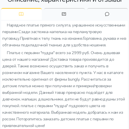
Нарядное платье прямого силуэта, украшенное искусственными
перьями.Сзади застежка-капелька на перламутровую
пуговицу.Приятная к телу ткань на изнанке.Горловина, рукава и низ
обтачены подкладочной тканью для удобства ношения.
Платье с перьями "пудра" всего за 2999 руб. Очень дешевая
цена от нашего магазина! Доставка товара производится до
дверей. Также возможно осуществить заказ и получить в
розничном магазине Вашего населенного пункта. У нас в каталоге
исключительно оригинал от фирмы bungly. Рассчитаться за
детские платья можно при получении и примерки/проверки
выбранной модели. Данный товар прекрасно подойдет для
девчонок. малыши, дошкольники, дети не будут равнодушны этой
покупкой. платье с перьями "пудра" пудрового цвета из
качественного материала. Выбранная модель добралась к нам из
россии. Поторопитесь заказать детские платья с перьями по
привлекательной цене!