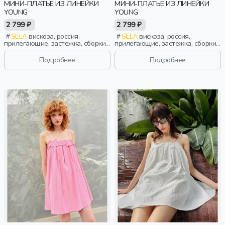
МИНИ-ПЛАТЬЕ ИЗ ЛИНЕЙКИ
МИНИ-ПЛАТЬЕ ИЗ ЛИНЕЙКИ
YOUNG
YOUNG
2 799 ₽
2 799 ₽
SELA
вискоза, россия,
SELA
вискоза, россия,
прилегающие, застежка, сборки,
прилегающие, застежка, сборки,
клеш, девочки, старшеклассники,
клеш, девочки, старшеклассники,
дети
дети
Подробнее
Подробнее