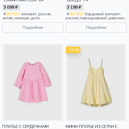
3 099 ₽
3 199 ₽
BUNGLY
вельвет, россия,
BUNGLY
бордовый, вельвет,
актив, малыши, дети
россия, повседневный, девочки,
школьники, подростки, дети
Подробнее
Подробнее
- 30 %
ПЛАТЬЕ С СЕРДЕЧКАМИ
МИНИ-ПЛАТЬЕ ИЗ СЕТКИ С