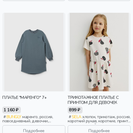
ПЛАТЬЕ "МАРЕНГО" 7+
ТРИКОТАЖНОЕ ПЛАТЬЕ С
ПРИНТОМ ДЛЯ ДЕВОЧЕК
1 160 ₽
899 ₽
BUNGLY
маренго, россия,
SELA
хлопок, трикотаж, россия,
повседневный, девочки,
короткий рукав, короткие, принт,
школьники, подростки, дети
вырез, круглый вырез,
эластичные, повседневный,
Подробнее
Подробнее