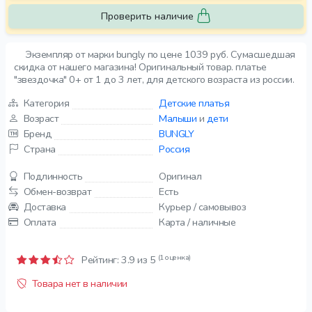
Проверить наличие
Экземпляр от марки bungly по цене 1039 руб. Сумасшедшая
скидка от нашего магазина! Оригинальный товар. платье
"звездочка" 0+ от 1 до 3 лет, для детского возраста из россии.
Категория
Детские платья
Возраст
Малыши
и
дети
Бренд
BUNGLY
Страна
Россия
Подлинность
Оригинал
Обмен-возврат
Есть
Доставка
Курьер / самовывоз
Оплата
Карта / наличные
(1 оценка)
Рейтинг:
3.9
из 5
Товара нет в наличии