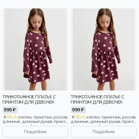
ТРИКОТАЖНОЕ ПЛАТЬЕ С
ТРИКОТАЖНОЕ ПЛАТЬЕ С
ПРИНТОМ ДЛЯ ДЕВОЧЕК
ПРИНТОМ ДЛЯ ДЕВОЧЕК
999 ₽
999 ₽
SELA
хлопок, трикотаж, россия,
SELA
хлопок, трикотаж, россия,
длинные, длинный рукав, принт,
длинные, длинный рукав, принт,
вырез, круглый вырез,
вырез, круглый вырез,
эластичные, повседневный,
эластичные, повседневный,
Подробнее
Подробнее
девочки, дети
девочки, дети