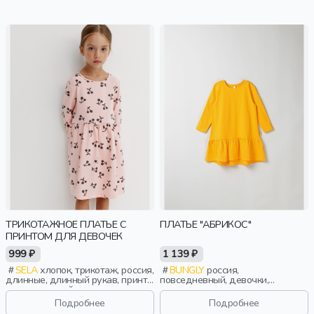
ТРИКОТАЖНОЕ ПЛАТЬЕ С
ПЛАТЬЕ "АБРИКОС"
ПРИНТОМ ДЛЯ ДЕВОЧЕК
999 ₽
1 139 ₽
SELA
хлопок, трикотаж, россия,
BUNGLY
россия,
длинные, длинный рукав, принт,
повседневный, девочки,
вырез, круглый вырез,
малыши, дошкольники, дети
эластичные, повседневный,
Подробнее
Подробнее
девочки, дети