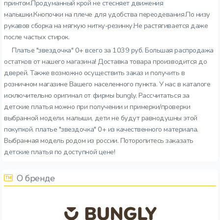
принтом.Продуманный крой не стесняет движения
малышки.Кнопочки на плече для удобства переодевания.По низу
рукавов сборка на мягкую нитку-резинку.Не растягивается даже
после частых стирок.
Платье "звездочка" 0+ всего за 1039 руб. Большая распродажа
остатков от нашего магазина! Доставка товара производится до
дверей. Также возможно осуществить заказ и получить в
розничном магазине Вашего населенного пункта. У нас в каталоге
исключительно оригинал от фирмы bungly. Рассчитаться за
детские платья можно при получении и примерки/проверки
выбранной модели. малыши, дети не будут равнодушны этой
покупкой. платье "звездочка" 0+ из качественного материала.
Выбранная модель родом из россии. Поторопитесь заказать
детские платья по доступной цене!
О бренде