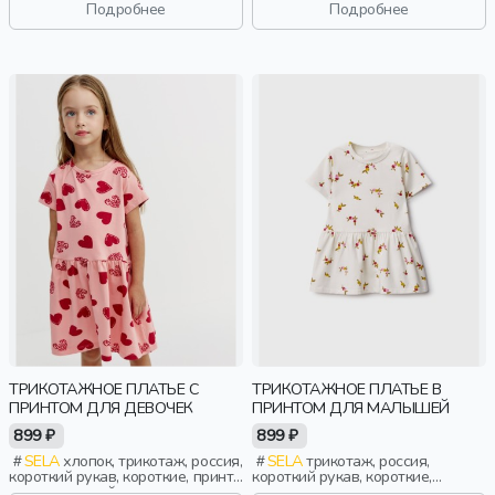
эластичные, повседневный,
эластичные, повседневный,
Подробнее
Подробнее
девочки, дети
девочки, дети
ТРИКОТАЖНОЕ ПЛАТЬЕ С
ТРИКОТАЖНОЕ ПЛАТЬЕ В
ПРИНТОМ ДЛЯ ДЕВОЧЕК
ПРИНТОМ ДЛЯ МАЛЫШЕЙ
899 ₽
899 ₽
SELA
хлопок, трикотаж, россия,
SELA
трикотаж, россия,
короткий рукав, короткие, принт,
короткий рукав, короткие,
вырез, круглый вырез,
застежка, кнопки, принт, вырез,