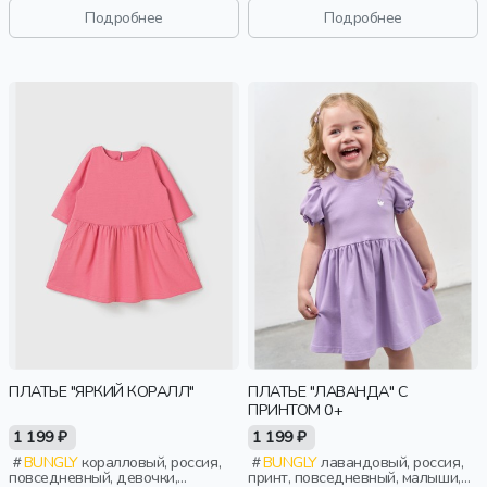
эластичные, повседневный,
круглый вырез, малыши, дети
Подробнее
Подробнее
девочки, дети
ПЛАТЬЕ "ЯРКИЙ КОРАЛЛ"
ПЛАТЬЕ "ЛАВАНДА" С
ПРИНТОМ 0+
1 199 ₽
1 199 ₽
BUNGLY
коралловый, россия,
BUNGLY
лавандовый, россия,
повседневный, девочки,
принт, повседневный, малыши,