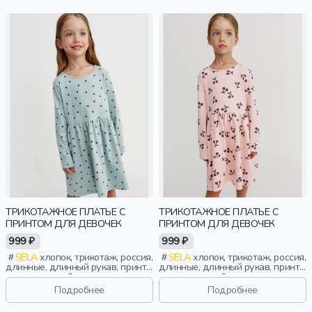
ТРИКОТАЖНОЕ ПЛАТЬЕ С
ТРИКОТАЖНОЕ ПЛАТЬЕ С
ПРИНТОМ ДЛЯ ДЕВОЧЕК
ПРИНТОМ ДЛЯ ДЕВОЧЕК
999 ₽
999 ₽
SELA
хлопок, трикотаж, россия,
SELA
хлопок, трикотаж, россия,
длинные, длинный рукав, принт,
длинные, длинный рукав, принт,
вырез, круглый вырез,
вырез, круглый вырез,
эластичные, повседневный,
эластичные, повседневный,
Подробнее
Подробнее
девочки, дети
девочки, дети